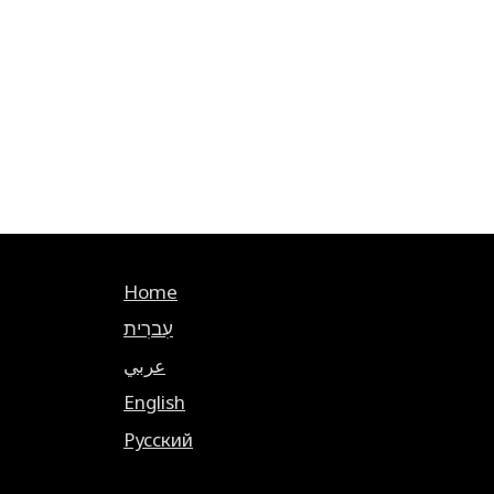
Home
עִברִית
عربي
English
Русский