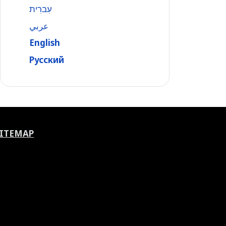
עִברִית
عربي
English
Русский
SITEMAP