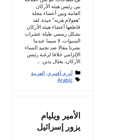
بين رئيس هيئة الأركان
العامة وبين أعضاء مجلة
“هعولام هزيه” جيدة. لقد
قاطعها أعضاء هيئة الأركان
بشكل رسمي طيلة عشرات
السنوات، لا سيما عندما
نشرنا مقالا ضد تجنيد النساء
الإلزامي خلافا لرغبة رئيس
الأركان، يغئال يدين. …
Categories
أوري أفنيري
,
العربية
Tags
Arabic
الأمير ويليام
يزور إسرائيل