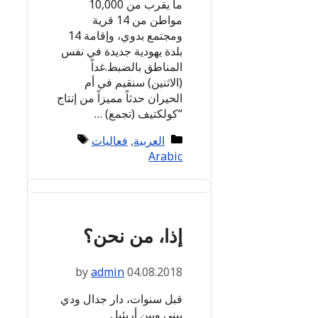
ما يقرب من 10,000
مواطن من 14 قرية
ومجتمع بدوي، وإقامة 14
بلدة يهودية جديدة في نفس
المناطق بالضبط.غداً
(الاثنين) سنقيم في أم
الحيران حدثاً مميزاً من إنتاج
“كولكتيف (تجمع) …
Tags
Categories
العربية
,
فعاليات
Arabic
إذا، من نحن؟
by
admin
04.08.2018
قبل سنوات، دار جدال ودي
بيني وبين أريئيل