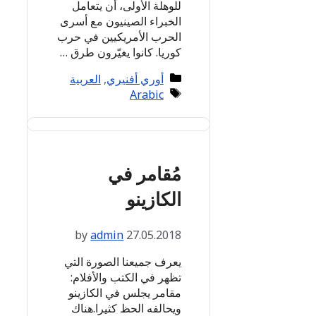
للوهلة الأولى، أن يتعامل
الخبراء الصينيون مع أسرى
الحرب الأمريكيين في حرب
كوريا. كانوا يغيّرون طرق …
Categories
أوري أفنيري
,
العربية
Tags
Arabic
مُقامر في
الكازينو
by
admin
27.05.2018
يعرف جميعنا الصورة التي
تظهر في الكتب والأفلام:
مقامر يجلس في الكازينو
ويحالفه الحظ كثيرا.هناك