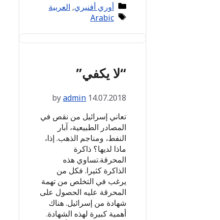
Categories
أوري أفنيري
,
العربية
Tags
Arabic
“لا يكفي”
by
admin
14.07.2018
تعاني إسرائيل من نقص في
المصادر الطبيعية، آبار
النفط، ومناجم الذهب. إذا،
ماذا لديها؟ ذاكرة
المحرقة.تساوي هذه
الذاكرة كثيرا. فكل من
يرغب في التخلص من تهمة
المحرقة عليه الحصول على
شهادة من إسرائيل. هناك
أهمية كبيرة لهذه الشهادة.