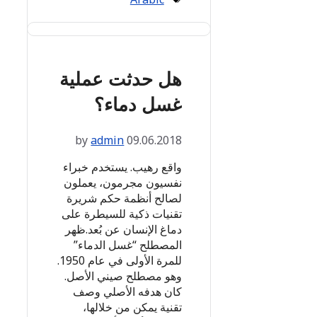
هل حدثت عملية
غسل دماء؟
by
admin
09.06.2018
واقع رهيب. يستخدم خبراء
نفسيون مجرمون، يعملون
لصالح أنظمة حكم شريرة
تقنيات ذكية للسيطرة على
دماغ الإنسان عن بُعد.ظهر
المصطلح “غسل الدماء”
للمرة الأولى في عام 1950.
وهو مصطلح صيني الأصل.
كان هدفه الأصلي وصف
تقنية يمكن من خلالها،