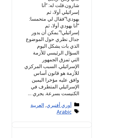
شارون.قلت له: “أنا
إسرائيلي أولا، ثم
يهودي!”فقال لي متحمسا:
“أنا يهودي أولا، ثم
إسرائيلي!”.يمكن أن يدور
جدال نظري حول الموضوع
الذي بات يشكل اليوم
السؤال الرئيسي للأزمة
التي تمزق الجمهور
الإسرائيلي. السبب المركزي
للأزمة هو قانون أساس
وافق عليه مؤخرا اليمين
الإسرائيلي المتطرف في
الكنيست بسرعة. يجري …
Categories
أوري أفنيري
,
العربية
Tags
Arabic