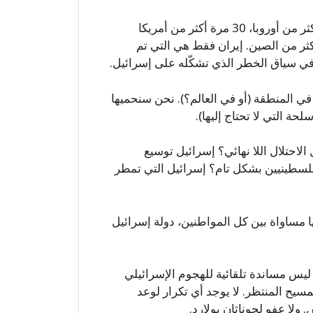
تم ذكر دولة إسرائيل في المواجهة 34 مرة – 33 مرة أكثر من أوروبا، 30 مرة أكثر من أمريكا
كثر من الصين. إيران فقط هي التي تم
ي المنطقة (أو في العالم؟). نحن سنحميها
حة التي لا تحتاج إليها).
الاحتلال اللا نهائي؟ إسرائيل توسيع
لسطينيين بشكل تام؟ إسرائيل التي تمطر
ها مساواة بين كل المواطنين، دولة إسرائيل
. ليس مساندة تلقائية للهجوم الإسرائيلي
سيح المنتظر. لا يوجد أي تكرار لوعد
ولا عفو لجوناثان بولارد.