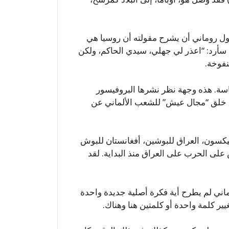
اول روماني أن يشرح مقولته أن روسيا هي
 سأرد: “اعذر لي جهلي، سيدي الحاكم، ولكن
نفوخة.
اسة. هذه وجهة نظر نشرها البروفيسور
في خلق “مجال عيش” للشعب الألماني عن
نيكسون، العراق للبوشين، أفغانستان للبوش
ض على الحرب على العراق منذ البداية. لقد
ماني لم يطرح أية فكرة أصلية جديدة واحدة
يير كلمة واحدة أو كلمتين هنا وهناك.