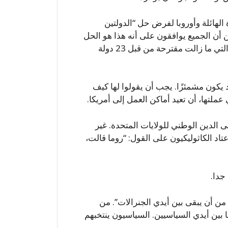
الهائلة وأوروبا لفرض حل “الدولتين
أن الجميع يوافقون على أنه هذا هو الحل
العملي الوحيد. لا يوجد أي ذكر لمبادرة السلام العربية، التي ما زالت مقترحة من قبل 23 دولة
د يكون مشمئزًا. يجب أن يقولوا لها كيف
عملتها، أن تعيد أماكن العمل إلى أمريكا.
الدين الوطني للولايات المتحدة. غير
عتاد الكاثوليكيون على القول: “روما قالت،
جدا.
ن أن يبقى بين أيدي الجنرالات”. من
ا بين أيدي السياسيين. السياسيون ينتخبهم