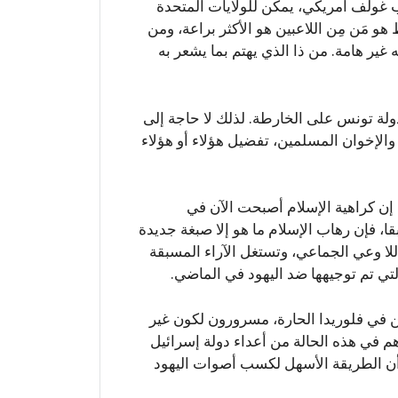
عب غولف أمريكي، يمكن للولايات المتحدة
و مَن مِن اللاعبين هو الأكثر براعة، ومن
غير هامة. من ذا الذي يهتم بما يشعر به
 دولة تونس على الخارطة. لذلك لا حاجة إلى
 والإخوان المسلمين، تفضيل هؤلاء أو هؤلاء
إن كراهية الإسلام أصبحت الآن في
 فإن رهاب الإسلام ما هو إلا صبغة جديدة
اللا وعي الجماعي، وتستغل الآراء المسبقة
لتي تم توجيهها ضد اليهود في الماضي.
ن في فلوريدا الحارة، مسرورون لكون غير
هم في هذه الحالة من أعداء دولة إسرائيل
، أن الطريقة الأسهل لكسب أصوات اليهود