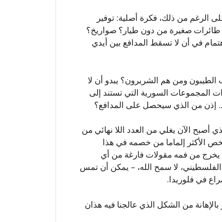
على الرغم من ذلك، فكرة أصلية: توفير
ع؟ طائرات صغيرة من دون طيار؟ صواريخ؟
تمام في أن لا تسقط المدافع بين أيدي
 الطيبون ومن هم الشريرون؟ يبدو أن لا
رات المجموعات السورية التي تستند إلى
أسد. إذن من الذي سيحصل على المدافع؟
أصبح الآن يغلي من العدد اللا نهائي من
لشخص الأكثر إلماما من خصمه في هذا
 يخرج من فمه مقولات فارغة من أي
لفلسطيني، لا سمح الله، – يمكن أن تمس
اع في فلوريدا.
إهانة من الشكل الذي عالجنا فيه هذان