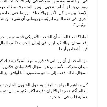
في مرحلة سابقة من المعركة، في أيام الانتخابات التمه
روماني يتملق أمام منتخبي اليمين المتطرف وطالب بق
الإسلاميين من كل الأنواع والأصناف، وربما حتى إعادة 
أخرى. في هذه المرة لم يُسمع روماني أي شيء من هذه ا
الرئيس”.
لماذا؟ لقد قالوا له أن الشعب الأمريكي قد سئم من ح
أفغانستان، وبالتأكيد ليس في إيران. الحرب تكلف المال،
فيها أشخاص أيضا.
من المحتمل أن روماني قد قرر مسبقا أنه يكفيه ذلك كي
ميدان معركته الأساسي هو المجال الاقتصادي. فكان يأمل
المجال. لذلك ذهب إلى ما هو مضمون. “أنا أوافق مع ا
كل مفاهيم المواجهة الرئاسية حول الشؤون الخارجية ه
العالم أكثر تعقيدا والألوان دقيقة أكثر بكثير من أن تتم 
عملية قلب في الحنجرة.