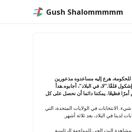
Skip
Gush Shalommmmm
to
content
لحكومة، هرع إليه مساعدوه مذعورين
ل قلقًا.”لا، في البلاد”، أجابوه.هدأ
مرًا فظيعًا. يمكننا دائما أن نحصل على كل
يء. الانتخابات في الولايات المتحدة، التي
ت لدينا في البلاد، بعد ثلاثة أشهر.
لمشاهدة البث الحي للمواجهة الرئاسية