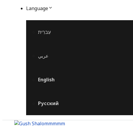
Language
עִברִית
عربي
English
Русский