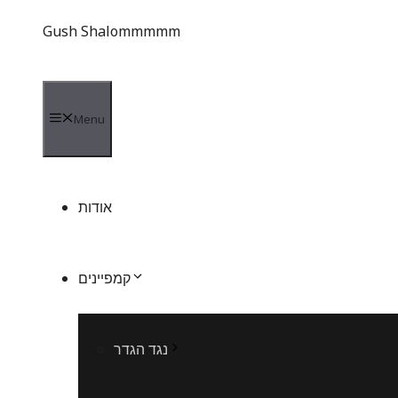
Gush Shalommmmm
Menu
אודות
קמפיינים
נגד הגדר