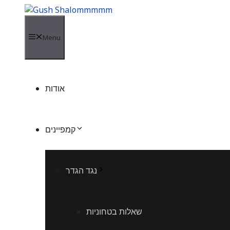
Skip
to
content
Menu
אודות
קמפיינים
נגד הגדר
שאלות בטחוניות