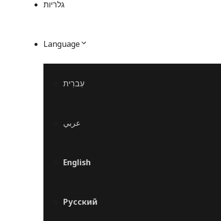
גלריות
Language
עִברִית
عربي
English
Русский