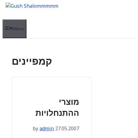
Skip
to
content
Menu
קמפיינים
מוצרי
ההתנחלויות
by
admin
27.05.2007