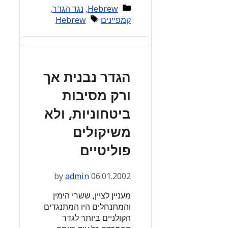
Categories
Hebrew
,
נגד הגדר
,
Tags
קמפיינים
Hebrew
הגדר נבנית אך
ורק מסיבות
ביטחוניות, ולא
משיקולים
פוליטיים
by
admin
06.01.2002
מעניין לציין, ששרי הימין
והמתנחלים היו המתנגדים
הקולניים ביותר לגדר