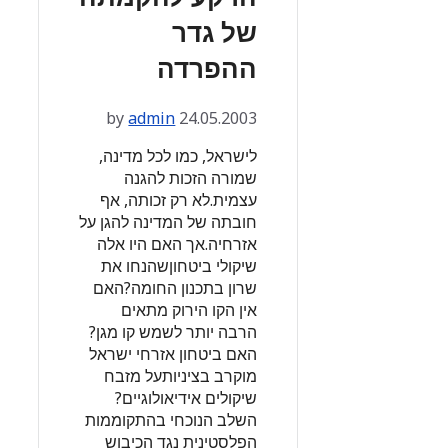
של גדר
ההפרדה
by
admin
24.05.2003
לישראל, כמו לכל מדינה,
שמורה הזכות להגנה
עצמית.לא רק זכותה, אף
חובתה של המדינה להגן על
אזרחיה.אך האם היו אלה
שיקולי ביטחוןשהנחו את
שרון בתכנון החומה?האם
אין הקו הירוק מתאים
הרבה יותר לשמש קו מגן?
האם ביטחון אזרחי ישראל
מוקרב בציניותעל מזבח
שיקולים אידיאולוגיים?
השלב הנוכחי בהתקוממות
הפלסטינית נגד הכיבוש