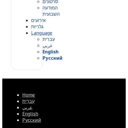
סרטונים
המודעה
השבועית
אירועים
גלריות
Language
עִברִית
عربي
English
Русский
Home
עִברִית
عربي
English
Русский