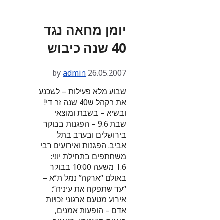
יומן מחאה נגד
40 שנה כיבוש
by
admin
26.05.2007
שבוע מלא פעילות – לשכנע
את הקהל ש40 שנה זה די!
ובשיא – בשבת ומוצאי
שבת 9.6 – הפגנות בבוקר
בירושלים ובערב בתל
אביב. הפגנות ואירועים רבי
משתתפים בתחילת יוני:
1.6 משעה 10:00 בבוקר
באולם “ארקה” נמל ת”א –
“עד שתפקח את עיניה”:
אירוע מטעם ארגוני זכויות
אדם – הופעות אמנים,