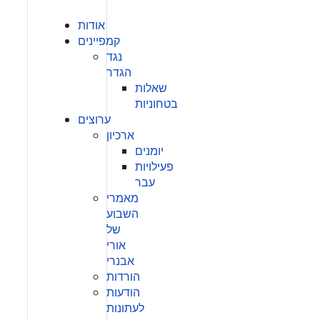
אודות
קמפיינים
נגד
הגדר
שאלות
בטחוניות
ערוצים
ארכיון
יומנים
פעילויות
עבר
מאמרי
השבוע
של
אורי
אבנרי
הורדות
הודעות
לעתונות