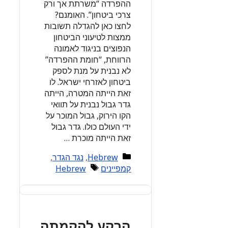
ההפרדה “משרתת אך ורק
צרכי ביטחון”. האומנם?
לחצו כאן להגדלה תשובות
ממצות לטיעוני הביטחון
הנפוצים בניגוד לאמונה
הרווחת, “חומת ההפרדה”
לא נבנית על מנת לספק
ביטחון לאזרחי ישראל. לו
זאת הייתה המטרה, הייתה
גדר גבול נבנית על תוואי
הקו הירוק, גבול המוכר על
ידי העולם כולו. גדר גבול
זאת הייתה מוכרת …
Categories
Hebrew
,
נגד הגדר
,
Tags
קמפיינים
Hebrew
הרקע להקמתה