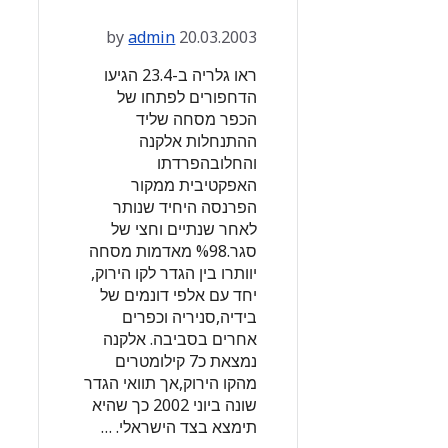
by
admin
20.03.2003
ראו גלריה ב-23.4 הגיעו
הדחפורים לפתחו של
הכפר מסחה שליד
ההתנחלות אלקנה
והחלובהפרדתו
האפקטיבית ממקור
הפרנסה היחיד שנותר
לאחר שנתיים וחצי של
סגר.%98 מאדמות מסחה
יוותרו בין הגדר לקו הירוק,
יחד עם אלפי דונמים של
בידיה,סניריה וכפרים
אחרים בסביבה. אלקנה
נמצאת כ7 קילומטרים
מהקו הירוק,אך תוואי הגדר
שונה ביוני 2002 כך שהיא
תימצא בצד הישראלי. …