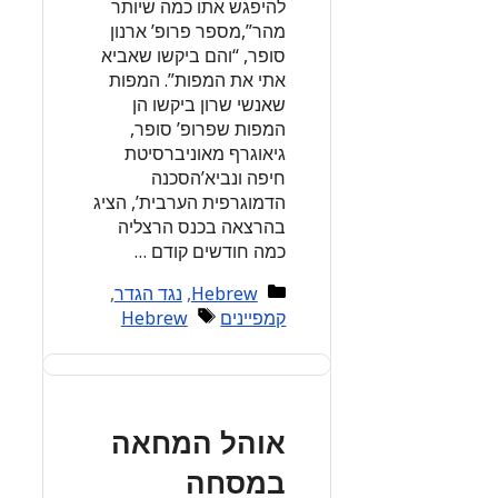
להיפגש אתו כמה שיותר
מהר”,מספר פרופ’ ארנון
סופר, “והם ביקשו שאביא
אתי את המפות”. המפות
שאנשי שרון ביקשו הן
המפות שפרופ’ סופר,
גיאוגרף מאוניברסיטת
חיפה ונביא’הסכנה
הדמוגרפית הערבית’, הציג
בהרצאה בכנס הרצליה
כמה חודשים קודם …
Categories
Hebrew
,
נגד הגדר
,
Tags
קמפיינים
Hebrew
אוהל המחאה
במסחה