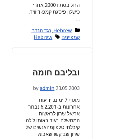
החל בסתיו 2000,אחרי
כישלון פיסגת קמפ-דיוויד,
…
Categories
Hebrew
,
נגד הגדר
,
Tags
קמפיינים
Hebrew
ובליבם חומה
by
admin
23.05.2003
מוסף 7 ימים, ידיעות
אחרונות ב-6.2.201 נבחר
אריאל שרון לראשות
הממשלה. “עוד באותו לילה
קיבלתי טלפוןמהאנשים של
שרון שביקשו שאבוא