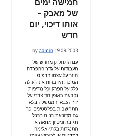
חמישה ימים
של מאבק –
אותו דיכוי, יום
חדש
by
admin
19.09.2003
עם התחלתן מחדש של
העבודות על גדר ההפרדה
חוזר על עצמו הדפוס
המוכר. הידברות אינה עולה
כלל על הפרק,וכל מדיניות
נקבעת באופן חד צדדי על
ידי הצבא והממשלה בלא
התחשבות בפלסטינים. כך
גם מדוכאת בכוח רבכל
תגובה וניסיון מחאה או
התנגדות בלתי-אלימה
למדניות או לכיבוש עצמו.