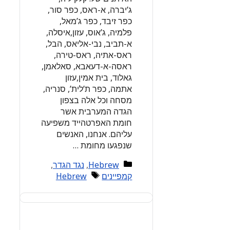
ג’יברה, א-ראס, כפר סור,
כפר זיבד, כפר ג’מאל,
פלמיה, ג’אוס, עזון,איסלה,
א-תביב, נבי-אליאס, הבל,
ראס-אתיה, ראס-טירה,
ראסה-א-דעאבא, סאלאמן,
גאלוד, בית אמין,עזון
אתמה, כפר ת’לית’, סנריה,
מסחה וכל אלה בצפון
הגדה המערבית אשר
חומת האפרטהייד משפיעה
עליהם. אנחנו, האנשים
שנפגעו מחומת …
Categories
Hebrew
,
נגד הגדר
,
Tags
קמפיינים
Hebrew