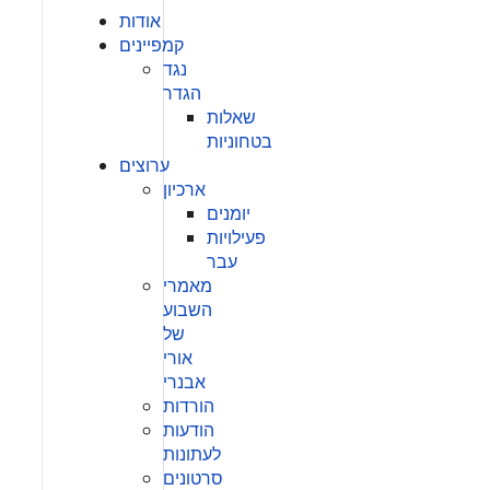
אודות
קמפיינים
נגד
הגדר
שאלות
בטחוניות
ערוצים
ארכיון
יומנים
פעילויות
עבר
מאמרי
השבוע
של
אורי
אבנרי
הורדות
הודעות
לעתונות
סרטונים