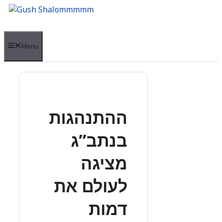
Skip
to
content
Menu
ההתנהגות
בנתב”ג
מציגה
לעולם את
דמות