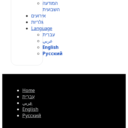
המודעה
השבועית
אירועים
גלריות
Language
עִברִית
عربي
English
Русский
Home
עִברִית
عربي
English
Русский