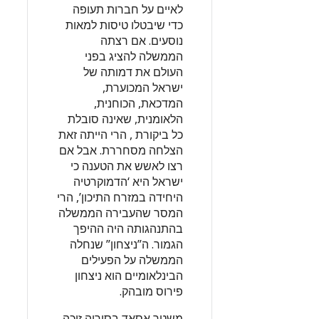
לאיים על חברות תעופה
כדי שיבטלו טיסות למאות
נוסעים. אם רצתה
הממשלה להציג בפני
העולם את דמותה של
ישראל המכוערת,
המדכאת, הכוחנית,
הלאומנית, שאינה סובלת
כל ביקורת , הרי הייתה זאת
הצלחה מסחררת. אבל אם
רצו לאשש את הטענה כי
ישראל היא ‘הדמוקרטיה
היחידה במזרח התיכון’, הרי
המסר שהעבירה הממשלה
בהתנהגותה היה ההיפך
הגמור. ה”ניצחון” שנחלה
הממשלה על הפעילים
הבינלאומיים הוא ניצחון
פירוס מובהק.
משטר אסאד בסוריה זוכה