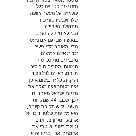
מזה שנה לגינויים כלל
עולמיים על מעשי הזוועה
שלו, ועכשיו סוף סוף
מתחילה הקהילה
הבינלאומית להתערב
בנעשה שם, גם אם מעט
מדי ומאוחר מדי. פעילי
זכויות אדם אמיצים
מעבירים מתוככי סוריה
תמונות ומסרים תוך סיכון
חייהם,וראויים לכל כבוד
והוקרה. כל זה בשום אופן
אינו מטהר ואינו מנקה את
מדינת ישראל מאחריות
לכך שכבר 44 שנה, יותר
משני שליש תקופת קיומה,
היא מקיימת שלטון דיכוי על
ארבעה מליון בני אדם
וגוזלת באופן שיטתי את
אדמתם. אכן, ברגע זה אין