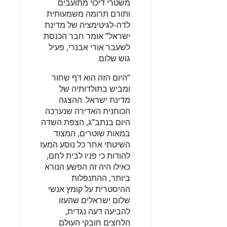
משטרי דיכוי מתועבים
ותורם תרומה משמעותית
לדה-לגיטימציה של מדינת
ישראל” אומר חבר הכנסת
לשעבר אורי אבנרי, פעיל
גוש שלום.
“היום הזה הוא דף שחור
ומביש בתולדותיה של
מדינת ישראל. ההצגה
הכוחנית האדירה שנערכה
היום בנתב”ג, הצפת השדה
במאות שוטרים, המצוד
השיטתי אחר כל נוסע המעז
להודות כי פניו לבית לחם,
כאילו היה זה הפשע הנורא
ביותר, ההתנפלות
ההיסטרית על קומץ אנשי
שלום ישראלים שהעזו
להביעה דעה נגדית,
הלחצים חובקי העולם