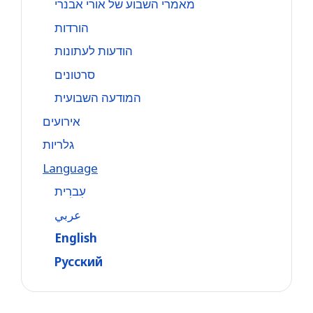
מאמרי השבוע של אורי אבנרי
הורדות
הודעות לעתונות
סרטונים
המודעה השבועית
אירועים
גלריות
Language
עִברִית
عربي
English
Русский