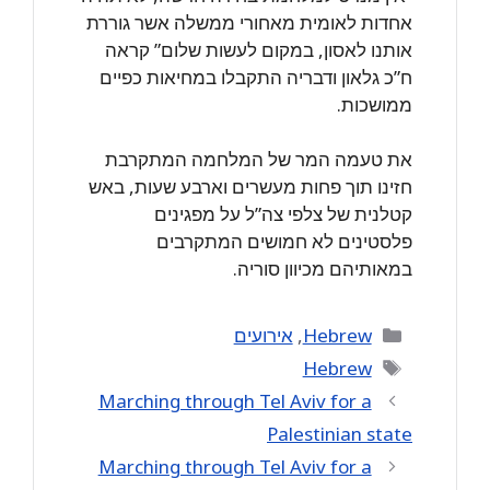
אחדות לאומית מאחורי ממשלה אשר גוררת
אותנו לאסון, במקום לעשות שלום” קראה
ח”כ גלאון ודבריה התקבלו במחיאות כפיים
ממושכות.
את טעמה המר של המלחמה המתקרבת
חזינו תוך פחות מעשרים וארבע שעות, באש
קטלנית של צלפי צה”ל על מפגינים
פלסטינים לא חמושים המתקרבים
במאותיהם מכיוון סוריה.
Categories
Hebrew
,
אירועים
Tags
Hebrew
Marching through Tel Aviv for a
Palestinian state
Marching through Tel Aviv for a