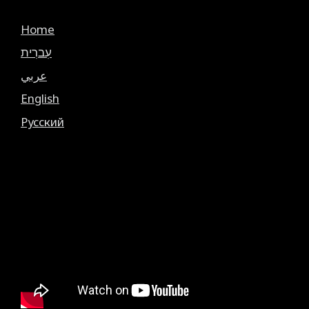
Home
עִברִית
عربي
English
Русский