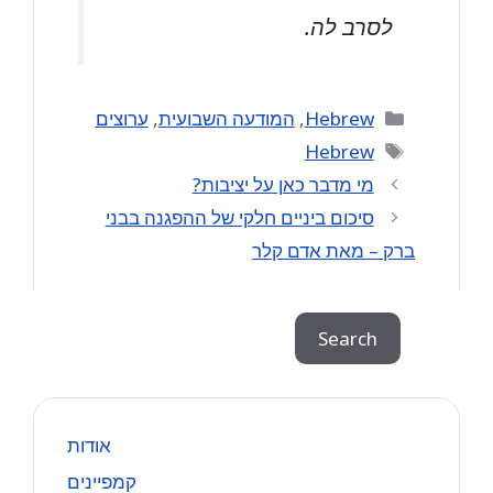
לסרב לה.
Categories
Hebrew
,
המודעה השבועית
,
ערוצים
Tags
Hebrew
מי מדבר כאן על יציבות?
סיכום ביניים חלקי של ההפגנה בבני
ברק – מאת אדם קלר
Search
Search
אודות
קמפיינים