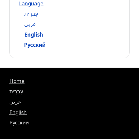
Language
עִברִית
عربي
English
Русский
Home
עִברִית
عربي
English
Русский