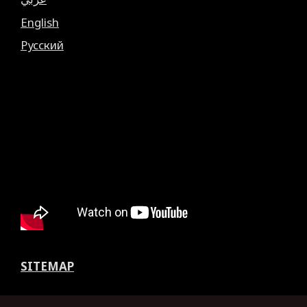
English
Русский
SITEMAP