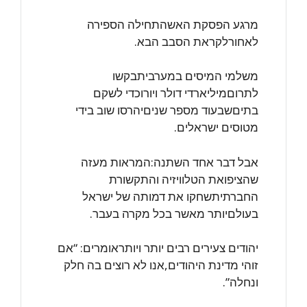
מרגע הפסקת האשהתחילה הספירה
לאחורלקראת הסבב הבא.
משלמי המיסים במערביתבקשו
לתרוםמיליארדי דולר ויורוכדי לשקם
בתיםשבעוד מספר שניםיהרסו שוב בידי
מטוסים ישראלים.
אבל דבר אחד השתנה:המראות מעזה
שהציפואת הטלוויזיה והתקשורת
החברתיתשחקו את דמותה של ישראל
בעולםיותר מאשר בכל מקרה בעבר.
יהודים צעירים רבים יותר ויותראומרים: “אם
זוהי מדינת היהודים,אנו לא רוצים בה חלק
ונחלה”.