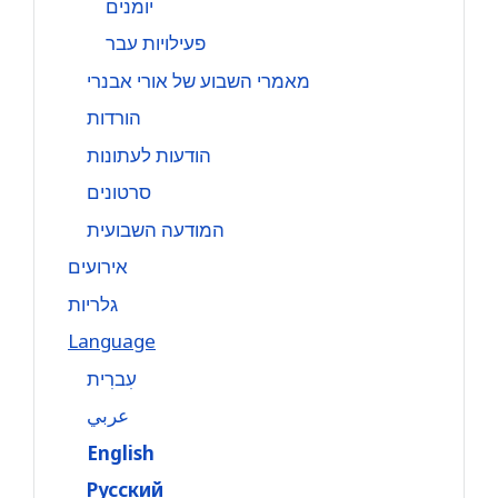
יומנים
פעילויות עבר
מאמרי השבוע של אורי אבנרי
הורדות
הודעות לעתונות
סרטונים
המודעה השבועית
אירועים
גלריות
Language
עִברִית
عربي
English
Русский