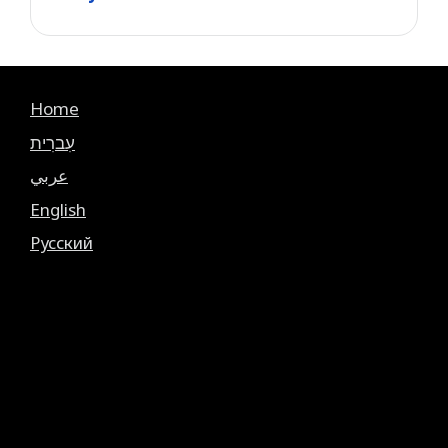
Home
עִברִית
عربي
English
Русский