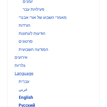
יומנים
פעילויות עבר
מאמרי השבוע של אורי אבנרי
הורדות
הודעות לעתונות
סרטונים
המודעה השבועית
אירועים
גלריות
Language
עִברִית
عربي
English
Русский