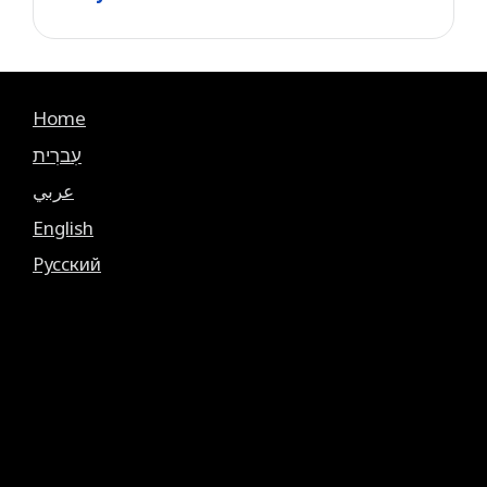
Home
עִברִית
عربي
English
Русский