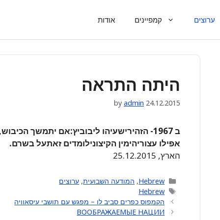
ערוצים
קמפיינים
אודות
היתה התראה
by
admin
24.12.2015
אפילו עצוריהימין הקיצונילומדים זאתעל בשרם.
הארץ, 25.12.2015
Categories
Hebrew
,
המודעה השבועית
,
ערוצים
Tags
Hebrew
הקמפוס כפרים סביב לו – מפגש עם תושבי עיסאוויה
ВООБРАЖАЕМЫЕ НАЦИИ