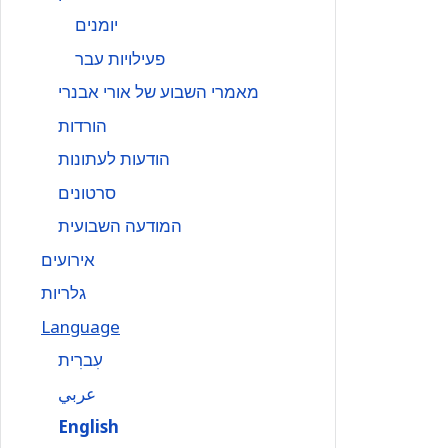
יומנים
פעילויות עבר
מאמרי השבוע של אורי אבנרי
הורדות
הודעות לעתונות
סרטונים
המודעה השבועית
אירועים
גלריות
Language
עִברִית
عربي
English