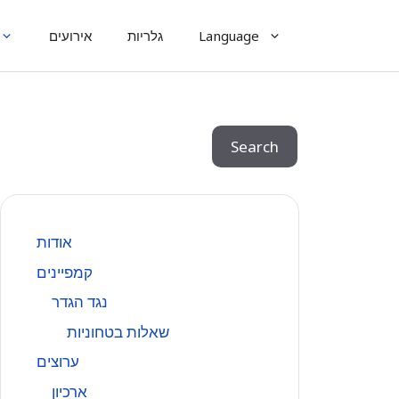
Language
גלריות
אירועים
Search
Search
אודות
קמפיינים
נגד הגדר
שאלות בטחוניות
ערוצים
ארכיון