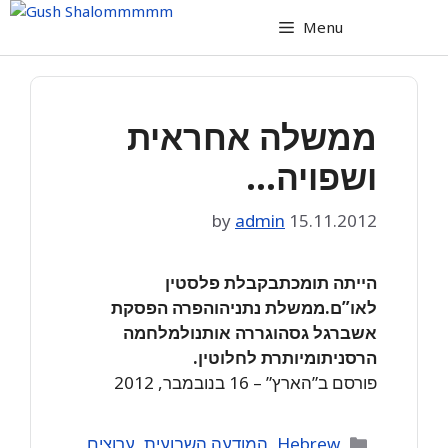
Skip
Menu
to
content
ממשלה אחראית
ושפויה…
by
admin
15.11.2012
הייתה תומכתבקבלת פלסטין
לאו”ם.ממשלת נתניהוהפרה הפסקת
אשברגל גסהוגררה אותנולמלחמה
הרסניתומיותרת לחלוטין.
פורסם ב”הארץ” – 16 בנובמבר, 2012
Categories
Hebrew
,
המודעה השבועית
,
ערוצים