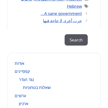
Tags
Hebrew
A sane government…
حرب أخرى لا حاجة فيها
Search
Search
אודות
קמפיינים
נגד הגדר
שאלות בטחוניות
ערוצים
ארכיון