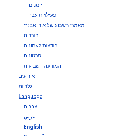
יומנים
פעילויות עבר
מאמרי השבוע של אורי אבנרי
הורדות
הודעות לעתונות
סרטונים
המודעה השבועית
אירועים
גלריות
Language
עִברִית
عربي
English