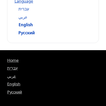
Language
עִברִית
عربي
English
Русский
Home
עִברִית
عربي
English
Русский