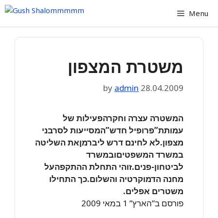
Skip
Menu
to
content
משטרת המצפון
by
admin
28.04.2009
המשטרה עצרה וחקרהפעילות של
עמותת”פרופיל חדש”המסייעות לסרבני
מצפון.לא לחינם דרש ליברמןאת השליטה
במשרד המשפטיםובמשרד
לביטחון-פנים.זוהי התחלת ההתקפהעל
מחנה הדמוקרטיה והשלום.כך התחילו
משטרים אפלים.
פורסם ב”הארץ” 1 במאי 2009