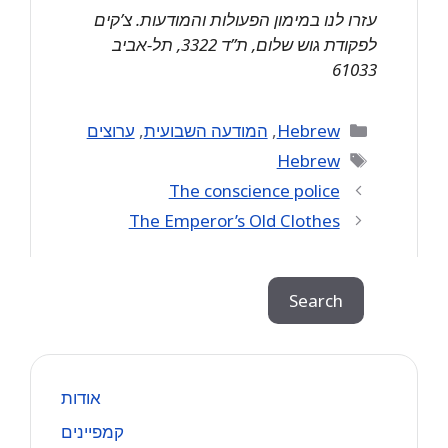
עזרו לנו במימון הפעולות והמודעות. צ’קים
לפקודת גוש שלום, ת”ד 3322, תל-אביב
61033
Categories
Hebrew
,
המודעה השבועית
,
ערוצים
Tags
Hebrew
The conscience police
The Emperor’s Old Clothes
Search
Search
אודות
קמפיינים