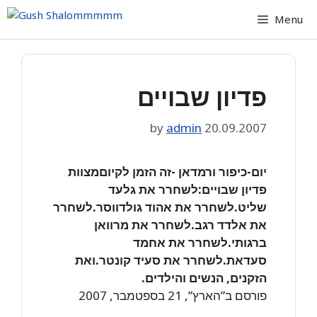
Skip
Menu
to
content
פדיון שבויים
by
admin
20.09.2007
יום-כיפור ורמדאן -זה הזמן לקיוםמצוות
פדיון שבויים:לשחרר את גלעד
שליט.לשחרר את אהוד גולדווסר.לשחרר
את אלדד רגב.לשחרר את מרוואן
ברגותי.לשחרר את אחמד
סעדאת.לשחרר את סעיד קונטר.ואת
הזקנים, הנשים והילדים.
פורסם ב”הארץ”, 21 בספטמבר, 2007