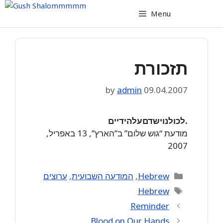
Skip
Menu
to
content
תזכורת
by
admin
09.04.2007
.לכולנוישדםעלהידיים
מודעת “גוש שלום” ב”הארץ”, 13 באפריל,
2007
Categories
Hebrew
,
המודעה השבועית
,
ערוצים
Tags
Hebrew
Reminder
Blood on Our Hands