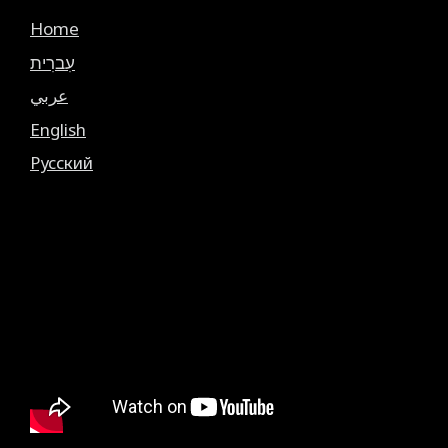
Home
עִברִית
عربي
English
Русский