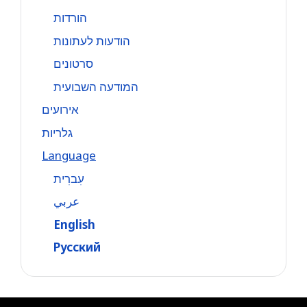
הורדות
הודעות לעתונות
סרטונים
המודעה השבועית
אירועים
גלריות
Language
עִברִית
عربي
English
Русский