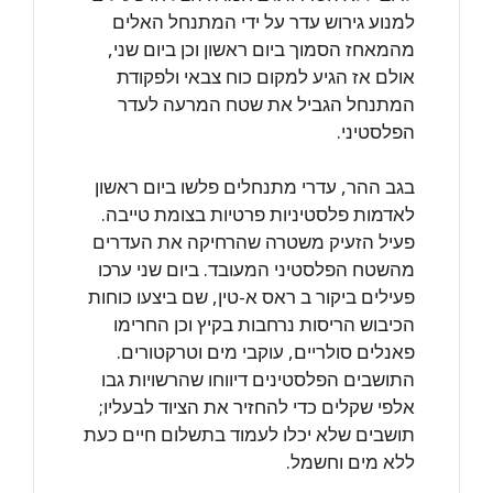
למנוע גירוש עדר על ידי המתנחל האלים
מהמאחז הסמוך ביום ראשון וכן ביום שני,
אולם אז הגיע למקום כוח צבאי ולפקודת
המתנחל הגביל את שטח המרעה לעדר
הפלסטיני.
בגב ההר, עדרי מתנחלים פלשו ביום ראשון
לאדמות פלסטיניות פרטיות בצומת טייבה.
פעיל הזעיק משטרה שהרחיקה את העדרים
מהשטח הפלסטיני המעובד. ביום שני ערכו
פעילים ביקור ב ראס א-טין, שם ביצעו כוחות
הכיבוש הריסות נרחבות בקיץ וכן החרימו
פאנלים סולריים, עוקבי מים וטרקטורים.
התושבים הפלסטינים דיווחו שהרשויות גבו
אלפי שקלים כדי להחזיר את הציוד לבעליו;
תושבים שלא יכלו לעמוד בתשלום חיים כעת
ללא מים וחשמל.