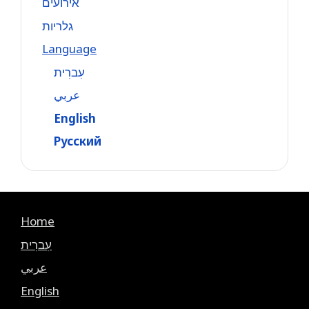
אירועים
גלריות
Language
עִברִית
عربي
English
Русский
Home
עִברִית
عربي
English