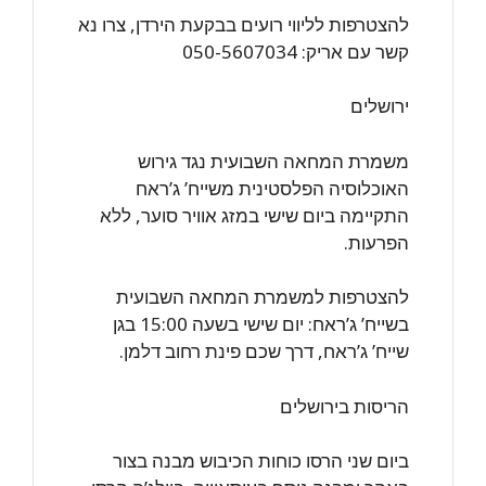
להצטרפות לליווי רועים בבקעת הירדן, צרו נא
קשר עם אריק: 050-5607034
ירושלים
משמרת המחאה השבועית נגד גירוש
האוכלוסיה הפלסטינית משייח’ ג’ראח
התקיימה ביום שישי במזג אוויר סוער, ללא
הפרעות.
להצטרפות למשמרת המחאה השבועית
בשייח’ ג’ראח: יום שישי בשעה 15:00 בגן
שייח’ ג’ראח, דרך שכם פינת רחוב דלמן.
הריסות בירושלים
ביום שני הרסו כוחות הכיבוש מבנה בצור