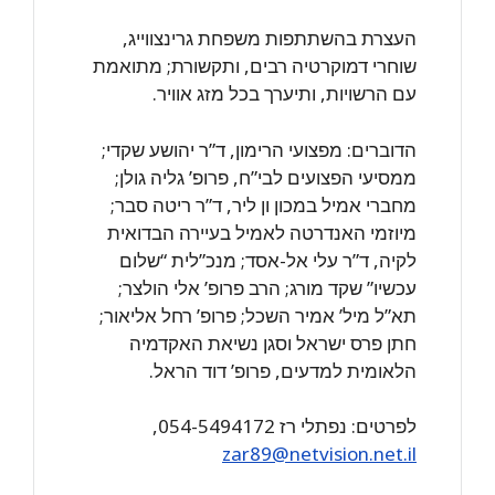
העצרת בהשתתפות משפחת גרינצווייג,
שוחרי דמוקרטיה רבים, ותקשורת; מתואמת
עם הרשויות, ותיערך בכל מזג אוויר.
הדוברים: מפצועי הרימון, ד”ר יהושע שקדי;
ממסיעי הפצועים לבי”ח, פרופ’ גליה גולן;
מחברי אמיל במכון ון ליר, ד”ר ריטה סבר;
מיוזמי האנדרטה לאמיל בעיירה הבדואית
לקיה, ד”ר עלי אל-אסד; מנכ”לית “שלום
עכשיו” שקד מורג; הרב פרופ’ אלי הולצר;
תא”ל מיל’ אמיר השכל; פרופ’ רחל אליאור;
חתן פרס ישראל וסגן נשיאת האקדמיה
הלאומית למדעים, פרופ’ דוד הראל.
לפרטים: נפתלי רז 054-5494172,
zar89@netvision.net.il