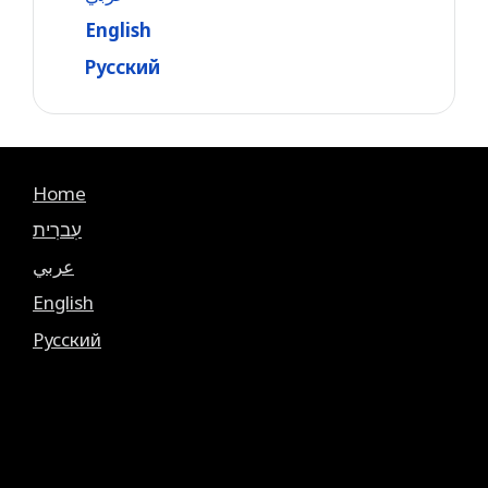
English
Русский
Home
עִברִית
عربي
English
Русский