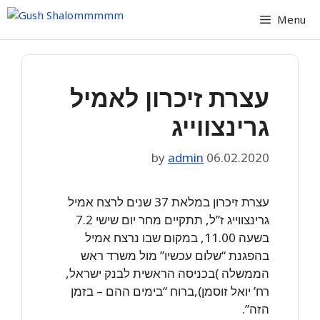
Skip
Menu
to
content
עצרת זיכרון לאמיל
גרינצווייג
by
admin
06.02.2020
עצרת זיכרון במלאת 37 שנים לרצח אמיל
גרינצווייג ז”ל, תתקיים מחר יום שישי 7.2
בשעה 11.00, במקום שבו נרצח אמיל
בהפגנת “שלום עכשיו” מול משרד ראש
הממשלה )בכניסה הראשית לבנק ישראל,
רח’ יואל זוסמן),ברוח “בימים ההם – בזמן
הזה”.