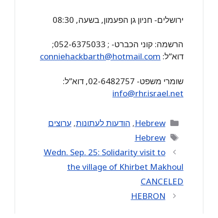
ירושלים- חניון גן הפעמון, בשעה, 08:30
הרשמה: קוני הכברט- ; 052-6375033;
דוא”ל:
conniehackbarth@hotmail.com
שומרי משפט- 02-6482757, דוא”ל:
info@rhr.israel.net
Categories
Hebrew
,
הודעות לעתונות
,
ערוצים
Tags
Hebrew
Wedn. Sep. 25: Solidarity visit to
the village of Khirbet Makhoul
CANCELED
HEBRON