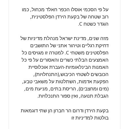
על פי הסכמי אוסלו הכפר חאלד מכחול, כמו
רוב שטחה של בקעת הירדן הפלסטינית,
הוגדר כשטח C.
מזה שנים, מדינת ישראל מנהלת מדיניות של
דחיקת רגליים וטיהור אתני של התושבים
הפלסטינים משטחי C. למטרה זו מגויסים כל
האמצעים הבלתי כשרים והאסורים על פי כל
האמנות הבינלאומיות-העברת אוכלוסיית
הכובשים לשטחי הכיבוש,(התנחלויות),
הפקעת אדמות, השתלטות על משאבי טבע,
(מים ומחצבים), הריסת בתים, מניעת מים,
הגבלת תנועה, ואין ספור התנכלויות.
בקעת הירדן ודרום הר חברון הן שתי דוגמאות
בולטות למדיניות זו