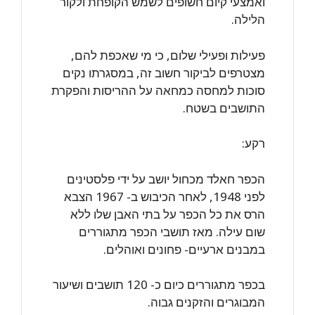
ואמצעי קיום חשופים לשמש הקופחת ולקור
הלילה.
פעילות ופעילי שלום, כי מי שאכפת להם,
מצטרפים לביקור חשוב זה, במסגרתו נקים
סוכות למחסה כמחאה על ההריסות והפקרת
התושבים בשטח.
רקע:
הכפר חאלד מכחול יושב על ידי פלסטינים
לפני 1948, לאחר הכיבוש ב- 1967 הצבא
הרס את כל הכפר על בתי האבן שלו ללא
שום עילה. מאז תושבי הכפר מתגוררים
במבנים ארעיים- פחונים ואוהלים.
בכפר מתגוררים כיום כ- 120 תושבים ושיעור
המבוגרים והזקנים גבוה.