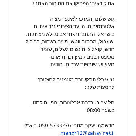
אנו קוראים: הפסיקו את הטיהור האתני!
גוש שלום, המרכז לאינפורמציה
אלטרנטיבית, הוועד הציבורי נגד עינויים
בישראל, התחברות-תראבוט, לא מצייתות,
יש גבול, מחסום ווטש, נשים בשחור, פרופיל
חדש, קואליציית נשים לשלום, שומרי
משפט-רבנים למען זכויות אדם,
תעאיוש-שותפות ערבית-יהודית.
נציגי כלי התקשורת מוזמנים להצטרף
להסעות שלנו:
תל אביב- רכבת ארלוזורוב, חניון סיקסט,
בשעה 08:00
הרשמה: יעקב מנור- 050-5733276. דוא”ל:
manor12@zahav.net.il