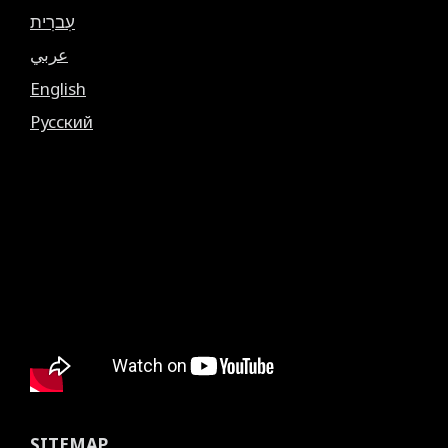
עִברִית
عربي
English
Русский
SITEMAP