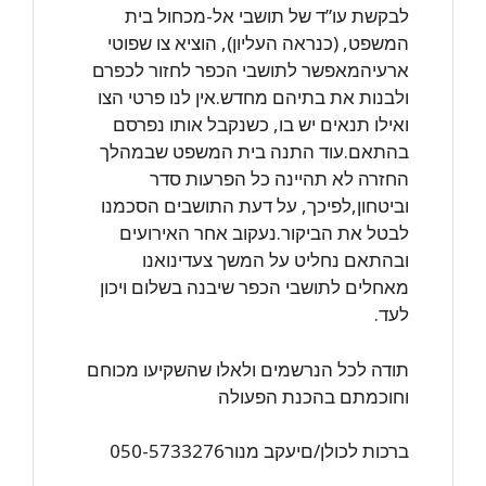
לבקשת עו”ד של תושבי אל-מכחול בית
המשפט, (כנראה העליון), הוציא צו שפוטי
ארעיהמאפשר לתושבי הכפר לחזור לכפרם
ולבנות את בתיהם מחדש.אין לנו פרטי הצו
ואילו תנאים יש בו, כשנקבל אותו נפרסם
בהתאם.עוד התנה בית המשפט שבמהלך
החזרה לא תהיינה כל הפרעות סדר
וביטחון,לפיכך, על דעת התושבים הסכמנו
לבטל את הביקור.נעקוב אחר האירועים
ובהתאם נחליט על המשך צעדינואנו
מאחלים לתושבי הכפר שיבנה בשלום ויכון
לעד.
תודה לכל הנרשמים ולאלו שהשקיעו מכוחם
וחוכמתם בהכנת הפעולה
ברכות לכולן/םיעקב מנור050-5733276