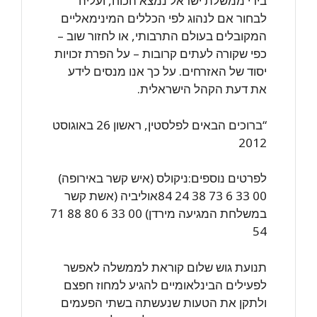
בידי ממשלת ישראל נמצא הכוח, ועליה
לבחור אם לנהוג לפי הכללים המינימאליים
המקובלים בעולם התרבותי, או לחזור שוב –
כפי שקורה לעתים קרובות – על הפרת זכויות
יסוד של האזרחים. על כך אנו מנסים לידע
את דעת הקהל הישראלית.
“ברוכים הבאים לפלסטין, ראשון 26 באוגוסט
2012
לפרטים נוספים:ניקולס (איש קשר באירופה)
00 33 6 73 38 24 84אוליביה (אשת קשר
במשלחת המגיעה מירדן) 00 33 6 80 88 71
54
תנועת גוש שלום קוראת לממשלה לאפשר
לפעילים הבינלאומיים להגיע למחוז חפצם
ולתקן את הטעות שנעשתה בשתי הפעמים