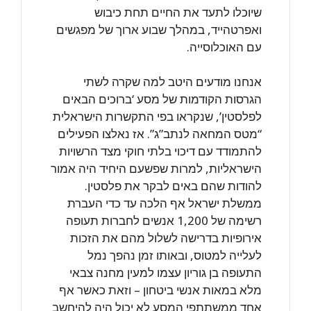
שיוכלו לתעד את החיים תחת כיבוש
ואפרטהייד, במהלך שבוע ארוך של מפגשים
עם האוכלוסייה.
אנחנו מודעים היטב למה שקרה לשתי
הגרסות הקודמות של מסע ‘ברוכים הבאים
לפלסטין’, שנקראו בפי התקשרות הישראלית
“מטס המחאה לנתב”ג”. אז נאלצו הפעילים
להתמודד עם דיכוי בלתי חוקי מצד הרשויות
הישראליות, למרות שפשעם היחיד היה אמור
להודות שהם באים לבקר את פלסטין.
ממשלת ישראל אף הלכה עד כדי העברת
רשימה של 1,200 אנשים לחברות תעופה
אירופיות בדרישה לשלול מהם את הזכות
לעלייה למטוס, ובאותו זמן נהפך נמל
התעופה בן גוריון עצמו למעין מחנה צבאי
מלא במאות אנשי ביטחון – וזאת כאשר אף
אחד ממשתתפי המסע לא יכול היה להיחשב