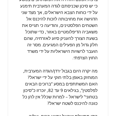
כי יש סיכון שכניסתם לגדה המערבית תימנע
על ידי כוחות הצבא הישראלים, אך מצד שני
הדגישה את מחויבותה לזכות להיכנס אל
השטחים הפלסטינים, והודיעה כי תגייס את
משאביה הדיפלומטיים באזור, כדי שתוכל
בשעת הצורך להעניק סיוע לאזרחיה, שהם
חלק גדול מן הפעילים המגיעים. מסר זה
הועבר לרשויות הישראליות על ידי משרד
החוץ הצרפתי.
מה יקרה היום בגבול ירדן/הגדה המערבית,
המוחזק באופן בלתי חוקי על ידי ישראל?
האם המשתתפים במסע “ברוכים הבאים
לפלסטין”, בגילאים 9 עד 82, יוכרזו כ”סיכון
בטחוני” לישראל – למרות שכלל אין להן כל
כוונה להיכנס לשטח ישראל?