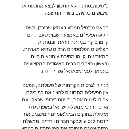
כ”סיכון בטחוני” ולא התכוון לבצע מהומות או
שיבושים כלשהם בשדה התעופה.
הפעם מתחיל המסע בעמאן שבירדן, לשם
הגיעו הפעילים באמצע השבוע שעבר. הם
קיימו ביקור במדינה הזאת, ובמחנות
הפליטים הפלסטינים הרבים שהיא מארחת.
המארגנים יקיימו מסיבת עיתונאים היום
(ראשון) בצהרים בבית האיגודים המקצועיים
בעמאן, לפני שיצאו אל גשרי הירדן.
בניגוד לגרסות הקודמות של פעולתם, הפעם
אין הפעילים מתכוונים להציג את כף רגלם,
אפילו לשניה אחת, בשטח ריבוני ישראלי. עם
זאת, ידוע כי ממשלת ישראל באופן שגרתי
מזלזלת בחוקים הבינלאומיים המעגנים את
הזכות לנסוע ולבקר חברים וידידים. ממשלת
צרפת אמנם הזהירה את המשתתפים במסע