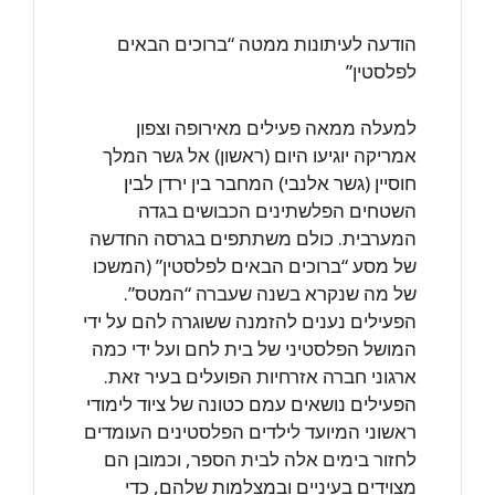
הודעה לעיתונות ממטה “ברוכים הבאים
לפלסטין”
למעלה ממאה פעילים מאירופה וצפון
אמריקה יוגיעו היום (ראשון) אל גשר המלך
חוסיין (גשר אלנבי) המחבר בין ירדן לבין
השטחים הפלשתינים הכבושים בגדה
המערבית. כולם משתתפים בגרסה החדשה
של מסע “ברוכים הבאים לפלסטין” (המשכו
של מה שנקרא בשנה שעברה “המטס”.
הפעילים נענים להזמנה ששוגרה להם על ידי
המושל הפלסטיני של בית לחם ועל ידי כמה
ארגוני חברה אזרחיות הפועלים בעיר זאת.
הפעילים נושאים עמם כטונה של ציוד לימודי
ראשוני המיועד לילדים הפלסטינים העומדים
לחזור בימים אלה לבית הספר, וכמובן הם
מצוידים בעיניים ובמצלמות שלהם, כדי