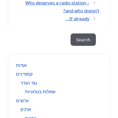
Who deserves a radio station –
and who doesn’t?
If already…
Search
Search
אודות
קמפיינים
נגד הגדר
שאלות בטחוניות
ערוצים
ארכיון