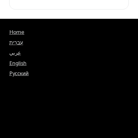
Home
עִברִית
عربي
English
Русский