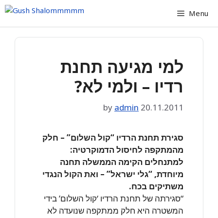
Skip
Menu
to
content
למי מגיעה תחנת
רדיו – ולמי לא?
by
admin
20.11.2011
סגירת תחנת הרדיו “קול השלום” – חלק
מהמתקפה לחיסול הדמוקרטיה:
למתנחלים הקימה הממשלה תחנה
מיוחדת, “גלי ישראל” – ואת הקול הנגדי
משתיקים בכח.
“סגירתה של תחנת הרדיו ‘קול השלום’ בידי
המשטרה היא חלק ממתקפה שנועדה לא