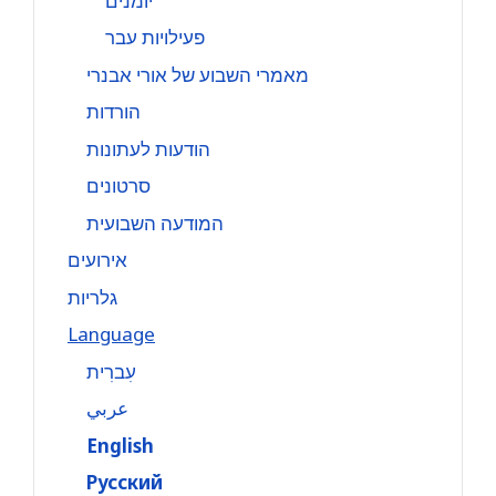
יומנים
פעילויות עבר
מאמרי השבוע של אורי אבנרי
הורדות
הודעות לעתונות
סרטונים
המודעה השבועית
אירועים
גלריות
Language
עִברִית
عربي
English
Русский