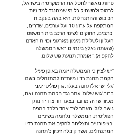
פחות מאשר לחסל את הדמוקרטיה בישראל,
לרמוס ולהשתיק כל מי שמתנגד למדיניות
הכיבוש וההתנחלות. היא באה בעקבות
המתקפה על ערוץ 10 ועל עורכים, שדרים,
וכתבים, החוקים לשינוי הרכב בית המשפט
העליון ולשלילת מימון מארגוני זכויות האדם
(שאותה נאלץ בינתיים ראש הממשלה
להקפיא).” אומרת תנועת גוש שלום.
“יש לציין כי הממשלה יזמה באופן פעיל
הקמת תחנת רדיו מיוחדת למתנחלים בשם
‘גלי ישראל’תחנה בעלת גוון פוליטי ימני
ברור.’גוש שלום’ עתר נגד הקמת תחנה זאת,
מכיוון שהיה מדובר בצעד חד צדדי הנותן
גישה לגלי האתר לצד אחד בלבד במפה
הפוליטית. הממשלה נלחמה בשיניים
ובציפורניים והצליחה להקים את תחנת רדיו
המתנחלים, אשר קיבלה זיכיון כ’תחנה