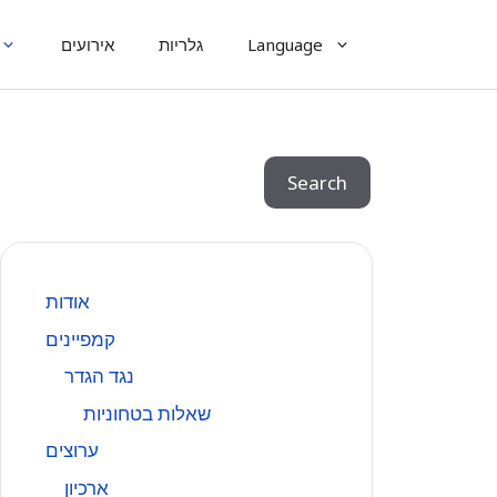
Language
גלריות
אירועים
Search
Search
אודות
קמפיינים
נגד הגדר
שאלות בטחוניות
ערוצים
ארכיון