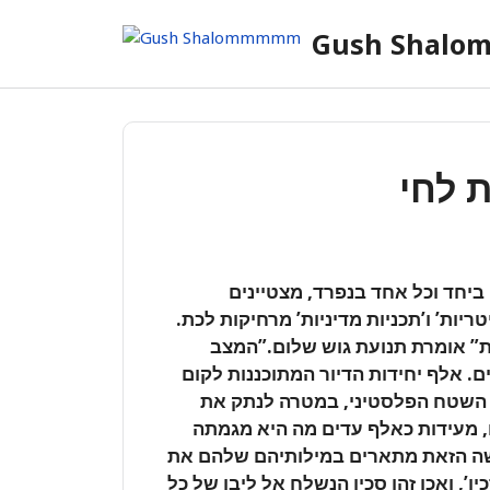
Skip
Gush Shal
to
content
 לחי
יחד וכל אחד בנפרד, מצטיינים
יות’ ו’תכניות מדיניות’ מרחיקות לכת.
ת” אומרת תנועת גוש שלום.”המצב
 אלף יחידות הדיור המתוכננות לקום
השטח הפלסטיני, במטרה לנתק את
 מעידות כאלף עדים מה היא מגמתה
ה הזאת מתארים במילותיהם שלהם את
’, ואכן זהו סכין הנשלח אל ליבו של כל