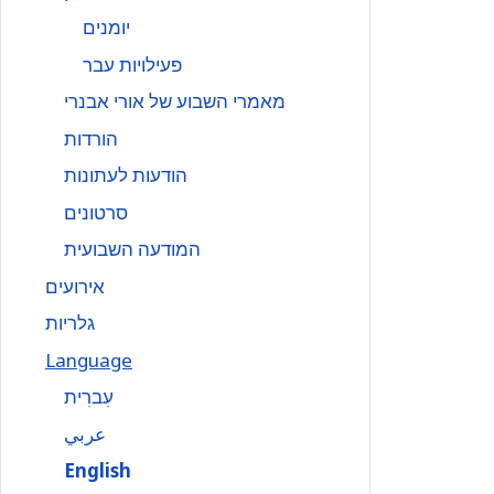
יומנים
פעילויות עבר
מאמרי השבוע של אורי אבנרי
הורדות
הודעות לעתונות
סרטונים
המודעה השבועית
אירועים
גלריות
Language
עִברִית
عربي
English