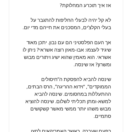
אז איך תוכרע המחלוקת?
לא קל יהיה לבעלי החליפות להתגבר על
בעלי הקלצ’ים, המסכנים את חייהם מדי יום.
אך העם הפלסטיני הם עם נבון. יתכן מאוד
שיגיד לעצמו: אבו-מאזן רוצה אשראי? ניתן לו
אשראי. הוא מאמין שהוא ישיג ויתורים מבוש
ומשרון? אז שינסה.
שינסה להביא להפסקת ה”חיסולים
הממוקדים”, “וידוא ההריגה”, הרס הבתים,
ההתעללות במחסומים. שינסה להביא
למשא-ומתן תכליתי לשלום. שינסה להוציא
מבוש משהו יותר ממשי מאשר קשקושים
סתמיים.
בפעם שעברה, כאשר האמריקאים לחצו