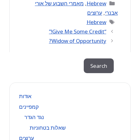
Categories
Hebrew
,
מאמרי השבוע של אורי
אבנרי
,
ערוצים
Tags
Hebrew
“Give Me Some Credit!”
Widow of Opportunity?
Search
Search
אודות
קמפיינים
נגד הגדר
שאלות בטחוניות
ערוצים