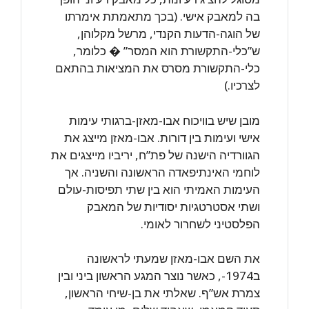
בה למאבק אישי. (בכך מתאמתת אימרתו
של הוגה-הדעות הקנדי, מרשל מקלוהן,
ש”כלי-התקשורת הוא המסר” � כלומר,
כלי-התקשורת מסרס את המציאות בהתאם
לצרכיו.)
מובן שיש בוויכוח אבו-מאזן-ברגותי עימות
אישי ועימות בין דורות. אבו-מאזן מייצג את
הגוורדיה הישנה של פת”ח, יריביו מייצגים את
לוחמי האינתיפאדה הראשונה והשניה. אך
העימות האמיתי הוא בין שתי תפיסות-עולם
ושתי אסטרטגיות יסודיות של המאבק
הפלסטיני לשחרור לאומי.
את השם אבו-מאזן שמעתי לראשונה
ב1974-, כאשר נוצר המגע הראשון ביני ובין
צמרת אש”ף. שאלתי את בן-שיחי הראשון,