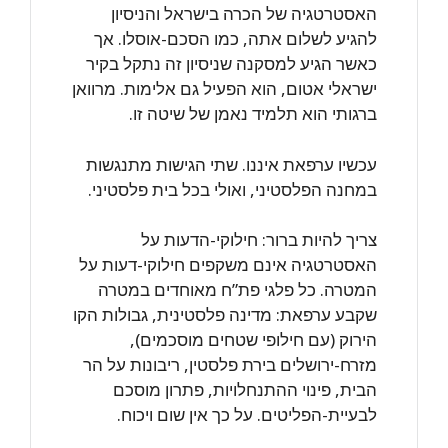
האסטרטגיה של הכרה בישראל והניסיון
להגיע לשלום אתה, כמו הסכם-אוסלו. אך
כאשר הגיע למסקנה שניסיון זה נתקל בקיר
ישראלי אטום, הוא הפעיל גם אלימות. מרוואן
ברגותי הוא תלמיד נאמן של שיטה זו.
עכשיו ערפאת איננו. שתי הגישות מתנגשות
במחנה הפלסטיני, ואולי בכל בית פלסטיני.
צריך להיות ברור: חילוקי-הדעות על
האסטרטגיה אינם משקפים חילוקי-דעות על
המטרה. כל פלגי פת”ח מאוחדים במטרה
שקבע ערפאת: מדינה פלסטינית, גבולות הקו
הירוק (עם חילופי שטחים מוסכמים),
מזרח-ירושלים בירת פלסטין, ריבונות על הר
הבית, פינוי ההתנחלויות, פתרון מוסכם
לבעיית-הפליטים. על כך אין שום ויכוח.