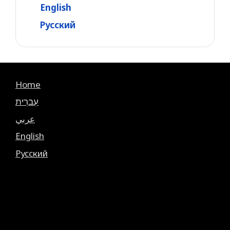
English
Русский
Home
עִברִית
عربي
English
Русский