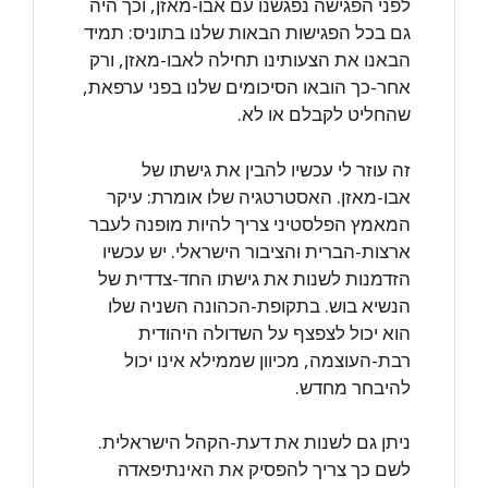
לפני הפגישה נפגשנו עם אבו-מאזן, וכך היה
גם בכל הפגישות הבאות שלנו בתוניס: תמיד
הבאנו את הצעותינו תחילה לאבו-מאזן, ורק
אחר-כך הובאו הסיכומים שלנו בפני ערפאת,
שהחליט לקבלם או לא.
זה עוזר לי עכשיו להבין את גישתו של
אבו-מאזן. האסטרטגיה שלו אומרת: עיקר
המאמץ הפלסטיני צריך להיות מופנה לעבר
ארצות-הברית והציבור הישראלי. יש עכשיו
הזדמנות לשנות את גישתו החד-צדדית של
הנשיא בוש. בתקופת-הכהונה השניה שלו
הוא יכול לצפצף על השדולה היהודית
רבת-העוצמה, מכיוון שממילא אינו יכול
להיבחר מחדש.
ניתן גם לשנות את דעת-הקהל הישראלית.
לשם כך צריך להפסיק את האינתיפאדה