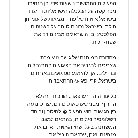
הפעולות החמושות נושאות פרי. הן הנחיתו
מכה קשה על הכלכלה הישראלית. הן יצרו
בישראל אווירה של פחד ומציאות של עוני. הן
הולידו בישראל נכונות לוותר על השטחים
הפלסטיניים. הישראלים מבינים רק את
שפת-הכוח.
מהדורה ממותנת של גישה זו אומרת
שצריכים להגביר את הפיגועים במתנחלים
ובחיילים, אך להימנע מפיגועים באזרחים
בישראל. קרי: פיגועי-ההתאבדות.
כל עוד היה חי ערפאת, הוויכוח הזה לא
החריף, מפני שערפאת, כדרכו, יצר סינתזה
בין הגישות. הוא הפעיל � לחילופין וביחד –
דיפלומטיה ואלימות, בהתאם למצב
המשתנה. בעלי שתי הגישות ראו בו את
מנהיגם. ואכן, ערפאת הוביל את