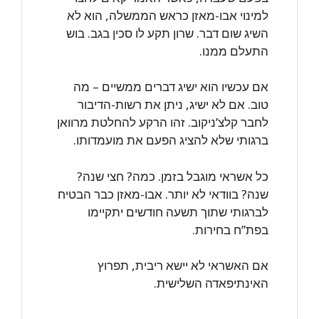
למינוי אבו-מאזן כראש הממשלה, הוא לא
השיג שום דבר. שרון תקע לו סכין בגב. בוש
התעלם ממנו.
אם עכשיו הוא ישיג דברים ממשיים – מה
טוב. אם לא ישיג, ניתן את רשות-הדיבור
לחבר קלצ’ניקוב. זהו הרקע להחלטת מרוואן
ברגותי שלא להציג הפעם את מועמדותו.
כל אשראי מוגבל בזמן. כמה? חצי שנה?
שנה? בוודאי לא יותר. אבו-מאזן כבר הבטיח
לברגותי שתוך תשעה חודשים יתקיימו
בפת”ח בחירות.
אם האשראי לא יישא ריבית, תפרוץ
האינתיפאדה השלישית.