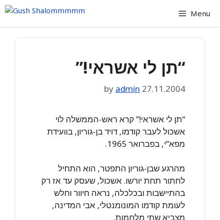
Skip
Menu
to
content
“תן לי אשראי!”
by
admin
27.11.2004
“תן לי אשראי!” קרא ראש-הממשלה לוי
אשכול לעבר קודמו, דויד בן-גוריון, בוועידת
מפא”י, בפברואר 1965.
מהרגע שבן-גוריון התפטר, הוא התחיל
לחתור תחת יורשו. אשכול, שעסק עד אז רק
בהתיישבות ובכלכלה, נראה חיוור וחלש
לעומת קודמו המונומנטלי, אבי המדינה,
מצביא שתי מלחמות.