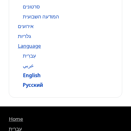
סרטונים
המודעה השבועית
אירועים
גלריות
Language
עִברִית
عربي
English
Русский
Home
עִברִית