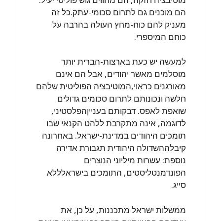
הם מוכנים גם לתרום סכומי-עתק.כל זה
מעניק להם כוח-מחץ העולה בהרבה על
כוחם המיספרי.
למעשה יש כעת בארצות-הברית יותר
מוסלמים מאשר יהודים, אבל הם אינם
מאורגנים כראוי,המוטיבציה הפוליטית שלהם
חלשה ונכונותם לתרום סכומים גדולים
שואפת לאפס. דבקותם בענייןהפלסטיני,
לדוגמה, אינה מתקרבת ללהט הקנאי שבו
תומכים היהודים במדינת-ישראל. באחרונה
קיבלההשדולה היהודית תגבורת אדירה
נוספת: עשרות מיליוני הנוצרים
הפונדמנטליסטים, התומכים בישראלללא
סייג.
ממשלות ישראל מתכננות, על כן, את