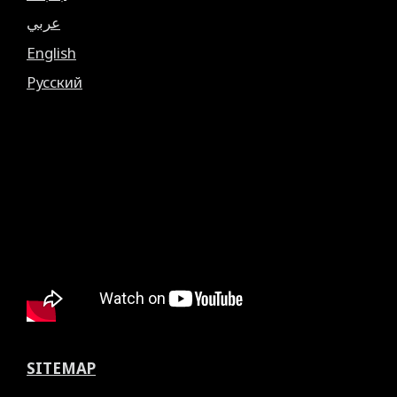
عربي
English
Русский
SITEMAP