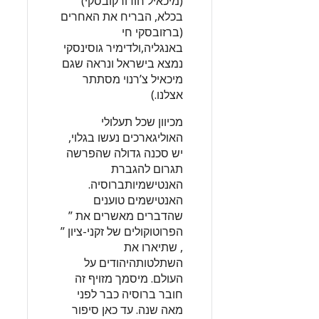
(מיכאיל חודורקובסקי)
בכלא, הבריח את האחרים
(ברזובסקי חי
באנגליה,ולדימיר גוסינסקי
נמצא בישראל ונראה שגם
מיכאיל צ’רנוי מסתתר
אצלנו.)
מכיוון שכל תעלולי
האוליגארכים נעשו בגלוי,
יש סכנה גדולה שהפרשה
תגרום להגברת
האנטישמיותברוסיה.
האנטישמים טוענים
שהדברים מאשרים את ”
הפרוטוקולים של זקני-ציון ”
, שתיארו את
השתלטותהיהודים על
העולם. מיסמך מזויף זה
חובר ברוסיה כבר לפני
מאה שנה. עד כאן סיפור