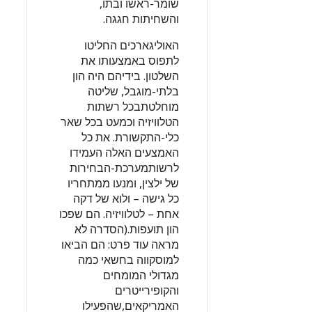
שומר-ראשו ובתו,
והשחיתות חגגה.
האוליגארכים החליטו
לתפוס באמצעותו את
השלטון. בידיהם היה הון
בלתי-מוגבל, שליטה
מוחלטתבכל רשתות
הטלוויזיה וכמעט בכל שאר
כלי-התקשורת. את כל
האמצעים האלה העמידו
לרשותמערכת-הבחירות
של ילצין, ומנעו ממתחריו
כל גישה – ולוא של דקה
אחת – לטלוויזיה. הם שפכו
הון תועפות.(הסדרה לא
מראה עוד פרט: הם הביאו
למוסקווה בחשאי כמה
מגדולי המומחים
והקופירייטרים
האמריקאים,שהפעילו