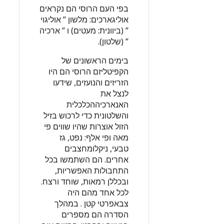
בפי העם הרוסי הם נקראים
אוליגארכים: מלשון ” אוליגוי
” (ביוונית: מעטים) ו ” ארכיה
” (שלטון).
בימים הראשונים של
הקפיטליזם הרוסי הם היו
הזריזים והנועזים, שידעו
לנצל את
האנארכיההכלכלית
והשלטונית כדי לרכוש בזיל
הזול אוצרות שהיו שווים פי
מאה ופי אלף: נפט, גז
טבעי, ניקלומחצבים
אחרים. הם השתמשו בכל
התחבולות האפשריות,
ובכללן רמאות, שוחד ורצח.
לכל אחד מהם היה
צבאפרטי קטן . במהלך
הסדרה הם מספרים