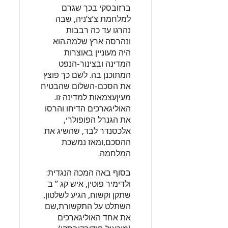
ברזובסקי בכך שגרם
למלחמת צ’צ’ניה, שבה
נהרגו עד כה רבבות
ונהרסה ארץ שלמה.הוא
היה מעוניין באוצרות
המדינה ובצינור-הנפט
המתוכנן בה. לשם כך פוצץ
את הסכם-השלום שהבטיח
מעיןעצמאות למדינה זו.
האוליגארכים הדיחו והרסו
את הגנרל הפופולרי,
אלכסנדר לבד, שהשיג את
ההסכם,ומאז נמשכת
המלחמה.
בסוף באה המכה הנגדית:
ולדימיר פוטין, איש קג ” ב
שתקן וקשוח, הגיע לשלטון,
השתלט על התקשורת,שם
את אחד האוליגארכים