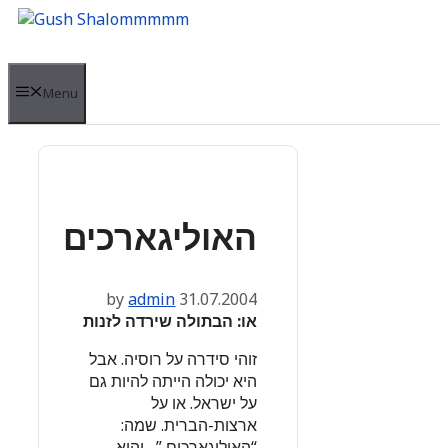
Skip
to
content
Menu
האוליגארכים
by
admin
31.07.2004
או: הבתולה שירדה לזנות
זוהי סידרה על רוסיה. אבל
היא יכולה הייתה להיות גם
על ישראל. או על
ארצות-הברית. שמה:
“האוליגארכים ” , והיא