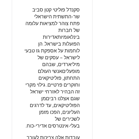
סקנדל פוליטי קטן סביב
שר-התשתית הישראלי
פתח צוהר למציאות עלומה
של חברות
בינלאומיותאדירות
הפועלות בישראל. הן
לוחמות על אספקת גז טבעי
לישראל – עסקים של
מיליארדים, שבהם
מופעליםאנשי העולם
התחתון, פוליטיקאים
וחוקרים פרטיים. גילוי מקרי
זה הבהיר לאזרחי ישראל
שגם אצלנו רביםמן
הפוליטיקאים, עד לדרגים
העליונים, הפכו מזמן
לשכירים של
בעלי-אינטרסים אדירי-כוח.
עובדות אלה צריכות לעורר