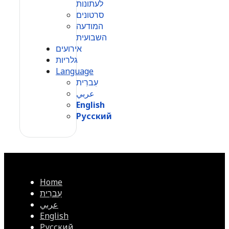
לעתונות
סרטונים
המודעה
השבועית
אירועים
גלריות
Language
עִברִית
عربي
English
Русский
Home
עִברִית
عربي
English
Русский