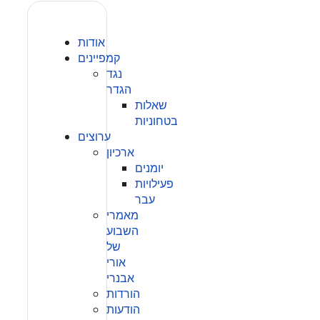
אודות
קמפיינים
נגד
הגדר
שאלות
בטחוניות
ערוצים
ארכיון
יומנים
פעילויות
עבר
מאמרי
השבוע
של
אורי
אבנרי
הורדות
הודעות