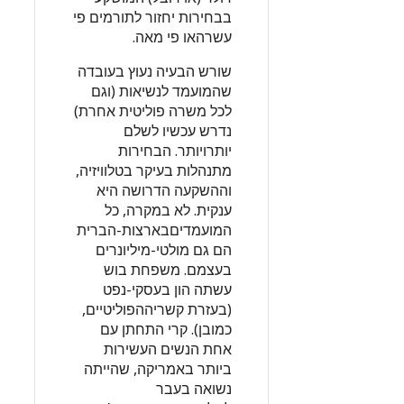
בבחירות יחזור לתורמים פי
עשרהאו פי מאה.
שורש הבעיה נעוץ בעובדה
שהמועמד לנשיאות (וגם
לכל משרה פוליטית אחרת)
נדרש עכשיו לשלם
יותרויותר. הבחירות
מתנהלות בעיקר בטלוויזיה,
וההשקעה הדרושה היא
ענקית. לא במקרה, כל
המועמדיםבארצות-הברית
הם גם מולטי-מיליונרים
בעצמם. משפחת בוש
עשתה הון בעסקי-נפט
(בעזרת קשריההפוליטיים,
כמובן). קרי התחתן עם
אחת הנשים העשירות
ביותר באמריקה, שהייתה
נשואה בעבר