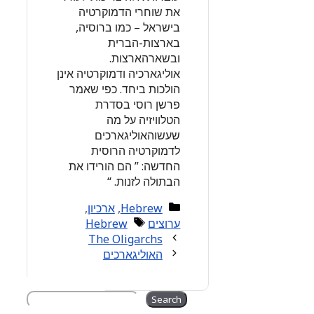
את שוחרי הדמוקרטיה
בישראל – כמו ברוסיה,
בארצות-הברית
ובשארהארצות.
אוליגארכיה ודמוקרטיה אינן
הולכות ביחד. כפי שאמר
פרשן רוסי בסדרת
הטלוויזיה על מה
שעשוהאוליגארכים
לדמוקרטיה הרוסית
החדשה: ” הם הורידו את
הבתולה לזנות. “
Categories
Hebrew
,
ארכיון
,
Tags
ערוצים
Hebrew
The Oligarchs
האוליגארכים
Search
Search