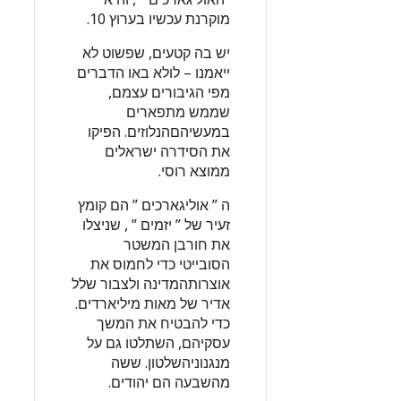
מוקרנת עכשיו בערוץ 10.
יש בה קטעים, שפשוט לא
ייאמנו – לולא באו הדברים
מפי הגיבורים עצמם,
שממש מתפארים
במעשיהםהנלוזים. הפיקו
את הסידרה ישראלים
ממוצא רוסי.
ה ” אוליגארכים ” הם קומץ
זעיר של ” יזמים ” , שניצלו
את חורבן המשטר
הסובייטי כדי לחמוס את
אוצרותהמדינה ולצבור שלל
אדיר של מאות מיליארדים.
כדי להבטיח את המשך
עסקיהם, השתלטו גם על
מנגנוניהשלטון. ששה
מהשבעה הם יהודים.