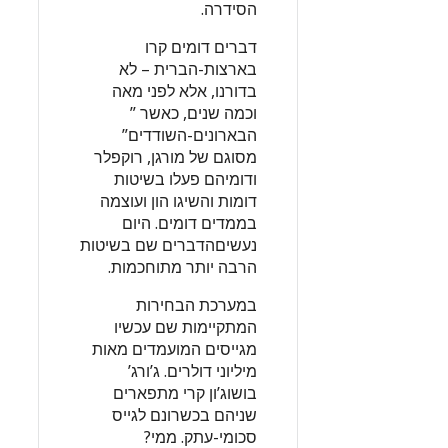
הסידרה.
דברים דומים קרו
בארצות-הברית – לא
בדורנו, אלא לפני מאה
וכמה שנים, כאשר ”
הבארונים-השודדים”
מסוגם של מורגן, רוקפלר
ודומיהם פעלו בשיטות
דומות והשיגו הון ועוצמה
בממדים דומים. היום
נעשיםהדברים שם בשיטות
הרבה יותר מתוחכמות.
במערכת הבחירות
המתקיימות שם עכשיו
מגייסים המועמדים מאות
מיליוני דולרים. ג’ורג’
בושוג’ון קרי מתפארים
שניהם בכשרונם לגייס
סכומי-עתק. ממי?