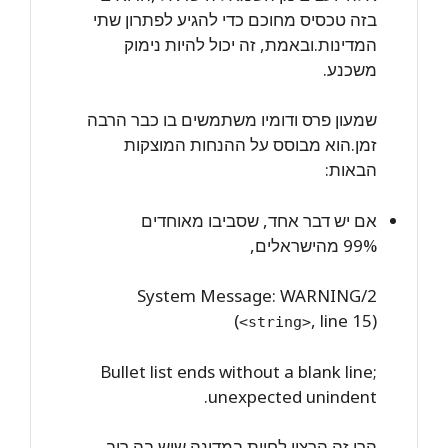
בזה טכסיס מחוכם כדי להגיע לפתרון שתי
המדינות.ובאמת, זה יכול להיות נימוק
משכנע.
שמעון פרס ודומיו משתמשים בו כבר הרבה
זמן.הוא מבוסס על ההנחות המוצקות
הבאות:
אם יש דבר אחד, שסביבו מאוחדים
99% מהישראלים,
System Message: WARNING/2
(
, line 15)
<string>
Bullet list ends without a blank line;
unexpected unindent.
הרי זה הרצון לחיות במדינה שיש בה רוב