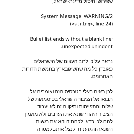
שפירושו חיסול מדינת-ישראל,
System Message: WARNING/2
(
, line 24)
<string>
Bullet list ends without a blank line;
unexpected unindent.
נראה על כן לרוב העצום של הישראלים
כאובדן כל מה שהשיגובארץ בחמשת הדורות
האחרונים.
לכן באים בעלי הטכסיס הזה ואומרים:אל
תבואו אל הציבור הישראלי בסיסמאות של
שלום והתפייסות ותיקווה.זה לא יעבוד.
הציבור היהודי שונא את הערבים ולא מאמין
להם.לכן כדאי לקחת דווקא את רגשות
השנאה והגזענות ולנצל אותםלמטרה