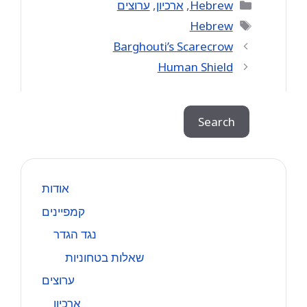
Categories
Hebrew
,
ארכיון
,
ערוצים
Tags
Hebrew
Barghouti’s Scarecrow
Human Shield
Search
Search
אודות
קמפיינים
נגד הגדר
שאלות בטחוניות
ערוצים
ארכיון