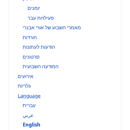
יומנים
פעילויות עבר
מאמרי השבוע של אורי אבנרי
הורדות
הודעות לעתונות
סרטונים
המודעה השבועית
אירועים
גלריות
Language
עִברִית
عربي
English