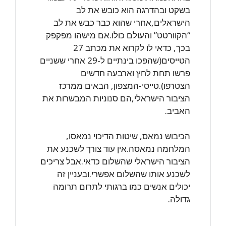
בשקט ובהדרגה הוא כובש את לב
הישראלים,אחרי שהוא כבר כבש את לב
“הקוורטט” והעולם כולו.אם מישהו מפקפק
בכך, כדאי לו לקרוא את מכתב 27
הטייסים(שהפכו בינתיים ל-29 אחרי ששניים
פרשו תחת לחץ וארבעה חדשים
הצטרפו).טייסי-המצפון, הבאים ממרכז
הציבור הישראלי,הם סנוניות המבשרות את
האביב.
הכיבוש נמאס, שיטות הדיכוי נמאסו,
המלחמה נמאסה.אין עוד צורך לשכנע את
הציבור הישראלי שהשלום כדאי.אבל צריכים
לשכנע אותו שהשלום אפשרי.ובעניין זה
יכולים אנשים כמו ברגותי לתרום תרומה
גדולה.