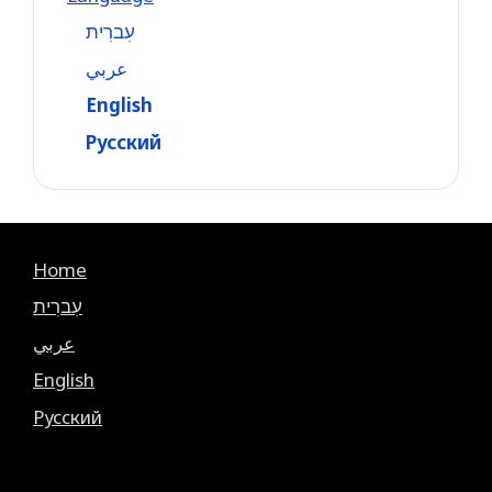
עִברִית
عربي
English
Русский
Home
עִברִית
عربي
English
Русский