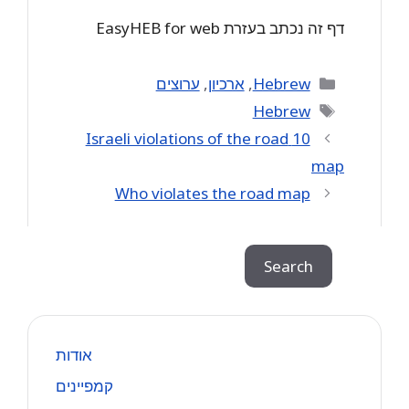
דף זה נכתב בעזרת EasyHEB for web
Categories
Hebrew
,
ארכיון
,
ערוצים
Tags
Hebrew
10 Israeli violations of the road
map
Who violates the road map
Search
Search
אודות
קמפיינים