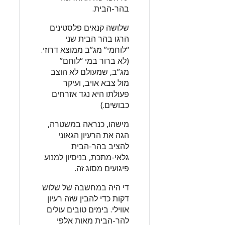
בהר-הבית.
שלושה קנאים פלסטינים
הרגו בהר הבית שני
“לוחמי” מג”ב ממוצא דרוזי.
(לא ברור במי “לוחם”
מג”ב, שמעולם לא הוצב
מול צבא אויב, ועיקר
פעולתו היא נגד אזרחים
כבושים.)
מישהו, כנראה במשטרה,
הגה את הרעיון הגאוני
להציב בהר-הבית
גלאי-מתכת, בניסיון למנוע
פיגועים מסוג זה.
די היה במחשבה של שלוש
דקות כדי להבין שזה רעיון
אווילי. בימים טובים עולים
להר-הבית מאות אלפי