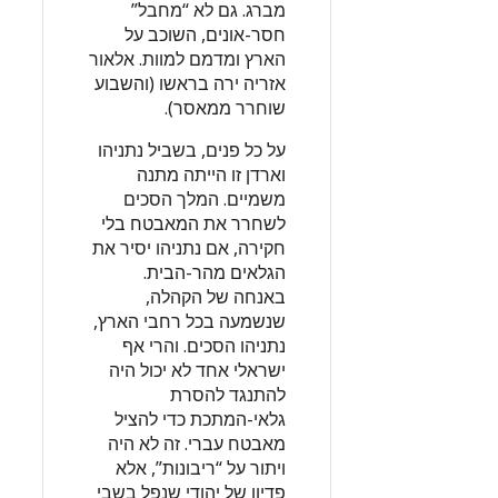
מברג. גם לא “מחבל”
חסר-אונים, השוכב על
הארץ ומדמם למוות. אלאור
אזריה ירה בראשו (והשבוע
שוחרר ממאסר).
על כל פנים, בשביל נתניהו
וארדן זו הייתה מתנה
משמיים. המלך הסכים
לשחרר את המאבטח בלי
חקירה, אם נתניהו יסיר את
הגלאים מהר-הבית.
באנחה של הקהלה,
שנשמעה בכל רחבי הארץ,
נתניהו הסכים. והרי אף
ישראלי אחד לא יכול היה
להתנגד להסרת
גלאי-המתכת כדי להציל
מאבטח עברי. זה לא היה
ויתור על “ריבונות”, אלא
פדיון של יהודי שנפל בשבי