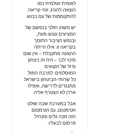
לאומית ועולמית כמו
הוצאה-להורג. זוהי קריאה
להתקוממות של עם כבוש.
יש משהו חולני בנפשם של
המציעים עונש-מוות,
ובנפש הציבור התומך
בקריאה זו. אילו הייתה
ההצעה מתקבלת – אין שום
סיכוי לכך – היה זה ניצחון
גדול של הקנאים
המוסלמים. למרבה המזל
כל שרותי-הביטחון בישראל
מתנגדים לדרישה, ואפילו
ארדן לא הצטרף אליה.
אבל במערכת שבה שולט
הטימטום, גם הטימטום
הזה מכה גלים ומנחיל
פרסום לבעליו.