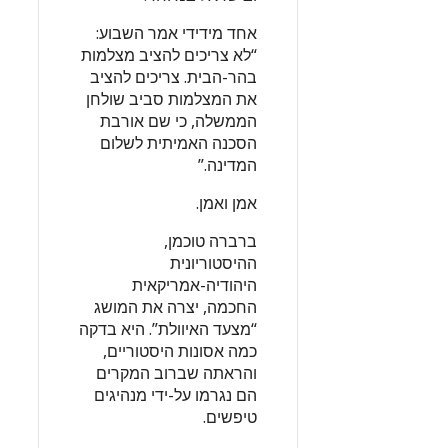
אחד מידידי אמר השבוע:
“לא צריכים להציב מצלמות
בהר-הבית. צריכים להציב
את המצלמות סביב שולחן
הממשלה, כי שם אורבת
הסכנה האמיתית לשלום
המדינה.”
אמן ואמן.
ברברה טוכמן,
ההיסטוריונית
היהודיה-אמריקאית
החכמה, יצרה את המושג
“מצעד האיוולת”. היא בדקה
כמה אסונות היסטוריים,
והראתה שברוב המקרים
הם נגרמו על-ידי מנהיגים
טיפשים.