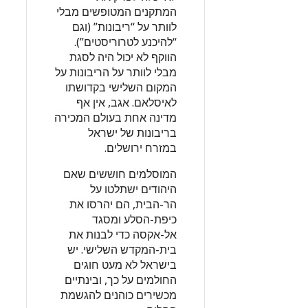
המתקנים המטופשים מבלי
לוותר על “ריבונות” (וגם
“להיכנע לטרוריסטים”).
הווקף לא יכול היה לסגת
מבלי לוותר על הריבונות על
המקום השלישי בקדושתו
לאיסלאם. אגב, אין אף
מדינה אחת בעולם המכירה
בריבונות של ישראל
במזרח ירושלים.
המוסלמים חוששים שאם
היהודים ישתלטו על
הר-הבית, הם יהרסו את
כיפת-הסלע ומסגד
אל-אקסה כדי לבנות את
בית-המקדש השלישי. יש
בישראל לא מעט חוגים
החולמים על כך, ובינתיים
מכשירים כוהנים להגשמת