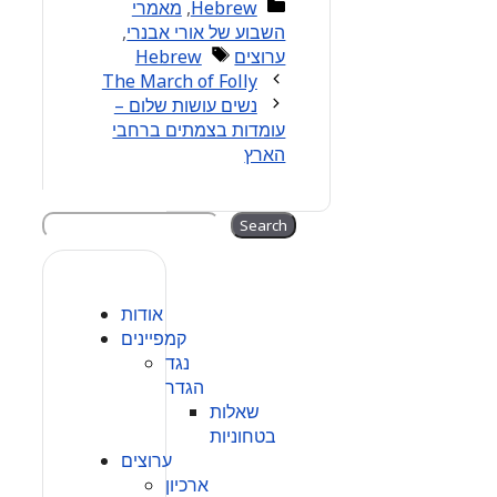
Categories
Hebrew
,
מאמרי
השבוע של אורי אבנרי
,
Tags
ערוצים
Hebrew
The March of Folly
נשים עושות שלום –
עומדות בצמתים ברחבי
הארץ
Search
Search
אודות
קמפיינים
נגד
הגדר
שאלות
בטחוניות
ערוצים
ארכיון