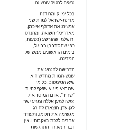
זכאים להטיל עונש זה.
בכל ימי קיומה דנה
מדינת-ישראל למוות שני
אנשים: את אדולף אייכמן,
מאדריכלי השואה, ומהנדס
ירושלמי שהורשע (בטעות,
כפי שהסתבר) בריגול,
בימים הראשונים ממש של
המדינה.
הדרישה להנהיג את
עונש-המוות מחדש היא
שיא הטימטום. כל מי
שמבצע פיגוע שואף להיות
“שהיד”, אדם המוסר את
נפשו למען אללה ומגיע ישר
לגן-עדן. הוצאתו להורג
מגשימה את חלומו, ותעודד
אחרים ללכת בעקבותיו. אין
דבר המעורר התרגשות