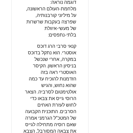
דוגמה נוראה:
מלחמת-העולם הראשונה,
על מיליוני קורבנותיה,
שפרצה בעקבות שרשרות
של מעשי-איוולת
בלתי-נתפסים:
קנאי סרבי הרג דוכס
אוסטרי. הוא נתקל בדוכס
במקרה, אחרי שנכשל
בניסיון הראשון. הקיסר
האוסטרי ראה בזה
הזדמנות להוכיח עד כמה
שהוא נחוש, והגיש
אולטימטום לסרביה. הצאר
הרוסי גייס את צבאו כדי
לחוש לעזרת האחים
הסרבים. התוכנית הקבועה
של המטכ”ל הגרמני אמרה
שאם רוסיה מתחילה לגייס
את צבאה המסורבל, הצבא