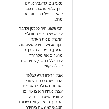
מאמינים. להעביר אותם
דרך גלאי-מתכת זה כמו
להעביר פיל דרך חור של
מחט.
הכי פשוט היה לטלפן ולדבר
עם אנשי הווקף המוסלמי,
המנהלים את האתר
הקדוש. אלה היו פוסלים את
הרעיון, ובמקרה הצורך היו
מזעיקים את מלך ירדן,
עבדאללה השני, שהיה שם
קץ לקשקוש.
אבל הרעיון הגיע לגלעד
ארדן, שתפס מיד שזוהי
הזדמנות גדולה לפאר את
עצמו. ארדן הוא בן 46, בן
להורים אשכנזים. הוא
התחנך בישיבה, ואת שרותו
הצבאי לא עשה ביחידה