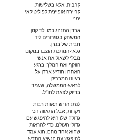
קרבית, אלא בשלישות.
קריירה אופיינית לפוליטיקאי
ימני.
ארדן התנהג כמו ילד קטן
המשחק בגפרורים ליד
חבית של בנזין.
גלאי-המתכת הוצבו במקום
מבלי לשאול את אנשי
הווקף ואת המלך. ברגע
האחרון הודיע ארדן על
רעיונו המבריק
לראש-הממשלה, שעמד
בדיוק לצאת לחו”ל.
לנתניהו יש תאוות רבות
ויקרות, אבל התאווה הכי
גדולה שלו היא להיפגש עם
גדולי העולם, כדי להראות
שהוא אחד מהם. הוא עמד
להיפגש עם הנשיא החדש