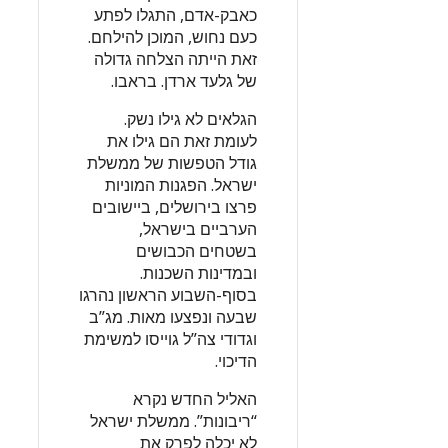
כאבק-אדם, התגלו לפתע
כעם נחוש, המוכן להילחם.
זאת הייתה הצלחה גדולה
של גלעד ארדן. בראבו.
הגלאים לא גילו נשק.
לעומת זאת הם גילו את
גודל הטפשות של ממשלת
ישראל. הפגנות המוניות
פרצו בירושלים, ביישובים
הערביים בישראל,
בשטחים הכבושים
ובמדינות השכנות.
בסוף-השבוע הראשון נהרגו
שבעה ונפצעו מאות. מג”ב
וגדודי צה”ל גוייסו למשימת
הדיכוי.
האליל החדש נקרא
“ריבונות”. ממשלת ישראל
לא יכלה לפרק את