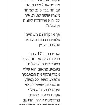
מה פתאום? אילו מיהר
הביתה בכל פעם שאחד
משריו עושה שטות, איך
יכלו הוא ושרה’לה ליהנות
מהעולם?
אך אז קרה נס משמיים.
אלוהים בכבודו ובעצמו
התערב בעניין.
נגר ירדני בן 17 עבד
בדירתו של מאבטח צעיר
בשגרירות הישראלית
בעמאן. פתאום הוא שלף
מברג ותקף את המאבטח,
שנפצע באופן קל מאוד.
המאבטח, ששמו זיו, לא
היסס לרגע. הוא שלף
אקדח וירה בו למוות,
בהזדמנות זו ירה והרג גם