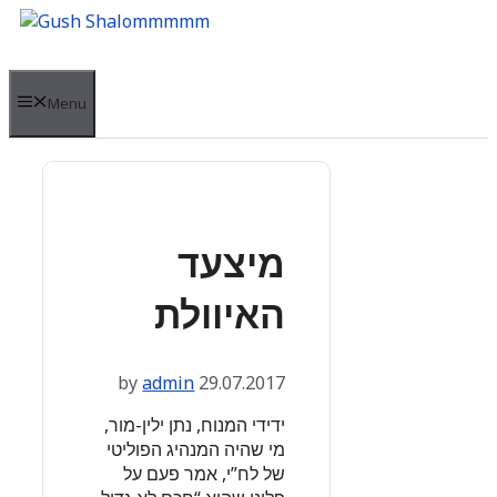
Skip
to
content
Menu
מיצעד
האיוולת
by
admin
29.07.2017
ידידי המנוח, נתן ילין-מור,
מי שהיה המנהיג הפוליטי
של לח”י, אמר פעם על