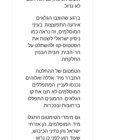
לא גדול.
ברגע שהוצבו הגלאים
אירעה התפוצצות. בעיני
המוסלמים, זה נראה כמו
ניסיון ישראלי לשנות את
הסטטוס-קוו ולהשתלט על
הר-הבית. חבית הבנזין
התלקחה.
הטמטום של ההחלטה
התברר מיד. אללה ואלוהים
נכנסו לעניין. המתפללים
המוסלמים לא חצו את קו
הגלאים. ההמונים התפללו
ברחובות ובככרות.
גם מימדי הטימטום התגלו
מיד. המוסלמים, הן אזרחי
ישראל והן נתיני הכיבוש,
שעוד רגע לפני כן נראו