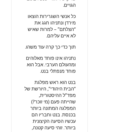
הגויים.
כל אנשי השגרירות הוצאו
מירדן ונתניהו חגג את
“הצלתם” – למרות שאיש
לא איים עליהם.
תוך כדי כך קרה עוד משהו.
נתניהו אינו פוחד מאלוהים
ומהעולם הערבי. אבל הוא
פוחד מנפתלי בנט.
בנט הוא ראש מפלגת
“הבית היהודי”, היורשת של
מפד”ל ההיסטורית,
שהייתה פעם (מי זוכר?)
המפלגה המתונה ביותר
בכנסת. בנט וחבריו הם
עכשיו הסיעה הקיצונית
ביותר. זוהי סיעה קטנה,