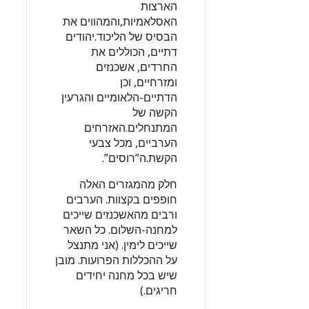
הארצות
האסלאמיות,והמהווים את
הבסיס של הליכוד.יהודים
דתיים, הכוללים את
החרדים, אשכנזים
ומזרחיים, וכן
הדתיים-הלאומיים והגרעין
הקשה של
המתנחלים.האזרחים
הערביים, מכל צבעי
הקשת.ה”רוסים”.
חלק מהמגזרים האלה
חופפים בקצוות. הערבים
ורבים מהאשכנזים שייכים
למחנה-השלום. כל השאר
שייכים לימין. (אני מתנצל
על ההכללות הפרועות. מובן
שיש בכל מחנה יחידים
חריגים.)