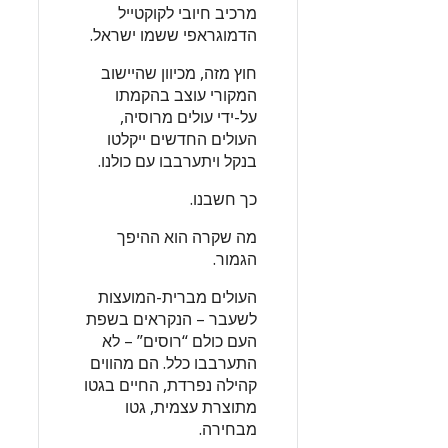
מרכיב חיובי לקוקטייל
הדמוגראפי ששמו ישראל.
חוץ מזה, מכיוון שהיישוב
המקורי עוצב בהקמתו
על-ידי עולים מרוסיה,
העולים החדשים ייקלטו
בנקל ויתערבבו עם כולנו.
כך חשבנו.
מה שקרה הוא ההיפך
הגמור.
העולים מברית-המועצות
לשעבר – הנקראים בשפת
העם כולם “רוסים” – לא
התערבבו כלל. הם מהווים
קהילה נפרדת, החיים בגטו
מתוצרת עצמית, גטו
מבחירה.