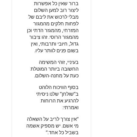
ברור שאין כל אפשרות
ליצור רוב למען השלום
מבלי לרכוש את ליבם של
לפחות חלקים מהמגזר
המזרחי, מהמגזר הדתי וכן
מהמגזר הרוסי. זהו ציבור
גדול, חיובי ותרבותי, ואין
בשום פנים לוותר עליו.
בעיניי, זוהי המשימה
החשובה ביותר המוטלת
כעת על מחנה-השלום.
בסוף הוויכוח הלוהט
ב”שולחן” שלנו ניסיתי
להרגיע את הרוחות
ואמרתי:
“אין צורך לריב על השאלה
מי אשם. יש מספיק אשמה
בשביל כל אחד.”