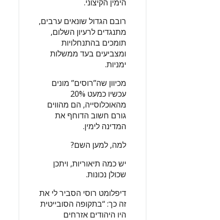
הימין הקיצוני.
רובם הגדול שונאים ערבים,
מתנגדים לרעיון השלום,
תומכים בהתנחלויות
ומצביעים בעד ממשלות
ימניות.
מכיוון שה”רוסים” מונים
עכשיו כמעט 20%
מהאוכלוסייה, הם מהווים
גורם חשוב הדוחף את
המדינה לימין.
למה, למען השם?
יש כמה תיאוריות, ויתכן
שכולן נכונות.
דיפלומט רוסי הסביר לי את
זה כך: “בתקופה הסובייטית
היו היהודים אזרחים