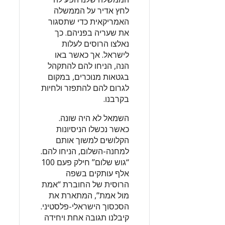
לחץ אדיר על הממשלה
האמריקאית כדי שתסגור
את שעריה בפניהם. כך
נאלצו הרוסים לעלות
לישראל. אך כאשר באו
הנה, הניחו להם להתקהל
בגטאות מנוכרים, במקום
לגרום להם להתפזר ולחיות
בקרבנו.
השמאל לא היה שונה.
כאשר נכשלו הניסיונות
הקלושים למשוך אותם
למחנה-השלום, הניחו להם.
“גוש שלום” חילק פעם 100
אלף עותקים בשפה
הרוסית של החוברת “אמת
מול אמת”, המתארת את
הסכסוך הישראלי-פלסטיני.
קיבלנו תגובה אחת ויחידה