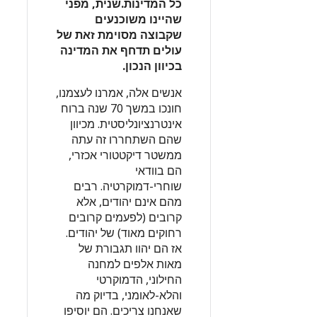
כל המדינות.שנית, מפני
שהיינו משוכנעים
שקבוצה מסוימת זאת של
עולים תדחף את המדינה
בכיוון הנכון.
אנשים אלה, אמרנו לעצמנו,
חונכו במשך 70 שנה ברוח
אינטרנציונליסטית. מכיוון
שהם השתחררו זה עתה
ממשטר דיקטטורי אכזרי,
הם בוודאי
שוחרי-דמוקרטיה. רבים
מהם אינם יהודים, אלא
קרובים (לפעמים קרובים
רחוקים מאוד) של יהודים.
אז הם יהוו תגבורת של
מאות אלפים למחנה
החילוני, הדמוקרטי
והלא-לאומני, בדיוק מה
שאנחנו צריכים. הם יוסיפו