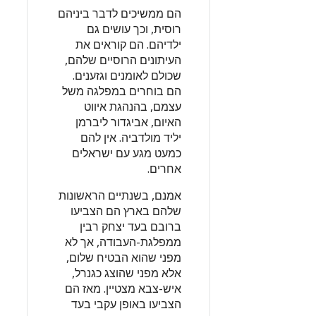
הם ממשיכים לדבר ביניהם
רוסית, וכך עושים גם
ילדיהם. הם קוראים את
העיתונים הרוסיים שלהם,
שכולם לאומנים וגזענים.
הם בוחרים במפלגה משל
עצמם, בהנהגת איווט
האיום, אביגדור ליברמן
יליד מולדביה. אין להם
כמעט מגע עם ישראלים
אחרים.
אמנם, בשנתיים הראשונות
שלהם בארץ הם הצביעו
ברובם בעד יצחק רבין
ממפלגת-העבודה, אך לא
מפני שהוא הבטיח שלום,
אלא מפני שהוצג כגנרל,
איש-צבא מצטיין. מאז הם
הצביעו באופן עקבי בעד