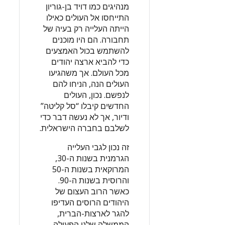
מנהיגים כמו דויד בן-גוריון
התייחסו אל העולים כאילו
הייתה העלייה רק בעיה של
תחבורה. הם היו מוכנים
להשתמש בכול האמצעים
כדי להביא ארצה יהודים
מכל העולם. אך משהגיעו
העולים הנה, הניחו להם
לנפשם. נכון, העולים
החדשים קיבלו “סל קליטה”
ודיור, אך לא נעשה דבר כדי
לשלבם בחברה הישראלית.
זה נכון לגבי העלייה
הגרמנית בשנות ה-30,
המרוקאית בשנות ה-50
והרוסית בשנות ה-90.
כאשר הרוב העצום של
היהודים הרוסים העדיפו
להגר לארצות-הברית,
הממשלה שלנו הפעילה