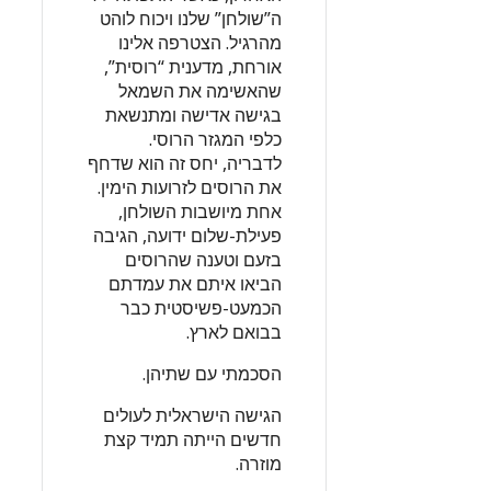
ה”שולחן” שלנו ויכוח לוהט
מהרגיל. הצטרפה אלינו
אורחת, מדענית “רוסית”,
שהאשימה את השמאל
בגישה אדישה ומתנשאת
כלפי המגזר הרוסי.
לדבריה, יחס זה הוא שדחף
את הרוסים לזרועות הימין.
אחת מיושבות השולחן,
פעילת-שלום ידועה, הגיבה
בזעם וטענה שהרוסים
הביאו איתם את עמדתם
הכמעט-פשיסטית כבר
בבואם לארץ.
הסכמתי עם שתיהן.
הגישה הישראלית לעולים
חדשים הייתה תמיד קצת
מוזרה.