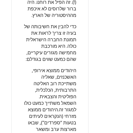
(!). זה הפיל את רוחנו. היה
ברור שלרוסים לא איכפת
מההיסטוריה של הארץ.
כדי להבין את חשיבותה של
בעיה זו צריך לראות את
תמונת החברה הישראלית
כולה. היא מורכבת
מחמישה מגזרים עיקריים,
שהם כמעט שווים בגודלם:
היהודים ממוצא אירופי,
האשכנזים, שאליה
משתייכת רוב האליטה
התרבותית, הכלכלית,
הפוליטית והצבאית.
השמאל משתייך כמעט כולו
למגזר זה.היהודים ממוצא
מזרחי (הנקראים לעיתים
בטעות “ספרדים”), שבאו
מארצות ערב ומשאר