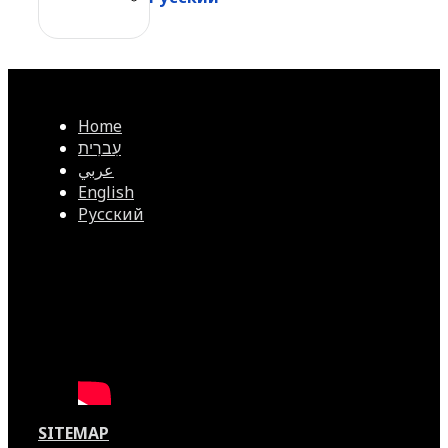
Home
עִברִית
عربي
English
Русский
SITEMAP