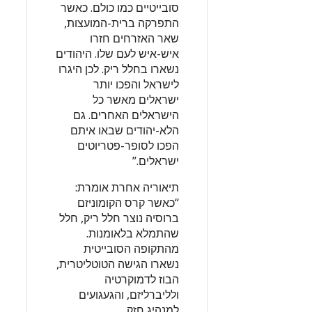
סובייטיים כמו כולם. כאשר
התפרקה ברית-המועצות,
שאר האזרחים חזרו
איש-איש לעם שלו. היהודים
נשארו בחלל ריק. לכן היגרו
לישראל והפכו יותר
ישראלים מאשר כל
הישראלים האחרים. גם
הלא-יהודים שבאו איתם
הפכו לסופר-פטריוטים
ישראלים.”
תיאוריה אחרת אומרת:
“כאשר קרס הקומוניזם
ברוסיה נוצר חלל ריק, חלל
שהתמלא בלאומנות.
מהתקופה הסובייטית
נשארו הגישה הטוטליטרית,
הבוז לדמוקרטיה
ולליברליזם, והגעגועים
למנהיג חזק.