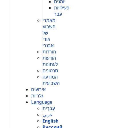
יומנים
פעילויות
עבר
מאמרי
השבוע
של
אורי
אבנרי
הורדות
הודעות
לעתונות
סרטונים
המודעה
השבועית
אירועים
גלריות
Language
עִברִית
عربي
English
Русский