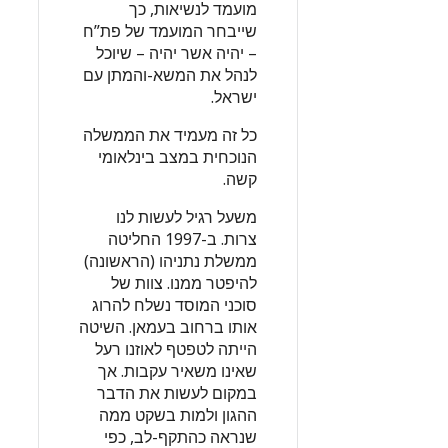
מועמד לנשיאות, כך
שייבחר המועמד של פת”ח
– יהיה אשר יהיה – שיוכל
לנהל את המשא-והמתן עם
ישראל.
כל זה מעמיד את הממשלה
הנוכחית במצב בינלאומי
קשה.
משעל רגיל לעשות לנו
צרות. ב-1997 החליטה
ממשלת נתניהו (הראשונה)
להיפטר ממנו. צוות של
סוכני המוסד נשלח להרוג
אותו ברחוב בעמאן. השיטה
הייתה לטפטף לאוזנו רעל
שאינו משאיר עקבות. אך
במקום לעשות את הדבר
ההגון ולמות בשקט ממה
שנראה כהתקף-לב, כפי