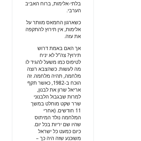
בלתי-אלימות, ברוח האביב
הערבי.
כשארגון החמאס מוותר על
אלימות, אין תירוץ להתקפה
את עזה.
אך האם באמת דרוש
תירוץ? צה”ל לא יניח
לטיפוס כמו משעל להגיד לו
מה לעשות. כשהצבא רוצה
מלחמה, תהיה מלחמה. זה
הוכח ב-1982, כאשר תקף
אריאל שרון את לבנון,
למרות שבגבול הלבנוני
שרר שקט מוחלט במשך
11 חודשים. (אחרי
המלחמה נולד המיתוס
שהיו שם יריות בכל יום.
כיום כמעט כל ישראל
משוכנע שזה היה כך –