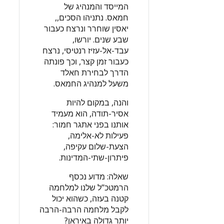
המייסד והמנהיג של
חמאס. נתניהו הסכים,,
יאסין שוחרר ונרצח כעבור
שבע שנים. יורשו,
עבד-אל-עזיז רנטיסי, נרצח
כעבור זמן קצר, וכך פונתה
הדרך לבחירת חאלד
משעל למנהיג החמאס.
והנה, במקום להיות
אסיר-תודה, הוא מעמיד
אותנו בפני אתגר חמור:
פעילות לא-אלימה,
הצעת-שלום עקיפה,
פיתרון-שתי-המדינות.
שאלה: מדוע נכסף
הרמטכ”ל שלנו למלחמה
קטנה בעזה, כשהוא יכול
לקבל מלחמה הרבה-הרבה
יותר גדולה באיראן?