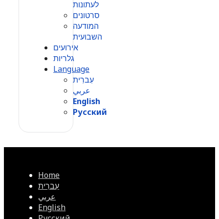
לעתונות
סרטונים
המודעה
השבועית
אירועים
גלריות
Language
עִברִית
عربي
English
Русский
Home
עִברִית
عربي
English
Русский