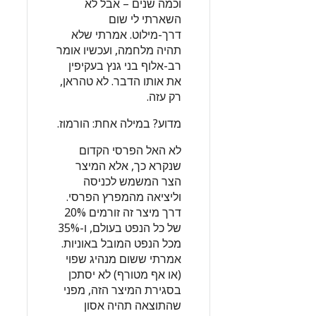
וכמה שנים – אבל לא
השארתי לי שום
דרך-מילוט. אמרתי שלא
תהיה מלחמה, ועכשיו אומר
רב-אלוף בני גנץ בעקיפין
את אותו הדבר. לא טהראן,
רק עזה.
מדוע? במילה אחת: הורמוז.
לא האל הפרסי הקדום
שנקרא כך, אלא המיצר
הצר המשמש לכניסה
וליציאה מהמפרץ הפרסי.
דרך מיצר זה זורמים 20%
של כל הנפט בעולם, ו-35%
מכל הנפט המובל באוניות.
אמרתי ששום מנהיג שפוי
(או אף מטורף) לא יסתכן
בסגירת המיצר הזה, מפני
שהתוצאה תהיה אסון