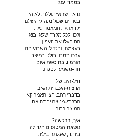
בממדי ענק.
נראה שהאייתוללות לא היו
בטוחים שכול מנהיגי העולם
יקראו את המאמר שלי,
ולכן, לכל מקרה שלא יבוא,
הם העלו את העניין
בעצמם, ובגדול. השבוע הם
ערכו תמרון בולט במיצר
הורמוז, בתוספת איום
חד-משמעי לסגרו.
חיל-הים של
ארצות-העברית הגיב
בדברי רהב: הצי האמריקאי
הבלתי-מנוצח יפתח את
המיצר בכוח.
איך, בבקשה?
נושאת-המטוסים הגדולה
ביותר, שעלתה ביליוני