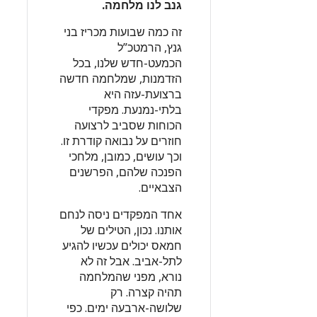
גנב לנו מלחמה.
זה כמה שבועות מכריז בני
גנץ, הרמטכ”ל
הכמעט-חדש שלנו, בכל
הזדמנות, שמלחמה חדשה
ברצועת-עזה היא
בלתי-נמנעת. מפקדי
הכוחות שסביב לרצועה
חוזרים על נבואה קודרת זו.
וכך עושים, כמובן, מלחכי
הפנכה שלהם, הפרשנים
הצבאיים.
אחד המפקדים ניסה לנחם
אותנו. נכון, הטילים של
חמאס יכולים עכשיו להגיע
לתל-אביב. אבל זה לא
נורא, מפני שהמלחמה
תהיה קצרה. רק
שלושה-ארבעה ימים. כפי