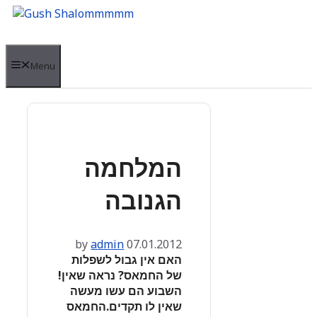
Skip
to
content
Menu
המלחמה
הגנובה
by
admin
07.01.2012
האם אין גבול לשפלות
של החמאס? נראה שאין!
השבוע הם עשו מעשה
שאין לו תקדים.החמאס