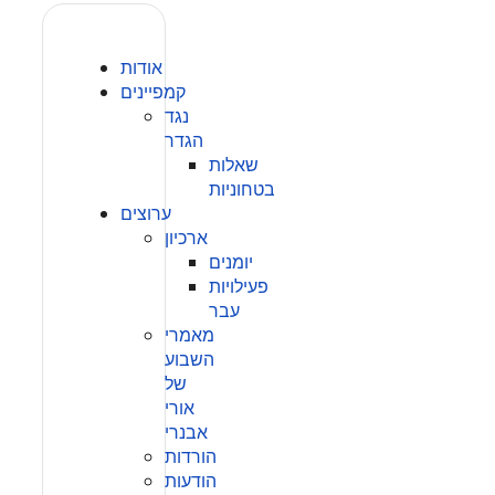
אודות
קמפיינים
נגד
הגדר
שאלות
בטחוניות
ערוצים
ארכיון
יומנים
פעילויות
עבר
מאמרי
השבוע
של
אורי
אבנרי
הורדות
הודעות