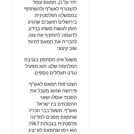
יתר על כן, חמאס עומד
להצטרף לאש”ף ולהשתתף
בממשלה הפלסטינית.
בירושלים חושבים שהגיע
הזמן לעשות משהו בנידון.
לדוגמה: להתקיף את עזה.
להכריח את חמאס להיות
שוב קיצוני.
משעל אינו מסתפק בגניבת
המלחמה שלנו. הוא מפעיל
נגדנו תעלולים נוספים.
הצטרפות חמאס לאש”ף
פירושה שהוא מקבל את
הסכמי אוסלו ושאר
ההסכמים בין ישראל
ואש”ף. משעל כבר הכריז
שחמאס מסכים למדינה
פלסטינית בגבולות 1967.
הוא רמז שחמאס לא יציג