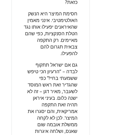
כזאת?
חסימת המיצר היא הנשק
האולטימטיבי. אינני מאמין
שהאיראנים יפעילו אותו נגד
הטלת הסנקציות, כפי שהם
מאיימים. רק התקפה
צבאית תגרום להם
להפעילו.
גם אם ישראל תתקוף
לבדה – “הרעיון הכי טיפש
ששמעתי בחיי!” כפי
שהגדיר זאת ראש המוסד
לשעבר, מאיר דגן – זה לא
ישנה כלום. בעיני איראן
תהיה זאת התקפה
אמריקאית, והם יסגרו את
המיצר. לכן לא לקחה
ממשלת אובמה שום
שאנס, ושלחה איגרות