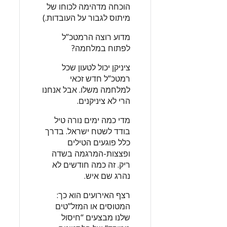
הוכחה מדהימה לכוחו של
מיתוס לגבור על העובדות.)
מדוע רוצה הרמטכ”ל
לפתוח במלחמה?
ציניקן יכול לטעון שכל
רמטכ”ל חדש זכאי
למלחמה משלו. אבל אנחנו
הרי לא ציניקנים.
מדי כמה ימים נורה טיל
בודד לשטח ישראל. בדרך
כלל פוגעים הטילים
ופצצות-המרגמה בשדה
ריק. זה כמה חודשים לא
נהרג שם איש.
רצף האירועים הוא כך:
המטוסים או המזל”טים
שלנו מבצעים “חיסול