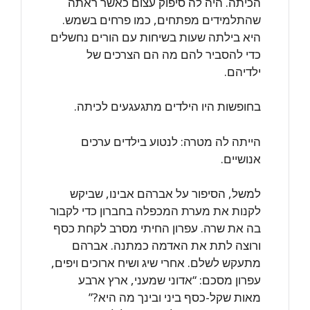
הכיתה. היה לה סיפוק עצום כאשר ראתה
שהתלמידים מפתחים, כמו פרחים בשמש.
היא בילתה שעות בשיחות עם הורים נחשלים
כדי להסביר להם מה הם הצרכים של
ילדיהם.
בחופשות היו הילדים מתגעגעים לכיתה.
הייתה לה מטרה: לנטוע בילדים ערכים
אנושיים.
למשל, הסיפור על אברהם אבינו, שביקש
לקנות את מערת המכפלה בחברון כדי לקבור
בה את שרה. עפרון החיתי מסרב לקחת כסף
ורוצה לתת את האדמה כמתנה. אברהם
מתעקש לשלם. אחרי שיג ושיח ארוכים ויפים,
עפרון מסכם: “אדוני שמעני, ארץ ארבע
מאות שקל-כסף ביני ובינך מה היא?”