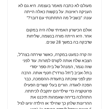
מעולם לא כתבה מאמר בעצמה. היא גם לא
העניקה ראיונות. על בקשות כאלה הייתה
עונה: “בשביל מה התחתנתי עם דובר?”
אולם הכישרון האמיתי שלה היה במקום
אחר. היא הייתה מורה בנשמה, שליחות
שדבקה בה במשך 28 שנים.
זה קרה כמעט במקרה, כאשר שירתה בצה”ל,
הצבא שלח אותה לקורס למורות. עוד לפני
שזה נגמר, המנהל של בית-ספר יסודי
בתל-אביב (“תל-נורדוי”) חטף אותה. הרבה
זמן לפני שזכתה בתעודת-ההסמכה, כבר
הפכה לאגדה. הורים בעלי קשרים הפעילו
פרוטקציה כדי שילדיהם יתקבלו לכיתתה.
התהלכה בדיחה שאמהות תיכננו את
ההריונות שלהן כך שהילד או הילדה יגיעו לגיל