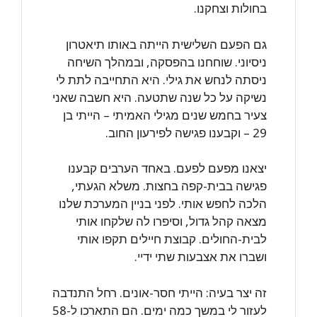
בחולות וצחקנו.
גם הפעם השלישית הייתה באותו תיאטרון
ניסיוני. שוחחנו בהפסקה, ובמהלך השיחה
ניסתה לנחש את גילי. היא התחייבה לתת לי
נשיקה על כל שנה שתטעה. היא חשבה שאני
צעיר בחמש שנים מגילי האמיתי – הייתי בן
29 – וקבענו פגישה לפירעון החוב.
יצאנו מפעם לפעם. באחד הערבים קבענו
פגישה בבית-קפה בחצות. משלא הגעתי,
הלכה לחפש אותי. לפני בניין המערכת שלנו
מצאה קהל גדול, וסיפרו לה שלקחו אותי
לבית-החולים. קבוצת חיילים תקפו אותי
ושברו את אצבעות שתי ידיי.
זה יצר בעיה: הייתי חסר-אונים. רחל התנדבה
לעזור לי במשך כמה ימים. הם התארכו ל-58