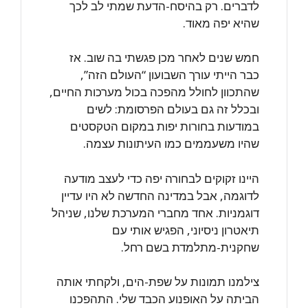
לדברים. רק בהיסח-הדעת שמתי לב לכך
שהיא יפה מאוד.
חמש שנים לאחר מכן פגשתי בה שוב. אז
כבר הייתי עורך השבועון “העולם הזה”,
שהתכוון לחולל מהפכה בכול מערכות החיים,
ובכלל זה גם בעולם הפרסומת: לשים
במודעות בחורות יפות במקום הטקסטים
שהיו משעממים כמו העיתונות עצמה.
היינו זקוקים לבחורה יפה כדי לעצב מודעה
לדוגמה, אבל במדינה החדשה לא היו עדיין
דוגמניות. אחד מחברי המערכת שלנו, שניהל
תיאטרון ניסיוני, הפגיש אותי עם
שחקנית-מתלמדת בשם רחל.
צילמנו תמונות על שפת-הים, ולקחתי אותה
הביתה על האופנוע הכבד שלי. התהפכנו