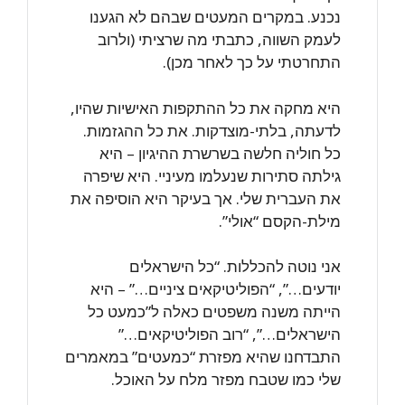
נכנע. במקרים המעטים שבהם לא הגענו
לעמק השווה, כתבתי מה שרציתי (ולרוב
התחרטתי על כך לאחר מכן).
היא מחקה את כל ההתקפות האישיות שהיו,
לדעתה, בלתי-מוצדקות. את כל ההגזמות.
כל חוליה חלשה בשרשרת ההיגיון – היא
גילתה סתירות שנעלמו מעיניי. היא שיפרה
את העברית שלי. אך בעיקר היא הוסיפה את
מילת-הקסם “אולי”.
אני נוטה להכללות. “כל הישראלים
יודעים…”, “הפוליטיקאים ציניים…” – היא
הייתה משנה משפטים כאלה ל”כמעט כל
הישראלים…”, “רוב הפוליטיקאים…”
התבדחנו שהיא מפזרת “כמעטים” במאמרים
שלי כמו שטבח מפזר מלח על האוכל.