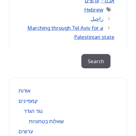
אבנרי
,
ערוצים
Tags
Hebrew
راحيل
Marching through Tel Aviv for a
Palestinian state
Search
Search
אודות
קמפיינים
נגד הגדר
שאלות בטחוניות
ערוצים