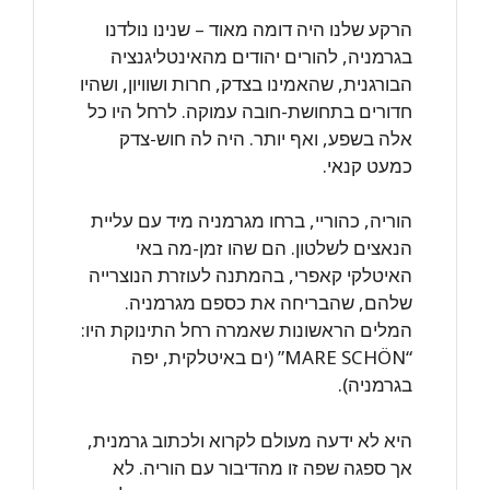
הרקע שלנו היה דומה מאוד – שנינו נולדנו
בגרמניה, להורים יהודים מהאינטליגנציה
הבורגנית, שהאמינו בצדק, חרות ושוויון, ושהיו
חדורים בתחושת-חובה עמוקה. לרחל היו כל
אלה בשפע, ואף יותר. היה לה חוש-צדק
כמעט קנאי.
הוריה, כהוריי, ברחו מגרמניה מיד עם עליית
הנאצים לשלטון. הם שהו זמן-מה באי
האיטלקי קאפרי, בהמתנה לעוזרת הנוצרייה
שלהם, שהבריחה את כספם מגרמניה.
המלים הראשונות שאמרה רחל התינוקת היו:
“MARE SCHÖN” (ים באיטלקית, יפה
בגרמניה).
היא לא ידעה מעולם לקרוא ולכתוב גרמנית,
אך ספגה שפה זו מהדיבור עם הוריה. לא