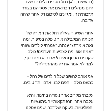
(בראשית, כ”ג).רחל הסבירה לילדים שעד
היום מנהלים הבדואים את עסקיהם בצורה
תרבותית זו, ומגיעים לסיכום רק אחרי שיחה
אדיבה.
אחרי השיעור שאלה רחל את המורה של
הכיתה המקבילה איך טיפלה בסיפור. “מה
זאת אומרת?” ענתה, “אמרתי לילדים שזוהי
דוגמה אופיינית לצביעות הערבים! כולם
שקרנים מבטן ומלידה! אם הוא רצה כסף,
למה לא אמר את זה מההתחלה?”
אני אוהב לחשוב שכל הילדים של רחל –
כמעט כולם – הפכו לבני-אדם יותר טובים.
עקבתי מקרוב אחר ניסוייה בחינוך, והיא
עקבה אחרי הרפתקאותיי העיתונאיות
והפוליטיות. בעיקרו של דבר, שנינו עסקנו