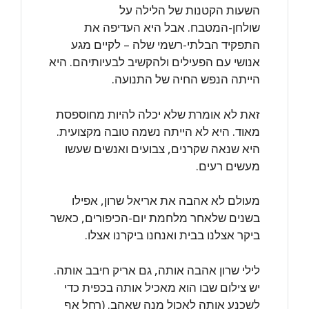
השעות הקטנות של הלילה על
שולחן-המטבח. אבל היא העדיפה את
התפקיד הבלתי-רשמי שלה – לקיים מגע
אנושי עם הפעילים ולהקשיב לבעיותיהם. היא
הייתה הנפש החיה של התנועה.
זאת לא אומרת שלא יכלה להיות מחוספסת
מאוד. היא לא הייתה נשמה טובה מקצועית.
היא שנאה שקרנים, צבועים ואנשים שעשו
מעשים רעים.
מעולם לא אהבה את אריאל שרון, אפילו
בשנים שלאחר מלחמת יום-הכיפורים, כאשר
ביקר אצלנו בבית ואנחנו ביקרנו אצלו.
לילי שרון אהבה אותה, גם אריק חיבב אותה.
יש צילום שבו הוא מאכיל אותה בכפית כדי
לשכנע אותה לאכול מנה שאהב. (רחל אף