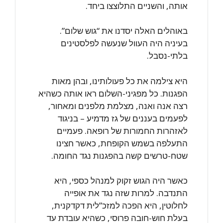
אותה, והשניים התלוצצו ביחד.
באוהלים האלה יסדנו את “גוש שלום”.
בעיניה היה העוול שנעשה לפלסטינים
בלתי-נסבל.
היא צילמה את כל פעולותינו, ובהן מאות
הפגנות. כל מפגיני-השלום ראו אותה כשהיא
רצה אנה ואנה, מצלמת מלפנים ומאחור,
לפעמים בעננים של גז מדמיע – בניגוד
לאזהרות החמורות של רופאה. פעמיים
התעלפה בשמש הקופחת, כאשר חצינו
שטח-טרשים קשה בהפגנות נגד החומה.
כאשר היה הגוש זקוק למנהל כספי, היא
התנדבה. למרות שזה נגד את אופייה
לחלוטין, היא הפכה למזכ”לית דקדקנית,
בעלת חוש-חובה פרוסי, כשהיא עובדת עד