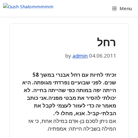
Skip
Menu
to
content
רחל
by
admin
04.06.2011
זכיתי לחיות עם רחל אבנרי במשך 58
שנים. לפני שבועיים נפרדתי מגופתה. היא
הייתה יפה במותה כפי שהייתה בחייה. לא
יכולתי להסיר את מבטי מפניה.אני כותב
מאמר זה כדי לעזור לעצמי לקבל את
הבלתי-קביל. אנא, מחלו לי.
אם ניתן לסכם בן-אדם במילה אחת, כי אז
המילה בשבילה הייתה: אמפתיה.