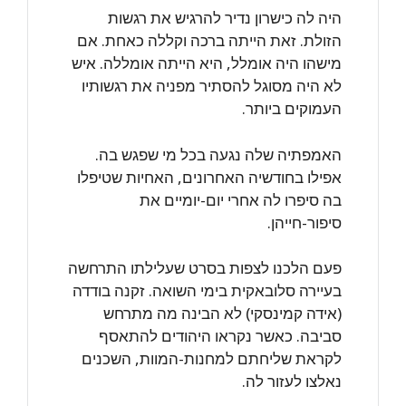
היה לה כישרון נדיר להרגיש את רגשות
הזולת. זאת הייתה ברכה וקללה כאחת. אם
מישהו היה אומלל, היא הייתה אומללה. איש
לא היה מסוגל להסתיר מפניה את רגשותיו
העמוקים ביותר.
האמפתיה שלה נגעה בכל מי שפגש בה.
אפילו בחודשיה האחרונים, האחיות שטיפלו
בה סיפרו לה אחרי יום-יומיים את
סיפור-חייהן.
פעם הלכנו לצפות בסרט שעלילתו התרחשה
בעיירה סלובאקית בימי השואה. זקנה בודדה
(אידה קמינסקי) לא הבינה מה מתרחש
סביבה. כאשר נקראו היהודים להתאסף
לקראת שליחתם למחנות-המוות, השכנים
נאלצו לעזור לה.