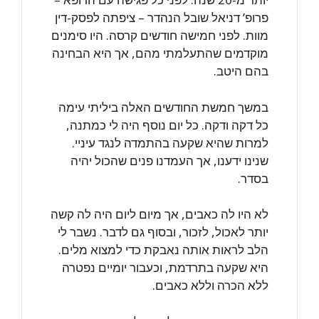
פרופ’ דניאל שובל הנהדר – ציפתה לפסק-דין
מוות. לפני חמישה חודשים קרסה. היו סימנים
מוקדמים שהתעלמתי מהם, אך היא הבחינה
בהם היטב.
במשך חמשת החודשים האלה ביליתי עימה
כל דקה ודקה. כל יום נוסף היה לי כמתנה,
למרות שהיא שקעה בהתמדה לנגד עיניי.
שנינו ידענו, אך העמדנו פנים שהכול יהיה
בסדר.
לא היו לה כאבים, אך מיום ליום היה לה קשה
יותר לאכול, לזכור, ובסוף גם לדבר. נשבר לי
הלב לראות אותה נאבקת כדי למצוא מלים.
היא שקעה בתרדמת, וכעבור יומיים נפטרה
ללא הכרה וללא כאבים.