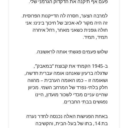
פעם אף תיקנה את הדקדוק הגרמני שלי.
למרבה הצער, חסרה לה הדייקנות הפרוסית.
זה היה מקור לא-אכזב של חיכוך בינינו: אני
חולה גופנית כשאני מאחר, רחל איחרה
תמיד, תמיד.
שלוש פעמים פגשתי אותה לראשונה.
ב-1945 הקמתי את קבוצת “במאבק”,
שדגלה ברעיון שאנחנו אומה עברית חדשה,
ושאומה זו – כמו האומה הערבית – מהווה
חלק בלתי-נפרד של המרחב השמי. מכיוון
שהיינו עניים מכדי לשכור מועדון, היינו
נפגשים בבתי החברים.
באחת הפגישות האלה נכנסה לחדר נערה
בת 14, בתו של בעל-הבית, והקשיבה