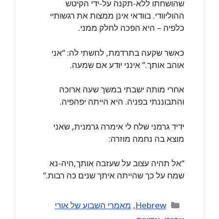
שהושחתו ללא-תקנה על-ידי הקיטש
ההוליוודי. בוודאי אינן ממצות את רגשותיי
כלפיה – היא הפכה לחלק ממני.
כאשר שקעה בתרדמת, לחשתי לה: “אני
אוהב אותך.” אינני יודע אם שמעה.
אחרי מותה ישבתי במשך שעה ארוכה
והתבוננתי בפניה. היא הייתה יפהפיה.
ידיד גרמני שלח לי אימרה גרמנית, שאני
מוצא בה נחמה מוזרה:
“אל תהיה עצוב על שעזבה אותך,היה-נא
שמח על כך שהייתה איתך שנים כה רבות.”
Categories
Hebrew
,
מאמרי השבוע של אורי