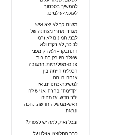
להמשיך בסכסוך
לעולמי-עולמים.
משום-כך לא יצא איש
מגדרו אחרי ניצחונה של
לבני. המונים לא זרמו
לכיכר, לא רקדו ולא
התחבקו – ולא רק מפני
שאלה היו רק בחירות
פנים-מפלגתיות. התגובה
הכללית הייתה בין
אנחה-רווחה
למשיכת-כתפיים. אז
“קדימה” בחרה. אז יש לה
יו”ר חדש. אז תהיה
ראש-ממשלה חדשה. נחכה
ונראה.
ובכל זאת, למה יש לצפות?
כבר התלוצצו אצלנו על