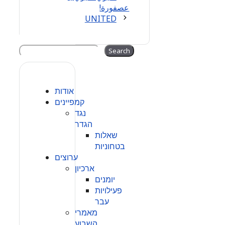
عصفورة!
UNITED
Search
Search
אודות
קמפיינים
נגד
הגדר
שאלות
בטחוניות
ערוצים
ארכיון
יומנים
פעילויות
עבר
מאמרי
השבוע