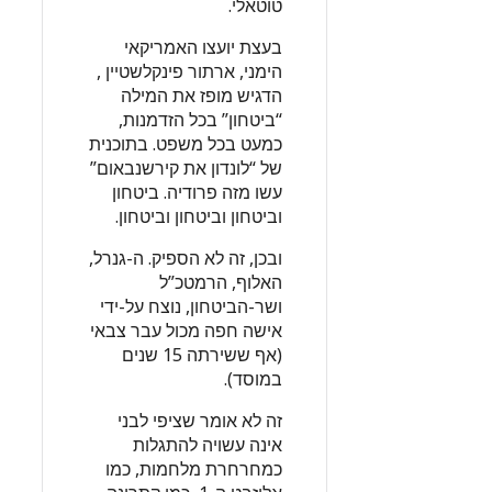
טוטאלי.
בעצת יועצו האמריקאי
הימני, ארתור פינקלשטיין ,
הדגיש מופז את המילה
“ביטחון” בכל הזדמנות,
כמעט בכל משפט. בתוכנית
של “לונדון את קירשנבאום”
עשו מזה פרודיה. ביטחון
וביטחון וביטחון וביטחון.
ובכן, זה לא הספיק. ה-גנרל,
האלוף, הרמטכ”ל
ושר-הביטחון, נוצח על-ידי
אישה חפה מכול עבר צבאי
(אף ששירתה 15 שנים
במוסד).
זה לא אומר שציפי לבני
אינה עשויה להתגלות
כמחרחרת מלחמות, כמו