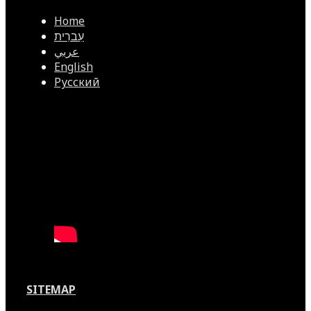
Home
עִברִית
عربي
English
Русский
SITEMAP