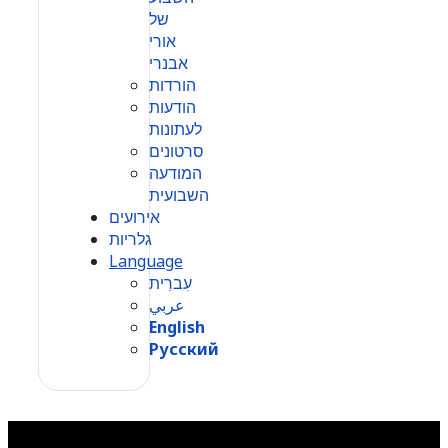
של
אורי
אבנרי
הורדות
הודעות
לעתונות
סרטונים
המודעה
השבועית
אירועים
גלריות
Language
עִברִית
عربي
English
Русский