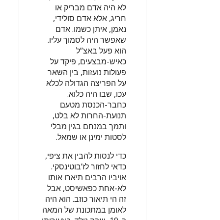
לא היה אדם מבריק או
חריג, אלא אדם סולידי,
נאמן, איתן כשמו. אדם
שאפשר היה לסמוך עליו.
הוא פעל באצ”ל
כאיש-מבצעים, פיקד על
פעולות נועזות, בין השאר
על הפריצה הגדולה לכלא
עכו, שבו היה כלוא.
כחבר-הכנסת מטעם
תנועת-החרות לא בלט,
ותמך במנחם בגין מבלי
לסטות ימינן או שמאל.
כדי לנסות להבין את ציפי,
כדאי לחזור לז’בוטינסקי.
אויביו הרבים תיארו אותו
לא-אחת כפאשיסט, אבל
זה הי תיאור כוזב. הוא היה
לאומן במתכונת של המאה