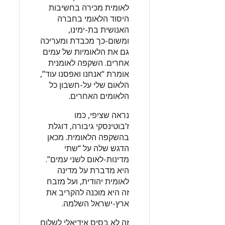
לאומית מכירה בחשיבות
היסוד הלאומי בחברה
האנושית בת-ימינו,
ומשום-כך מכבדת ומעריכה
גם את הלאומיות של עמים
אחרים. השקפה לאומנית
אומרת “אנחנו ואפסנו עוד”,
הלאום שלי על-חשבון כל
הלאומים האחרים.
נראה שציפי, כמו
ז’בוטינסקי גיבורה, דוגלת
בהשקפה הלאומית. מכאן
הדגש שלה על “שתי
מדינות-לאום לשני עמים”.
היא מדברת על מדינה
לאומית יהודית, ועל מזבח
זה היא מוכנה להקריב את
ארץ-ישראל השלמה.
זה לא בסיס אידיאלי לשלום