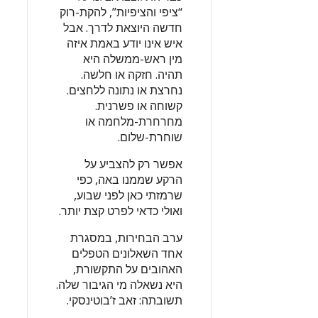
“ציפי והציפיות”, להקת-רוק
חדשה היוצאת לדרך. אבל
איש אינו יודע באמת איזה
מין ראש-ממשלה היא
תהיה. חזקה או חלשה.
נחרצת או נתונה ללחצים.
קשוחה או פשרנית.
מחרחרת-מלחמה או
שוחרת-שלום.
אפשר רק להצביע על
הרקע שממנו באה, כפי
שרמזתי כאן לפני שבוע,
ואולי כדאי לפרט קצת יותר.
ערב הבחירות, במסגרת
אחד השאלונים הטפלים
האהובים על התקשורת,
היא נשאלה מי הגיבור שלה.
תשובתה: זאב ז’בוטינסקי.