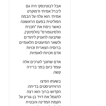
אבל ז’בוטינסקי היה גם
ליברל אמיתי ודמוקרט
אמיתי. הוא עלה על הבמה
הפוליטית בפעם הראשונה
כאשר ניסח את “תכנית
הלסינגפורס” (הלסינקי),
שתבעה להעניק ליהודים
ולשאר המיעוטים הלאומיים
ברוסיה הצארית זכויות
אדם וזכויות לאומיות.
אדם שחונך לערכים אלה
עומד כיום בפני ברירה
קשה.
בשעתו הפיצו
הרוויזיוניסטים בדיחה:
הקדוש-ברוך-הוא רצה
לתגמל את דויד בן-גוריון על
הקמת המדינה והבטיח