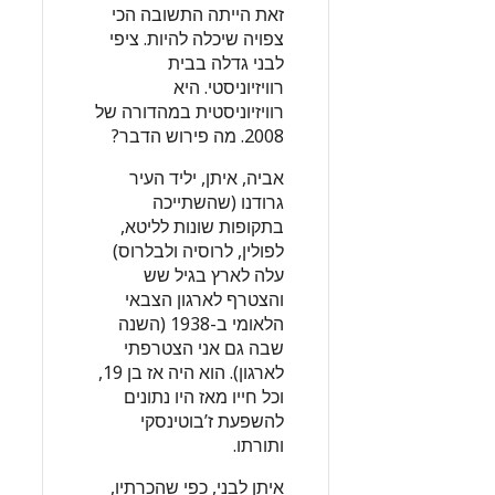
זאת הייתה התשובה הכי
צפויה שיכלה להיות. ציפי
לבני גדלה בבית
רוויזיוניסטי. היא
רוויזיוניסטית במהדורה של
2008. מה פירוש הדבר?
אביה, איתן, יליד העיר
גרודנו (שהשתייכה
בתקופות שונות לליטא,
לפולין, לרוסיה ולבלרוס)
עלה לארץ בגיל שש
והצטרף לארגון הצבאי
הלאומי ב-1938 (השנה
שבה גם אני הצטרפתי
לארגון). הוא היה אז בן 19,
וכל חייו מאז היו נתונים
להשפעת ז’בוטינסקי
ותורתו.
איתן לבני, כפי שהכרתיו,