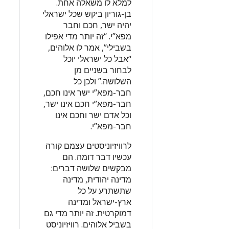
למלא לו משאלה אחת.
בן-גוריון ביקש שכל ישראלי
יהיה ישר, חכם וחבר
מפא”י. “זה יותר מדי אפילו
בשבילי”, אמר לו אלוהים,
“אבל כל ישראלי יוכל
לבחור בשניים מן
השלושה.” ולכן כל
חבר-מפא”י ישר אינו חכם,
חבר-מפא”י חכם אינו ישר,
וכל אדם ישר וחכם אינו
חבר-מפא”י.
לרוויזיוניסטים עצמם קורה
עכשיו דבר דומה. הם
מבקשים שלושה דברים:
מדינה יהודית, מדינה
שתשתרע על כל
ארץ-ישראל ומדינה
דמוקרטית. זה יותר מדי גם
בשביל אלוהים. רוויזיוניסט