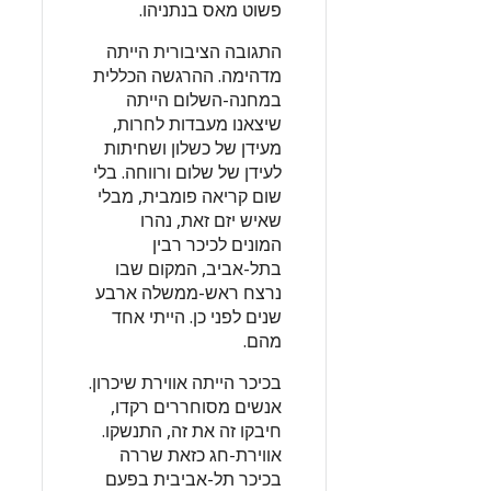
פשוט מאס בנתניהו.
התגובה הציבורית הייתה
מדהימה. ההרגשה הכללית
במחנה-השלום הייתה
שיצאנו מעבדות לחרות,
מעידן של כשלון ושחיתות
לעידן של שלום ורווחה. בלי
שום קריאה פומבית, מבלי
שאיש יזם זאת, נהרו
המונים לכיכר רבין
בתל-אביב, המקום שבו
נרצח ראש-ממשלה ארבע
שנים לפני כן. הייתי אחד
מהם.
בכיכר הייתה אווירת שיכרון.
אנשים מסוחררים רקדו,
חיבקו זה את זה, התנשקו.
אווירת-חג כזאת שררה
בכיכר תל-אביבית בפעם