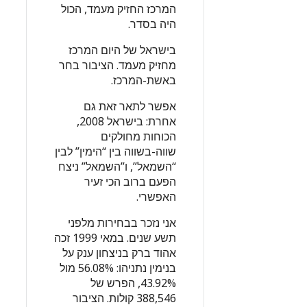
המרכז החזיק מעמד, הכול
היה בסדר.
בישראל של היום המרכז
מחזיק מעמד. הציבור בחר
באשת-המרכז.
אפשר לתאר זאת גם
אחרת: בישראל 2008,
הכוחות מחולקים
שווה-בשווה בין “הימין” לבין
“השמאל”, ו”השמאל” ניצח
הפעם ברוב הכי זעיר
האפשרי.
אני נזכר בבחירות מלפני
תשע שנים. במאי 1999 זכה
אהוד ברק בניצחון ענק על
בנימין נתניהו: 56.08% מול
43.92%, הפרש של
388,546 קולות. הציבור