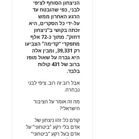
הניצחון הסוחף לציפי
לבני, כפי שהובטח עד
הרגע האחרון ממש
על-ידי כל הסקרים, היא
זכתה בקושי ב”ניצחון
דחוק”. מתוך כ-72 אלף
מתפקדי “קדימה” הצביעו
רק 39,331, ומבין אלה
היא גברה על שאול מופז
ברוב של 431 קולות
בלבד.
אבל רוב זה רוב. ציפי לבני
נבחרה.
מה זה אומר על הציבור
הישראלי?
קודם כל: זהו ניצחון של
אדם בלי רקע “ביטחוני” על
אדם בעל רקע “ביטחוני”