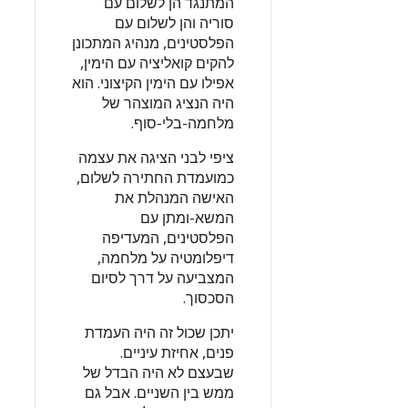
המתנגד הן לשלום עם
סוריה והן לשלום עם
הפלסטינים, מנהיג המתכונן
להקים קואליציה עם הימין,
אפילו עם הימין הקיצוני. הוא
היה הנציג המוצהר של
מלחמה-בלי-סוף.
ציפי לבני הציגה את עצמה
כמועמדת החתירה לשלום,
האישה המנהלת את
המשא-ומתן עם
הפלסטינים, המעדיפה
דיפלומטיה על מלחמה,
המצביעה על דרך לסיום
הסכסוך.
יתכן שכול זה היה העמדת
פנים, אחיזת עיניים.
שבעצם לא היה הבדל של
ממש בין השניים. אבל גם