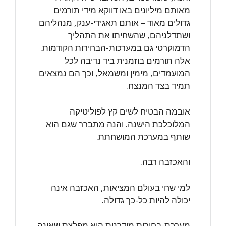
מאותם מיליונים באו דווקא מידי תורמים
גדולים מאוד – אותם תאגידי-ענק, מנהליהם
ושתדלניהם, שהשחיתו את התהליך
הדמוקרטי גם במערכות-הבחירות הקודמות.
אלה תורמים בוזמנית ביד נדיבה לכל
המועמדים, מימין ומשמאל, וכך הם נמצאים
תמיד בצד המנצח.
אובמה הבטיח לשים קץ לפוליטיקה
המלוכלכת הישנה. והנה מתברר שגם הוא
שותף במערכת המושחתת.
והאכזבה רבה.
למי שחי בעולם המציאות, האכזבה אינה
יכולה להיות כל-כך גדולה.
מערכת-בחירות מודרנית היא מפלצת שאינה