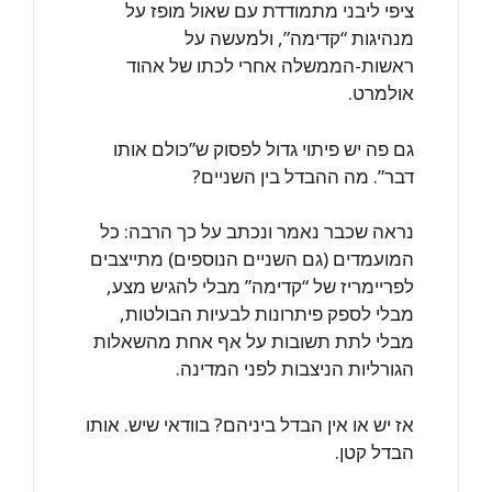
ציפי ליבני מתמודדת עם שאול מופז על
מנהיגות “קדימה”, ולמעשה על
ראשות-הממשלה אחרי לכתו של אהוד
אולמרט.
גם פה יש פיתוי גדול לפסוק ש”כולם אותו
דבר”. מה ההבדל בין השניים?
נראה שכבר נאמר ונכתב על כך הרבה: כל
המועמדים (גם השניים הנוספים) מתייצבים
לפריימריז של “קדימה” מבלי להגיש מצע,
מבלי לספק פיתרונות לבעיות הבולטות,
מבלי לתת תשובות על אף אחת מהשאלות
הגורליות הניצבות לפני המדינה.
אז יש או אין הבדל ביניהם? בוודאי שיש. אותו
הבדל קטן.