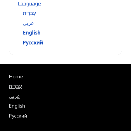
Language
עִברִית
عربي
English
Русский
Home
עִברִית
عربي
English
Русский