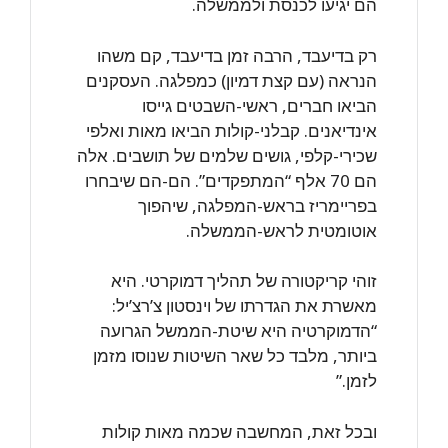
הם יגיעו לכנסת ולממשלה.
רק בדיעבד, הרבה זמן בדיעבד, קם משהו
הנראה (עם קצת דמיון) כמפלגה. העסקנים
הביאו חברים, ראשי-השבטים גייסו
אינדיאנים. קבלני-קולות הביאו מאות ואלפי
שכירי-קלפי, גושים שלמים של תושבים. אלה
הם 70 אלף “המתפקדים”. הם-הם שיבחרו
בפריימריז בראש-המפלגה, שיהפוך
אוטומטית לראש-הממשלה.
זוהי קריקטורה של תהליך דמוקרטי. היא
מאשרת את הגדרתו של וינסטון צ’רצ’יל:
“הדמוקרטיה היא שיטת-הממשל הגרועה
ביותר, מלבד כל שאר השיטות שנוסו מזמן
לזמן.”
ובכל זאת, המחשבה שכמה מאות קולות