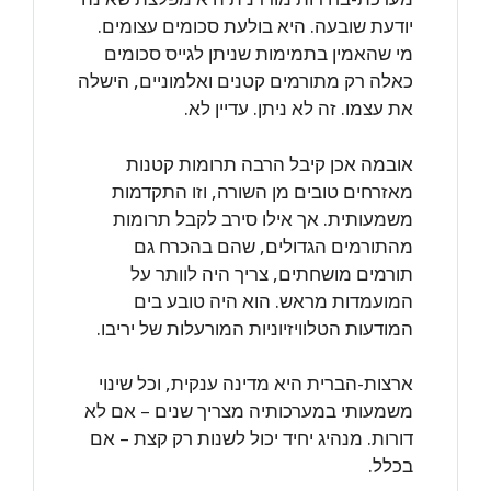
יודעת שובעה. היא בולעת סכומים עצומים.
מי שהאמין בתמימות שניתן לגייס סכומים
כאלה רק מתורמים קטנים ואלמוניים, הישלה
את עצמו. זה לא ניתן. עדיין לא.
אובמה אכן קיבל הרבה תרומות קטנות
מאזרחים טובים מן השורה, וזו התקדמות
משמעותית. אך אילו סירב לקבל תרומות
מהתורמים הגדולים, שהם בהכרח גם
תורמים מושחתים, צריך היה לוותר על
המועמדות מראש. הוא היה טובע בים
המודעות הטלוויזיוניות המורעלות של יריבו.
ארצות-הברית היא מדינה ענקית, וכל שינוי
משמעותי במערכותיה מצריך שנים – אם לא
דורות. מנהיג יחיד יכול לשנות רק קצת – אם
בכלל.