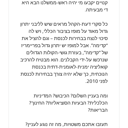
קנויים יקבעו מי יהיה ראש-ממשלנו הבא היא
די מבעיתה.
כל סקרי דעת-הקהל מראים שיש לליבני יתרון
גדול מאוד על מופז בציבור הכללי, ויש לה
סיכוי לנצח בבחירות לכנסת – וגם להציל את
“קדימה”. אבל למופז יש יתרון גדול בפריימריז
של “קדימה”, בעזרת גושי-הקולות הגדולים
שנרכשו על-ידי הקבלנים. הוא מבטיח להרכיב
קואליציה ימנית-לאומנית-דתית בכנסת
הנוכחית, כך שלא יהיה צורך בבחירות לכנסת
לפני 2010.
ומה בעניין השלום? הכיבוש? המדיניות
הכלכלית? הבעיות הסוציאליות? החינוך?
הבריאות?
תעזבו אתכם משטויות, מה זה נוגע לעניין?