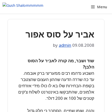
Skip
Menu
to
content
אביר על סוס אפור
by
admin
09.08.2008
שוד ושבר, מה קורה לאביר על הסוס
הלבן?
השבוע נדהמו רבים ממעריצי ברק אובמה.
עד כה שררה הדעה שההון העצום שהצטבר
בקופת-הבחירות שלו בא לו כולו מידי אזרחים
אלמונים, שהתבקשו באינטרנט לשלוח צ’קים
קטנים של 100 או 200 דולר.
והנה, שומו שמיים, הסתבר כי חלק גדול