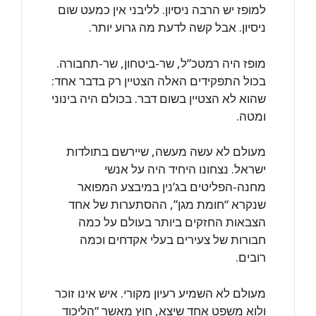
למופז יש הרבה ניסיון. לליבני אין כמעט שום
ניסיון. אבל קשה לדעת מה גרוע יותר.
מופז היה רמטכ”ל, שר-ביטחון, שר-תחבורה.
בכול התפקידים האלה הצטיין רק בדבר אחד:
שהוא לא הצטיין בשום דבר. בכולם היה בינוני
ומטה.
מעולם לא עשה מעשה, שיירשם בתולדות
ישראל. נצחונו היחיד היה על אנשי
מחנה-הפליטים בג’נין במיבצע המפואר
שנקרא “חומת מגן”, ההסתערות של אחד
הצבאות החזקים ביותר בעולם על כמה
חבורות של צעירים בעלי אקדחים וכמה
רובים.
מעולם לא השמיע רעיון מקורי. איש אינו זוכר
ולוא משפט אחד שיצא, חוץ מאשר “הליכוד