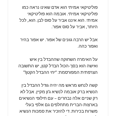
פוליטיקאי אמיתי הוא אדם שאינו נראה כמו
פוליטיקאי אמיתי. אובמה הוא פוליטיקאי
אמיתי. הוא איננו אביר על סוס לבן. הוא, לכל
היותר, אביר על סוס אפור.
אבל יש הרבה גוונים של אפור. יש אפור בהיר
ואפור כהה.
על האימרה השחוקה שההבדל בין איש
ואישה הוא בסך-הכול הבדל קטן, יש התשובה
הצרפתית המפורסמת: “יחי ההבדל הקטן!”
קשה לנחש מראש מה יהיה גודל ההבדל בין
הנשיא ברק אובמה לנשיא ג’ון מקיין. אבל לא
רק שניים אלה נבחרים – עם חילופי הנשיאים
בארצות-הברית מתחלפים גם אלפי בעלי
משרות בכירות. די להזכיר את סמכות הנשיא