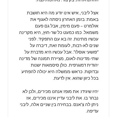
אצל ליבני, איש אינו יודע מה היא חושבת
באמת: בזמן האחרון ניסתה לאגוף את
אולמרט – פעם מימין, אבל גם פעם
משמאל. כמו כמעט כל שר-חוץ, היא מקרינה
עכשיו מתינות. זה בא עם התפקיד. לפני
שנים לא-רבות, לעומת זאת, דיברה על
“פושעי אוסלו”. אבל עכשיו היא מדברת על
שתי-מדינות-לאום, מציירת תמונה של מדינה
יהודית דמוגרפית. כולן סיסמאות ישנות
ובדוקות. כראש-ממשלה היא יכולה להפתיע
בכל כיוון שהוא. אין לדעת.
יהיו שיגידו: את מופז אנחנו מכירים, ולכן לא
נבחר בו. את ליבני עדיין איננו מכירים, אז
ניתן לה צ’אנס. בבחירה בין שניים אלה, ליבני
עדיפה.