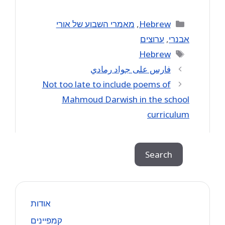
Categories
Hebrew
,
מאמרי השבוע של אורי
אבנרי
,
ערוצים
Tags
Hebrew
فارس على جواد رمادي
Not too late to include poems of
Mahmoud Darwish in the school
curriculum
Search
Search
אודות
קמפיינים