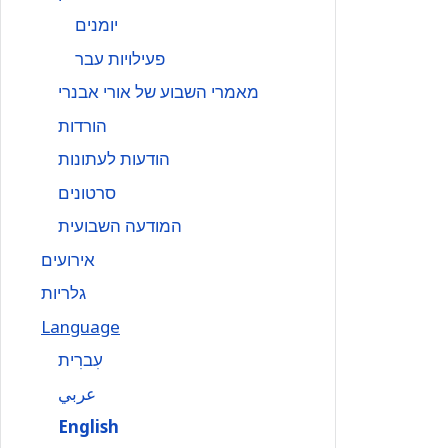
יומנים
פעילויות עבר
מאמרי השבוע של אורי אבנרי
הורדות
הודעות לעתונות
סרטונים
המודעה השבועית
אירועים
גלריות
Language
עִברִית
عربي
English