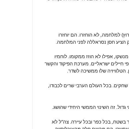
ץ) למלחמה, לא הוחזרו. הם יוחזרו
וק הציע חסן נסראללה לפני המלחמה.
שקו, אפילו לא הוזז ממקומו. לוחמיו
 חיילים ישראליים. מערכת הפיקוד והקשר
הטלוויזיה שלו ממשיכה לשדר.
ה שחקים. בכל העולם הערבי שרים לכבודו,
גדול. זה השינוי הממשי היחידי שהושג.
 בשטח, בכל כפר ובכל עיירה. צה”ל לא
פשרי. הם מהווים חלק מהאוכלוסייה.