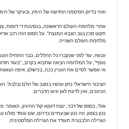
וזוהי בדיוק הסיסמה החדשה של הימין, ובעיקר של הימ
אחרי מלחמת-העולם הראשונה, בנסיבות די דומות, צצ
תקעו סכין בגב הצבא המנצח”. על הסוס הזה רכב אדול
מלחמת-העולם השנייה.
עכשיו, עוד לפני שנקברו כל החללים, כבר התחילו הגנ
נוסף”, על המלחמה הבאה שתבוא בקרוב, “בעוד חודש 
אי-אפשר לסיים את העניין ככה, בכישלון. איפה הגאווה
הציבור הישראלי נתון עכשיו במצב של הלם ובלבול. הא
הכיוונים, ואין לדעת לאן יגיעו הדברים.
אולי, בסופו של דבר, ינצח דווקא קול ההיגיון, האומר: 
נכון בצפון. וזה נכון שבעתיים בדרום, שם עומד מולנו
הגרילה הלבנונית תעודד את הגרילה הפלסטינית.