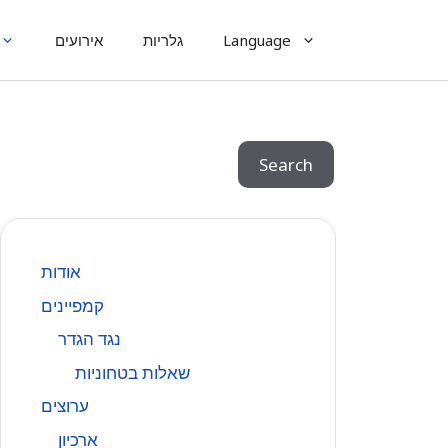
Language
גלריות
אירועים
Search
Search
אודות
קמפיינים
נגד הגדר
שאלות בטחוניות
ערוצים
ארכיון