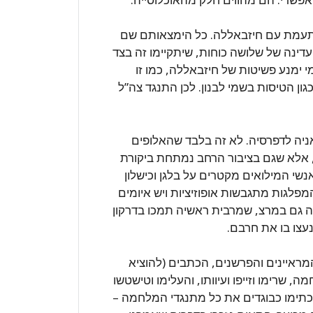
להתעמת עם חיזבאללה. כל הימצאותם שם
ינה של שלושה כוחות, שיתקיימו זה בצד
י ימנע פשיטות של חיזבאללה, כמו זו
ן הטיסות בשמי לבנון. לכן התנגד צה”ל
ניה לדפרסיה. לא זה בלבד שהאלופים
, אלא שגם בציבור הרחב נמתחת ביקורת
שי המילואים מקטרים על בלגן וכישלון
לגות מתגבשות אופוזיציות ויש איומים
ה גם במרצ, שמרבית ראשיה תמכו בדרקון
עצו בו את חרבם.
ראיינים והפרשנים, הכתבים (להוציא
שרימו וזייפו ועיוותו, והעלימו וטישטשו
כתימו כבוגדים את כל מתנגדי המלחמה –