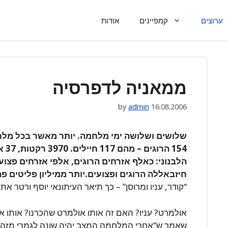
ערוצים
קמפיינים
אודות
ממאניה לדפרסיה
by
admin
16.08.2006
הלבנוני: כאלף אזרחים הרוגים, אלפי אזרחים פצוע
חיזבאללה הרוגים ופצועים.יותר ממיליון פליטים פ
“קודר, עניו ומרוסן” – כך תיאר העיתונאי יוסף ורטר
אולמרט? עניו? האם זה אותו אולמרט שהכרנו? אותו או
שאמר ש”אחרי המלחמה המצב יהיה שונה לגמרי מזה ש