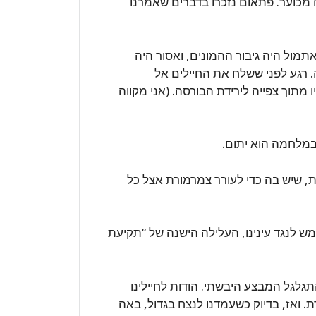
 מכוער. פתאום נזכרו בדברים שאמרנו
מול היה גיבור ההמונים, ואסור היה
 רגע לפני ששלח את החיילים אל
 מתוך צפייה לירידת הבורסה. (אני מקווה
 במלחמה הוא יתום.
 שיש בה כדי לעורר צמרמורת אצל כל
מש לנגד עינינו, העלילה הישנה של “תקיעת
תגלגל המבצע היבשתי. הודות לחיילינו
 ואז, בדיוק כשעמדנו לנצח בגדול, באה