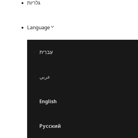
גלריות
Language
עִברִית
عربي
English
Русский