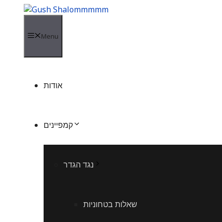
Skip
to
content
Menu
אודות
קמפיינים
נגד הגדר
שאלות בטחוניות