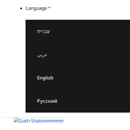
Language
עִברִית
عربي
English
Русский