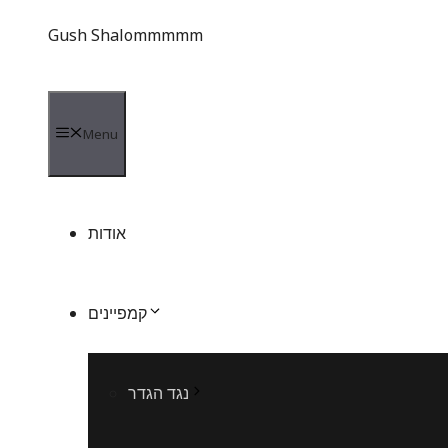
Gush Shalommmmm
Menu
אודות
קמפיינים
נגד הגדר