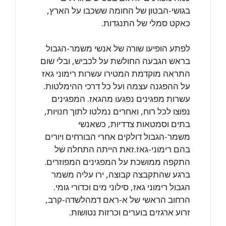
בגושי-הבטון של החומה ששכבו על הארץ,
כאקט סמלי של התנגדות.
לפתע הופיעו שורה של אנשי משמר-הגבול
בראש הגבעה החולשת על לכביש, ובלי שום
התראה מוקדמת המטירו עשרות רימוני גאז
על ההפגנה עצמה ועל כל דרכי ההימלטות.
עשרות מפגינים נפגעו מהגאז. המפגינים
נפוצו לכל רוח, ואחרים נמלטו לתוך חנויות,
בתים וסמטאות צדדיות, כשאנשי
משמר-הגבול דולקים אחרי הבורחים ויורים
בהם רימוני-גאז.זאת הייתה התחלה של
התקפה ממושכת על המפגינים המפוזרים.
ברגע שהתקבצה קבוצה, ירו עליה משמר
הגבול רימוני גאז, סילוני מים וכדורי גומי.
הרחוב הראשי של א-ראם דמהלשדה-קרב,
זרוע ארגזים בוערים וכרזות נטושות.