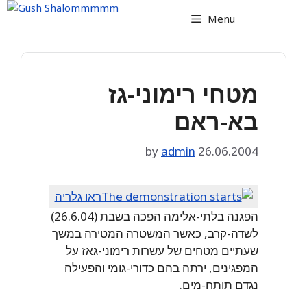
Skip
Menu
to
content
מטחי רימוני-גז
בא-ראם
by
admin
26.06.2004
ראו גלריה
הפגנה בלתי-אלימה הפכה בשבת (26.6.04)
לשדה-קרב, כאשר המשטרה המטירה במשך
שעתיים מטחים של עשרות רימוני-גאז על
המפגינים, ירתה בהם כדורי-גומי והפעילה
נגדם תותח-מים.