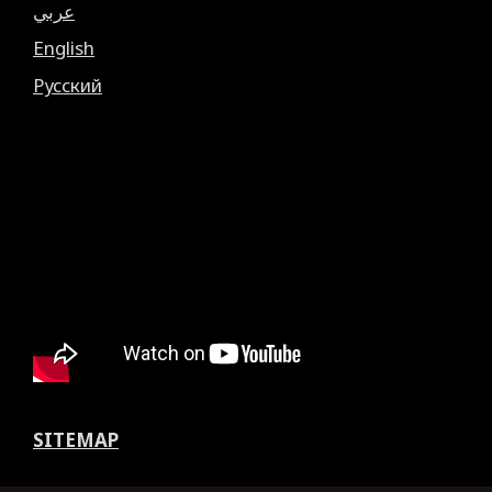
عربي
English
Русский
SITEMAP