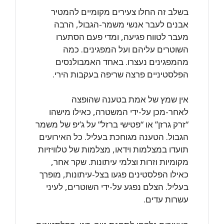
בשלב זה החלו צעירים מקומיים להמטיר
אבנים לעבר אנשי משמר-הגבול, הרבה
מעבר לטווח פגיעה, ומדי פעם הסתערו
השוטרים עליהם ועל המפגינים. כמה
מהמפגינים נעצרו. באחד האמבולנסים
הפלסטיניים פרצה שריפה בעקבות הירי.
אין שמץ של אמת בטענה שהופצה
לאחר-מכן על-ידי המשטרה, כאילו מישהו
“זרק גרזן” או “פטישי ברזל” על ג’יפ של משמר
הגבול. הטענה מגוחכת בעליל. כל האירועים
תועדו במצלמות וידאו, מצלמות של טלוויזיות
מקומיות וזרות וצלמי עיתונות. שקר אחר,
כאילו הפלסטינים פגעו בצל-עיתונות, מופרך
בעליל. הצלם נפגע על-ידי השוטרים, לעיני
עשרות עדים.