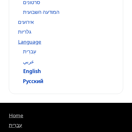
סרטונים
המודעה השבועית
אירועים
גלריות
Language
עִברִית
عربي
English
Русский
Home
עִברִית