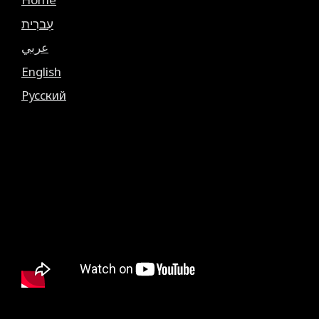
עִברִית
عربي
English
Русский