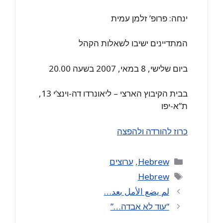
ינחה: פרופ’ זלמן עמית
המתדיינים ישיבו לשאלות הקהל
ביום שלישי, 8 במאי, 2007 בשעה 20.00
בבית הקיבוץ הארצי – ליאונרדו דה-וינצ’י 13,
ת”א-יפו
כרוז להורדה ולהפצה
Categories
Hebrew
,
ערוצים
Tags
Hebrew
لم يضع الأمل بعد…
“עוד לא אבדה…”