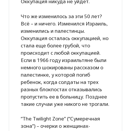
Оккупация никуда не уйдет.
Что же изменилось за эти 50 лет?
Всё – и ничего. Изменился Израиль,
изменились и палестинцы.
Оккупация осталась оккупацией, но
стала еще более грубой, что
происходит с любой оккупацией.
Если в 1966 году израильтяне были
немного шокированы рассказом о
палестинке, у которой погиб
ребенок, когда солдаты на трех
разных блокпостах отказывались
пропустить ее в больницу. Позднее
такие случаи уже никого не трогали.
“The Twilight Zone” (“Сумеречная
зона”) – очерки о женщинах-