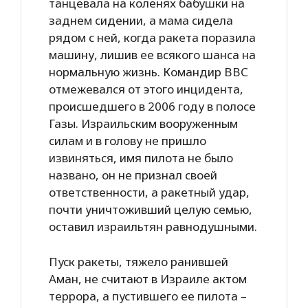
танцевала на коленях бабушки на
заднем сидении, а мама сидела
рядом с ней, когда ракета поразила
машину, лишив ее всякого шанса на
нормальную жизнь. Командир ВВС
отмежевался от этого инцидента,
происшедшего в 2006 году в полосе
Газы. Израильским вооруженным
силам и в голову не пришло
извиняться, имя пилота не было
названо, он не признал своей
ответственности, а ракетный удар,
почти уничтоживший целую семью,
оставил израильтян равнодушными.
Пуск ракеты, тяжело ранившей
Аман, не считают в Израиле актом
террора, а пустившего ее пилота –