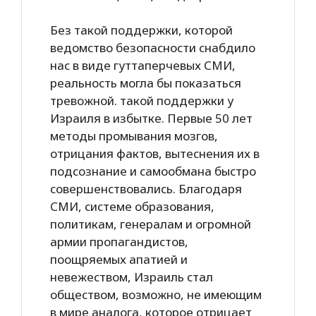
Без такой поддержки, которой
ведомство безопасности снабдило
нас в виде гуттаперчевых СМИ,
реальность могла бы показаться
тревожной. такой поддержки у
Израиля в избытке. Первые 50 лет
методы промывания мозгов,
отрицания фактов, вытеснения их в
подсознание и самообмана быстро
совершенствовались. Благодаря
СМИ, системе образования,
политикам, генералам и огромной
армии пропагандистов,
поощряемых апатией и
невежеством, Израиль стал
обществом, возможно, не имеющим
в мире аналога, которое отрицает