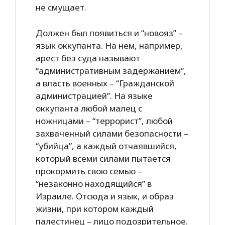
не смущает.
Должен был появиться и “новояз” –
язык оккупанта. На нем, например,
арест без суда называют
“административным задержанием”,
а власть военных – “Гражданской
администрацией”. На языке
оккупанта любой малец с
ножницами – “террорист”, любой
захваченный силами безопасности –
“убийца”, а каждый отчаявшийся,
который всеми силами пытается
прокормить свою семью –
“незаконно находящийся” в
Израиле. Отсюда и язык, и образ
жизни, при котором каждый
палестинец – лицо подозрительное.