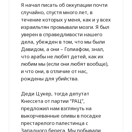
Я начал писать об оккупации почти
случайно, спустя много лет, в
течение которых у меня, как и у всех
израильтян промывали мозги. Я был
уверен в справедливости нашего
дела, убежден в том, что мы были
Давидом, а они – Голиафом, знал,
что арабы не любят детей, как их
любим мы (если они любят вообще),
и что они, в отличие от нас,
рождены для убийства.
Деди Цукер, тогда депутат
Кнессета от партии “РАЦ”,
предложил нам взглянуть на
выкорчеванные оливы в посадке
престарелого палестинца с
Западного берега. Мы побывали