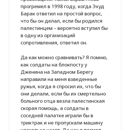
прогремел в 1998 году, когда Эхуд
Барак ответил на простой вопрос,
что бы он делал, если бы родился
палестинцем – вероятно вступил бы
в одну из организаций
сопротивления, ответил он.
Да как можно сравнивать? Я помню,
как солдаты на блокпосту у
Дженина на Западном Берегу
направили на меня взведенные
ружья, когда я спросил их, что бы
они делали, если бы их смертельно
больного отца везла палестинская
скорая помощь, а солдаты в
соседней палатке играли бы в
триктрак и не пропускали машину
несколько часов. Да как я посмел