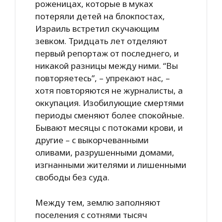
роженицах, которые в муках
потеряли детей на блокпостах,
Израиль встретил скучающим
зевком. Тридцать лет отделяют
первый репортаж от последнего, и
никакой разницы между ними. “Вы
повторяетесь”, – упрекают нас, –
хотя повторяются не журналисты, а
оккупация. Изобилующие смертями
периоды сменяют более спокойные.
Бывают месяцы с потоками крови, и
другие – с выкорчеванными
оливами, разрушенными домами,
изгнанными жителями и лишенными
свободы без суда.
Между тем, землю заполняют
поселения с сотнями тысяч