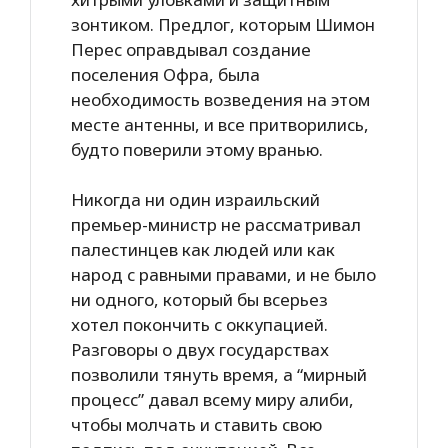
зонтиком. Предлог, которым Шимон
Перес оправдывал создание
поселения Офра, была
необходимость возведения на этом
месте антенны, и все притворились,
будто поверили этому вранью.
Никогда ни один израильский
премьер-министр не рассматривал
палестинцев как людей или как
народ с равными правами, и не было
ни одного, который бы всерьез
хотел покончить с оккупацией.
Разговоры о двух государствах
позволили тянуть время, а “мирный
процесс” давал всему миру алиби,
чтобы молчать и ставить свою