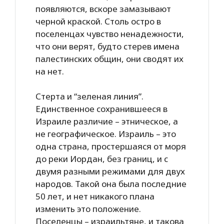
появляются, вскоре замазывают
черной краской. Столь остро в
поселенцах чувство ненадежности,
что они верят, будто стерев имена
палестинских общин, они сводят их
на нет.
Стерта и “зеленая линия”.
Единственное сохранившееся в
Израиле различие – этническое, а
не географическое. Израиль – это
одна страна, простершаяся от моря
до реки Иордан, без границ, и с
двумя разными режимами для двух
народов. Такой она была последние
50 лет, и нет никакого плана
изменить это положение.
Поселенцы – израильтяне, и такова