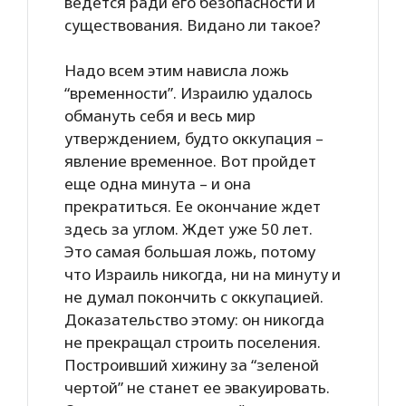
ведется ради его безопасности и
существования. Видано ли такое?
Надо всем этим нависла ложь
“временности”. Израилю удалось
обмануть себя и весь мир
утверждением, будто оккупация –
явление временное. Вот пройдет
еще одна минута – и она
прекратиться. Ее окончание ждет
здесь за углом. Ждет уже 50 лет.
Это самая большая ложь, потому
что Израиль никогда, ни на минуту и
не думал покончить с оккупацией.
Доказательство этому: он никогда
не прекращал строить поселения.
Построивший хижину за “зеленой
чертой” не станет ее эвакуировать.