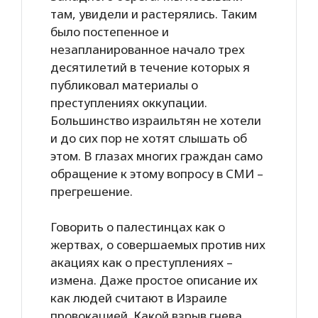
там, увидели и растерялись. Таким
было постепенное и
незапланированное начало трех
десятилетий в течение которых я
публиковал материалы о
преступлениях оккупации.
Большинство израильтян не хотели
и до сих пор не хотят слышать об
этом. В глазах многих граждан само
обращение к этому вопросу в СМИ –
прегрешение.
Говорить о палестинцах как о
жертвах, о совершаемых против них
акациях как о преступлениях –
измена. Даже простое описание их
как людей считают в Израиле
провокацией. Какой взрыв гнева