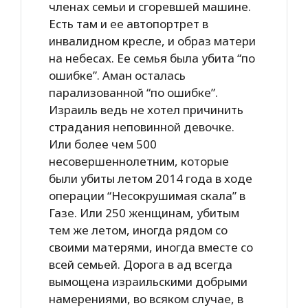
членах семьи и сгоревшей машине.
Есть там и ее автопортрет в
инвалидном кресле, и образ матери
на небесах. Ее семья была убита “по
ошибке”. Аман осталась
парализованной “по ошибке”.
Израиль ведь не хотел причинить
страдания неповинной девочке.
Или более чем 500
несовершеннолетним, которые
были убиты летом 2014 года в ходе
операции “Несокрушимая скала” в
Газе. Или 250 женщинам, убитым
тем же летом, иногда рядом со
своими матерями, иногда вместе со
всей семьей. Дорога в ад всегда
вымощена израильскими добрыми
намерениями, во всяком случае, в