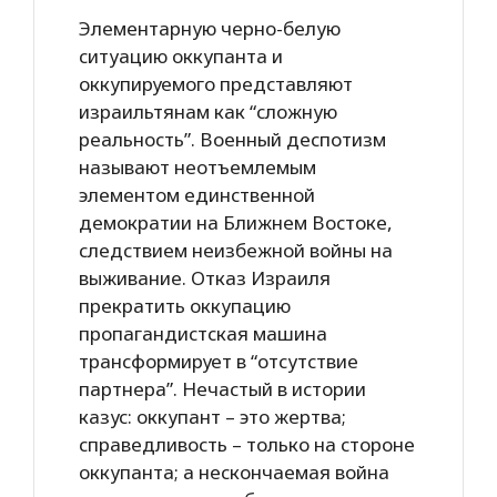
Элементарную черно-белую
ситуацию оккупанта и
оккупируемого представляют
израильтянам как “сложную
реальность”. Военный деспотизм
называют неотъемлемым
элементом единственной
демократии на Ближнем Востоке,
следствием неизбежной войны на
выживание. Отказ Израиля
прекратить оккупацию
пропагандистская машина
трансформирует в “отсутствие
партнера”. Нечастый в истории
казус: оккупант – это жертва;
справедливость – только на стороне
оккупанта; а нескончаемая война