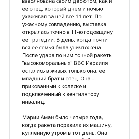
взволнована своим дебютом, как и
ее отец, который днем и ночью
ухаживал за ней все 11 лет. По
ужасному совпадению, выставка
открылась точно в 11-ю годовщину
ее трагедии. В день, когда почти
вся ее семья была уничтожена.
После удара по ним точной ракеты
“высокоморальных” ВВС Израиля
остались в живых только она, ее
младший брат и отец. Она –
прикованный к коляске и
подключенный к вентилятору
инвалид.
Марии Аман было четыре года,
когда ракета поразила их машину,
купленную утром в тот день. Она