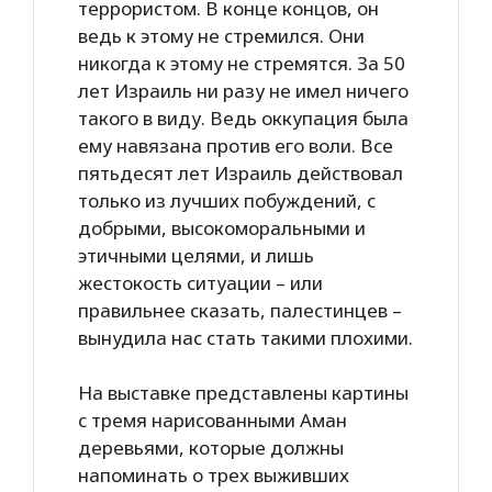
террористом. В конце концов, он
ведь к этому не стремился. Они
никогда к этому не стремятся. За 50
лет Израиль ни разу не имел ничего
такого в виду. Ведь оккупация была
ему навязана против его воли. Все
пятьдесят лет Израиль действовал
только из лучших побуждений, с
добрыми, высокоморальными и
этичными целями, и лишь
жестокость ситуации – или
правильнее сказать, палестинцев –
вынудила нас стать такими плохими.
На выставке представлены картины
с тремя нарисованными Аман
деревьями, которые должны
напоминать о трех выживших