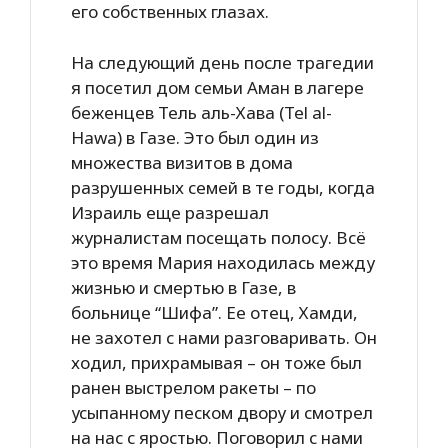
его собственных глазах.
На следующий день после трагедии
я посетил дом семьи Аман в лагере
беженцев Тель аль-Хава (Tel al-
Hawa) в Газе. Это был один из
множества визитов в дома
разрушенных семей в те годы, когда
Израиль еще разрешал
журналистам посещать полосу. Всё
это время Мария находилась между
жизнью и смертью в Газе, в
больнице “Шифа”. Ее отец, Хамди,
не захотел с нами разговаривать. Он
ходил, прихрамывая – он тоже был
ранен выстрелом ракеты – по
усыпанному песком двору и смотрел
на нас с яростью. Поговорил с нами