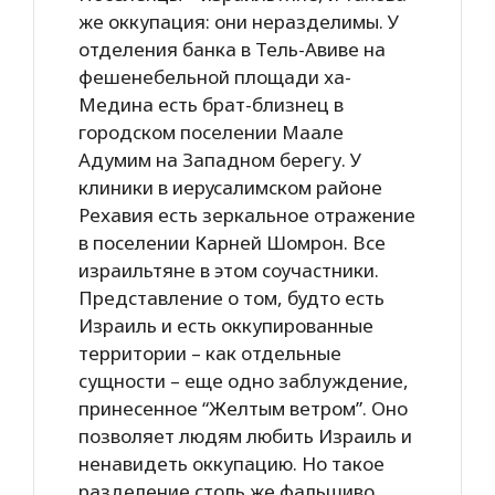
же оккупация: они неразделимы. У
отделения банка в Тель-Авиве на
фешенебельной площади ха-
Медина есть брат-близнец в
городском поселении Маале
Адумим на Западном берегу. У
клиники в иерусалимском районе
Рехавия есть зеркальное отражение
в поселении Карней Шомрон. Все
израильтяне в этом соучастники.
Представление о том, будто есть
Израиль и есть оккупированные
территории – как отдельные
сущности – еще одно заблуждение,
принесенное “Желтым ветром”. Оно
позволяет людям любить Израиль и
ненавидеть оккупацию. Но такое
разделение столь же фальшиво,