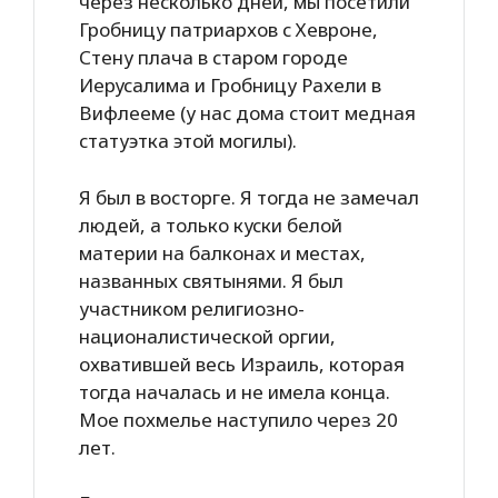
через несколько дней, мы посетили
Гробницу патриархов с Хевроне,
Стену плача в старом городе
Иерусалима и Гробницу Рахели в
Вифлееме (у нас дома стоит медная
статуэтка этой могилы).
Я был в восторге. Я тогда не замечал
людей, а только куски белой
материи на балконах и местах,
названных святынями. Я был
участником религиозно-
националистической оргии,
охватившей весь Израиль, которая
тогда началась и не имела конца.
Мое похмелье наступило через 20
лет.