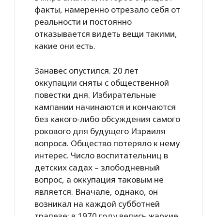
факты, намеренно отрезало себя от
реальности и постоянно
отказывается видеть вещи такими,
какие они есть.
Занавес опустился. 20 лет
оккупации сняты с общественной
повестки дня. Избирательные
кампании начинаются и кончаются
без какого-либо обсуждения самого
рокового для будущего Израиля
вопроса. Общество потеряло к нему
интерес. Число воспитательниц в
детских садах – злободневный
вопрос, а оккупация таковым не
является. Вначале, однако, он
возникал на каждой субботней
трапезе: в 1970 году велись жаркие