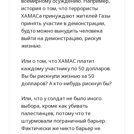
всемирному осуждению. Например,
история о том, что террористы
ХАМАСа принуждают жителей Газы
принять участие в демонстрации,
будто можно вынудить человека
выйти на демонстрацию, рискуя
жизнью.
Или о том, что ХАМАС платит
каждому участнику по 50 долларов.
Вы бы рискнули жизнью за 50
долларов? А кто-нибудь рискнул бы?
Или, что у солдат не было иного
выбора, кроме как убивать
палестинцев, потому что те
штурмовали пограничный барьер.
Фактически же никто барьер не