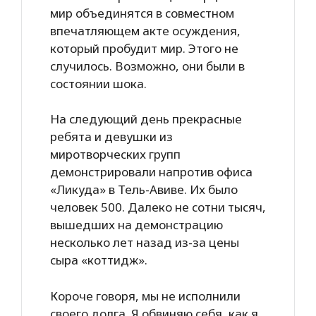
мир объединятся в совместном
впечатляющем акте осуждения,
который пробудит мир. Этого не
случилось. Возможно, они были в
состоянии шока.
На следующий день прекрасные
ребята и девушки из
миротворческих групп
демонстрировали напротив офиса
«Ликуда» в Тель-Авиве. Их было
человек 500. Далеко не сотни тысяч,
вышедших на демонстрацию
несколько лет назад из-за цены
сыра «коттидж».
Короче говоря, мы не исполнили
своего долга. Я обвиняю себя, как я