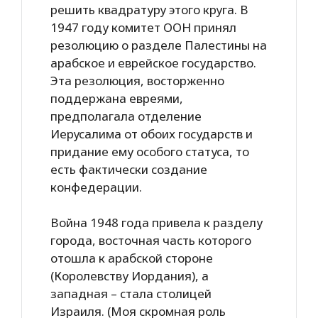
решить квадратуру этого круга. В
1947 году комитет ООН принял
резолюцию о разделе Палестины на
арабское и еврейское государство.
Эта резолюция, восторженно
поддержана евреями,
предполагала отделение
Иерусалима от обоих государств и
придание ему особого статуса, то
есть фактически создание
конфедерации.
Война 1948 года привела к разделу
города, восточная часть которого
отошла к арабской стороне
(Королевству Иордания), а
западная – стала столицей
Израиля. (Моя скромная роль