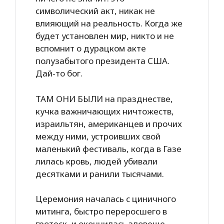
символический акт, никак не
влияющий на реальность. Когда же
будет установлен мир, никто и не
вспомнит о дурацком акте
полузабытого президента США.
Дай-то бог.
ТАМ ОНИ БЫЛИ на празднестве,
кучка важничающих ничтожеств,
израильтян, американцев и прочих
между ними, устроивших свой
маленький фестиваль, когда в Газе
лилась кровь, людей убивали
десятками и ранили тысячами.
Церемония началась с циничного
митинга, быстро переросшего в
гротеск, и окончилась зловеще.