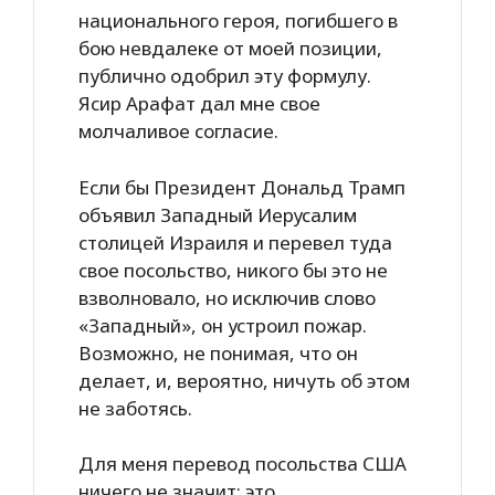
национального героя, погибшего в
бою невдалеке от моей позиции,
публично одобрил эту формулу.
Ясир Арафат дал мне свое
молчаливое согласие.
Если бы Президент Дональд Трамп
объявил Западный Иерусалим
столицей Израиля и перевел туда
свое посольство, никого бы это не
взволновало, но исключив слово
«Западный», он устроил пожар.
Возможно, не понимая, что он
делает, и, вероятно, ничуть об этом
не заботясь.
Для меня перевод посольства США
ничего не значит: это