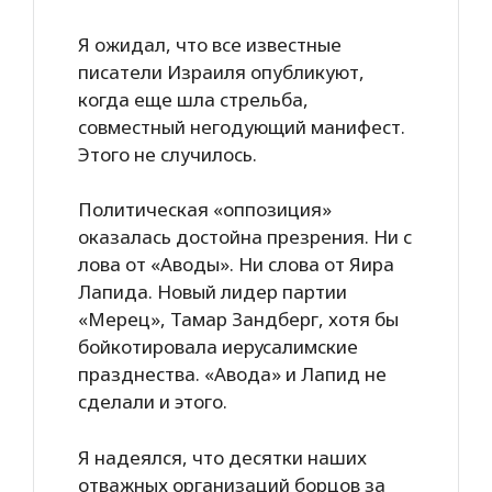
Я ожидал, что все известные
писатели Израиля опубликуют,
когда еще шла стрельба,
совместный негодующий манифест.
Этого не случилось.
Политическая «оппозиция»
оказалась достойна презрения. Ни с
лова от «Аводы». Ни слова от Яира
Лапида. Новый лидер партии
«Мерец», Тамар Зандберг, хотя бы
бойкотировала иерусалимские
празднества. «Авода» и Лапид не
сделали и этого.
Я надеялся, что десятки наших
отважных организаций борцов за