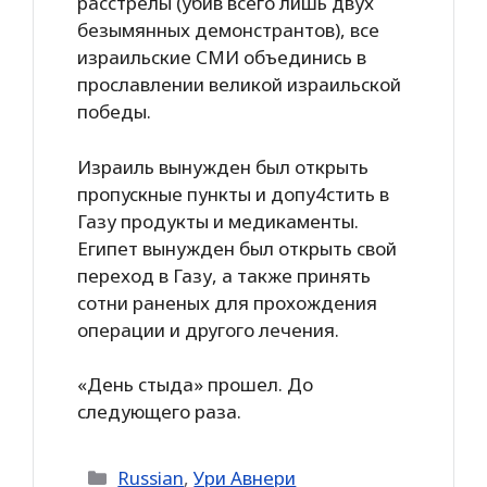
расстрелы (убив всего лишь двух
безымянных демонстрантов), все
израильские СМИ объединись в
прославлении великой израильской
победы.
Израиль вынужден был открыть
пропускные пункты и допу4стить в
Газу продукты и медикаменты.
Египет вынужден был открыть свой
переход в Газу, а также принять
сотни раненых для прохождения
операции и другого лечения.
«День стыда» прошел. До
следующего раза.
Categories
Russian
,
Ури Авнери