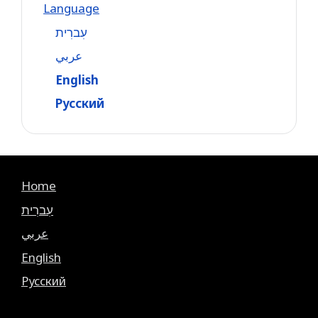
Language
עִברִית
عربي
English
Русский
Home
עִברִית
عربي
English
Русский