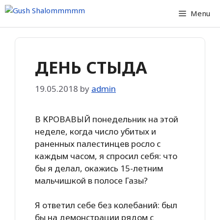
Skip
Menu
to
content
ДЕНЬ СТЫДА
19.05.2018
by
admin
В КРОВАВЫЙ понедельник на этой
неделе, когда число убитых и
раненных палестинцев росло с
каждым часом, я спросил себя: что
бы я делал, окажись 15-летним
мальчишкой в полосе Газы?
Я ответил себе без колебаний: был
бы на демонстрации рядом с