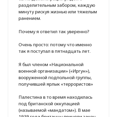
разделительным забором, каждую
минуту рискуя жизнью или тяжелым
ранением.
Почему я ответил так уверенно?
Очень просто: потому что именно
так я поступал в пятнадцать лет.
Я был членом «Национальной
военной организации» («Иргун»),
вооруженной подпольной группы,
получившей ярлык «террористов»
Палестина в то время находилась
под британской оккупацией
(называемой «мандатом»). В мае
1939 года британцы приняли закон,