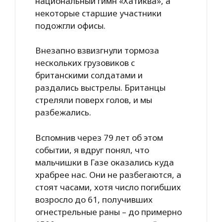
национальный гимн «Хатиква», а
некоторые старшие участники
подожгли офисы.
Внезапно взвизгнули тормоза
нескольких грузовиков с
британскими солдатами и
раздались выстрелы. Британцы
стреляли поверх голов, и мы
разбежались.
Вспомнив через 79 лет об этом
событии, я вдруг понял, что
мальчишки в Газе оказались куда
храбрее нас. Они не разбегаются, а
стоят часами, хотя число погибших
возросло до 61, получивших
огнестрельные раны – до примерно