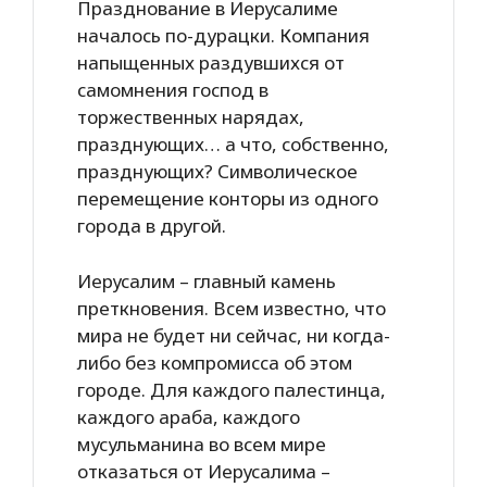
Празднование в Иерусалиме
началось по-дурацки. Компания
напыщенных раздувшихся от
самомнения господ в
торжественных нарядах,
празднующих… а что, собственно,
празднующих? Символическое
перемещение конторы из одного
города в другой.
Иерусалим – главный камень
преткновения. Всем известно, что
мира не будет ни сейчас, ни когда-
либо без компромисса об этом
городе. Для каждого палестинца,
каждого араба, каждого
мусульманина во всем мире
отказаться от Иерусалима –