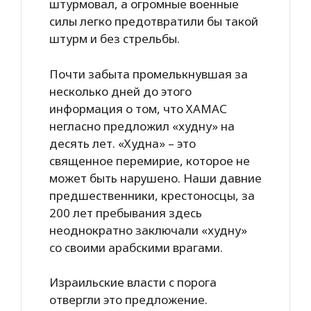
штурмовал, а огромные военные
силы легко предотвратили бы такой
штурм и без стрельбы.
Почти забыта промелькнувшая за
несколько дней до этого
информация о том, что ХАМАС
негласно предложил «худну» на
десять лет. «Худна» – это
священное перемирие, которое не
может быть нарушено. Наши давние
предшественники, крестоносцы, за
200 лет пребывания здесь
неоднократно заключали «худну»
со своими арабскими врагами.
Израильские власти с порога
отвергли это предложение.