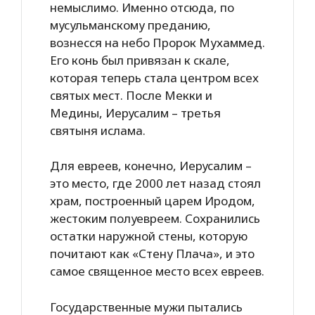
немыслимо. Именно отсюда, по
мусульманскому преданию,
вознесся на небо Пророк Мухаммед.
Его конь был привязан к скале,
которая теперь стала центром всех
святых мест. После Мекки и
Медины, Иерусалим – третья
святыня ислама.
Для евреев, конечно, Иерусалим –
это место, где 2000 лет назад стоял
храм, построенный царем Иродом,
жестоким полуевреем. Сохранились
остатки наружной стены, которую
почитают как «Стену Плача», и это
самое священное место всех евреев.
Государственные мужи пытались