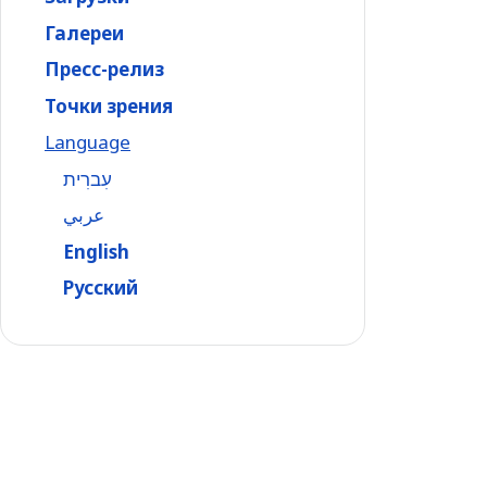
Галереи
Пресс-релиз
Точки зрения
Language
עִברִית
عربي
English
Русский