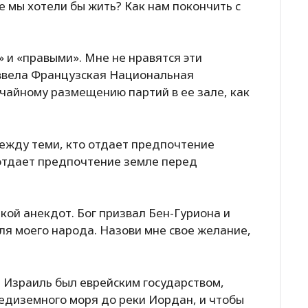
е мы хотели бы жить? Как нам покончить с
и «правыми». Мне не нравятся эти
 ввела Французская Национальная
учайному размещению партий в ее зале, как
ежду теми, кто отдает предпочтение
 отдает предпочтение земле перед
кой анекдот. Бог призвал Бен-Гуриона и
ля моего народа. Назови мне свое желание,
ы Израиль был еврейским государством,
редиземного моря до реки Иордан, и чтобы