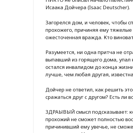
Исаака Дойчера (Isaac Deutscher).
Загорелся дом, и человек, чтобы сп
прохожего, причиняя ему тяжелые
ожесточенная вражда. Кто винова
Разумеется, ни одна притча не отр
выпавший из горящего дома, упал 
остался инвалидом до конца жизни
лучше, чем любая другая, известна
Дойчер не ответил, как решить это
сражаться друг с другом? Есть ли 
ЗДРАЫВЫЙ смысл подсказывает: ко
прохожий не сможет полностью вос
причинивший ему увечье, не сможе