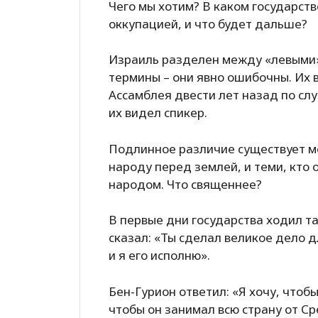
Чего мы хотим? В каком государств
оккупацией, и что будет дальше?
Израиль разделен между «левыми» 
термины – они явно ошибочны. Их
Ассамблея двести лет назад по сл
их видел спикер.
Подлинное различие существует м
народу перед землей, и теми, кто
народом. Что священнее?
В первые дни государства ходил та
сказал: «Ты сделал великое дело д
и я его исполню».
Бен-Гурион ответил: «Я хочу, чтоб
чтобы он занимал всю страну от С