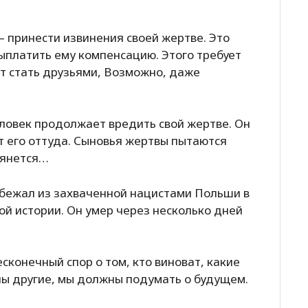
– принести извинения своей жертве. Это
ыплатить ему компенсацию. Этого требует
ут стать друзьями, Возможно, даже
еловек продолжает вредить свой жертве. Он
т его оттуда. Сыновья жертвы пытаются
 тянется…
 бежал из захваченной нацистами Польши в
ой истории. Он умер через несколько дней
конечный спор о том, кто виноват, какие
ны другие, мы должны подумать о будущем.