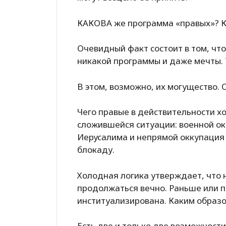
КАКОВА же программа «правых»? К
Очевидный факт состоит в том, что
никакой программы и даже мечты.
В этом, возможно, их могущество.
Чего правые в действительности х
сложившейся ситуации: военной ок
Иерусалима и непрямой оккупация 
блокаду.
Холодная логика утверждает, что 
продолжаться вечно. Раньше или п
институализирована. Каким образ
Есть две и только две возможности