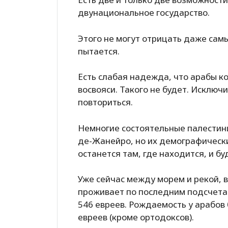
двунациональное государство.
Этого не могут отрицать даже сам
пытается.
Есть слабая надежда, что арабы ко
восвояси. Такого не будет. Исключ
повториться.
Немногие состоятельные палестинц
де-Жанейро, но их демографическ
останется там, где находится, и бу
Уже сейчас между морем и рекой, 
проживает по последним подсчетам 
546 евреев. Рождаемость у арабов 
евреев (кроме ортодоксов).