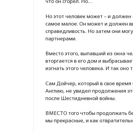
что он сгорел. Но…
Но этот человек может – и должен 
самое малое. Он может и должен в
справедливость. Но затем они мог
партнерами.
Вместо этого, выпавший из окна ч
вторгается в его дом и выбрасывае
изгнать этого человека. И так оно
Сам Дойчер, который в свое время
Англию, не увидел продолжения эт
после Шестидневной войны.
ВМЕСТО того чтобы продолжать бес
мы прекрасные, и как отвратитель