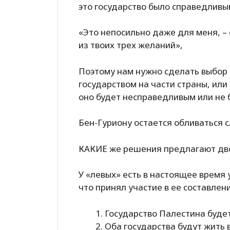
это государство было справедливы
«Это непосильно даже для меня, – 
из твоих трех желаний»,
Поэтому нам нужно сделать выбор
государством на части страны, или
оно будет несправедливым или не 
Бен-Гуриону остается обливаться с
КАКИЕ же решения предлагают две
У «левых» есть в настоящее время 
что принял участие в ее составлен
Государство Палестина будет
Оба государства будут жить 