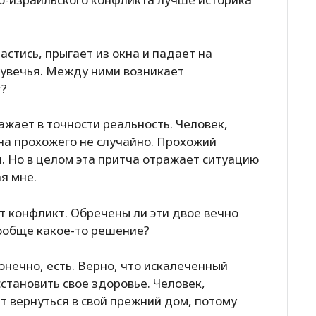
астись, прыгает из окна и падает на
 увечья. Между ними возникает
т?
ажает в точности реальность. Человек,
на прохожего не случайно. Прохожий
. Но в целом эта притча отражает ситуацию
я мне.
т конфликт. Обречены ли эти двое вечно
вообще какое-то решение?
нечно, есть. Верно, что искалеченный
становить свое здоровье. Человек,
т вернуться в свой прежний дом, потому