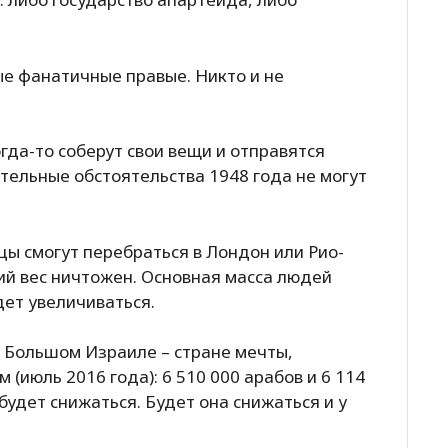
ые фанатичные правые. Никто и не
гда-то соберут свои вещи и отправятся
ительные обстоятельства 1948 года не могут
ы смогут перебраться в Лондон или Рио-
ий вес ничтожен. Основная масса людей
дет увеличиваться.
в Большом Израиле – стране мечты,
(июль 2016 года): 6 510 000 арабов и 6 114
будет снижаться. Будет она снижаться и у