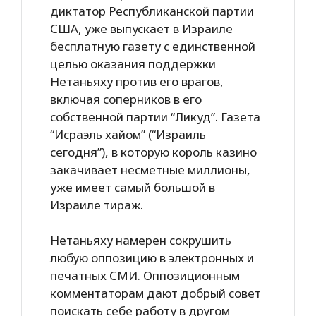
диктатор Республиканской партии
США, уже выпускает в Израиле
бесплатную газету с единственной
целью оказания поддержки
Нетаньяху против его врагов,
включая соперников в его
собственной партии “Ликуд”. Газета
“Исраэль хайом” (“Израиль
сегодня”), в которую король казино
закачивает несметные миллионы,
уже имеет самый большой в
Израиле тираж.
Нетаньяху намерен сокрушить
любую оппозицию в электронных и
печатных СМИ. Оппозиционным
комментаторам дают добрый совет
поискать себе работу в другом