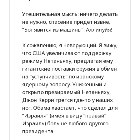
Утешительная мысль: ничего делать
не нужно, спасение придет извне,
“Бог явится из машины”. Аллилуйя!
К сожалению, я неверующий. Я вижу,
что США увеличивают поддержку
режиму Нетаньяху, предлагая ему
гигантские поставки оружия в обмен
на “уступчивость” по иранскому
ядерному вопросу. Униженный и
открыто презираемый Нетаньяху,
Джон Керри трется где-то у наших
ног. Обама хвастает, что сделал для
“Израиля” (имея в виду “правый”
Израиль) больше любого другого
президента.