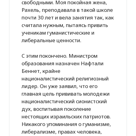
свободными. Моя покойная жена,
Рахель, преподавала в такой школе
почти 30 лет и вела занятия так, как
считала нужным, пытаясь привить
ученикам гуманистические и
либеральные ценности.
C этим покончено. Министром
образования назначен Нафтали
Беннет, крайне
националистический религиозный
лидер. Он уже заявил, что его
главная цель прививать молодежи
националистический сионистский
дух, воспитывая поколение
нестоящих израильских патриотов.
Никакого упоминания о гуманизме,
либерализме, правах человека,