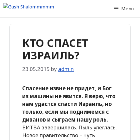
Skip
Menu
to
content
КТО СПАСЕТ
ИЗРАИЛЬ?
23.05.2015
by
admin
Спасение извне не придет, и Бог
из машины не явится. Я верю, что
нам удастся спасти Израиль, но
только, если мы поднимемся с
диванов и сыграем нашу роль.
БИТВА завершилась. Пыль улеглась.
Новое правительство – чуть