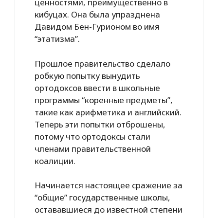
ценностями, преимущественно в
кибуцах. Она была упразднена
Давидом Бен-Гурионом во имя
“этатизма”.
Прошлое правительство сделало
робкую попытку вынудить
ортодоксов ввести в школьные
программы “коренные предметы”,
такие как арифметика и английский.
Теперь эти попытки отброшены,
потому что ортодоксы стали
членами правительственной
коалиции.
Начинается настоящее сражение за
“общие” государственные школы,
остававшиеся до известной степени