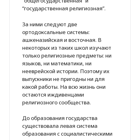
“общегосударственная” и
“государственная религиозная”.
За ними следуют две
ортодоксальные системы:
ашкеназийская и восточная. В
некоторых из таких школ изучают
только религиозные предметы: ни
языков, ни математики, ни
нееврейской истории. Поэтому их
выпускники не пригодны ни для
какой работы. На всю жизнь они
остаются иждивенцами
религиозного сообщества.
До образования государства
существовала левая система
образования с социалистическими