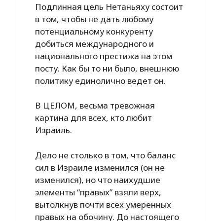
Подлинная цель Нетаньяху состоит
в том, чтобы не дать любому
потенциальному конкуренту
добиться международного и
национального престижа на этом
посту. Как бы то ни было, внешнюю
политику единолично ведет он.
В ЦЕЛОМ, весьма тревожная
картина для всех, кто любит
Израиль.
Дело не столько в том, что баланс
сил в Израиле изменился (он не
изменился), но что наихудшие
элементы “правых” взяли верх,
вытолкнув почти всех умеренных
правых на обочину. До настоящего