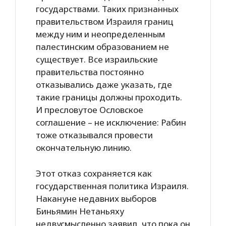
государствами. Таких признанных
правительством Израиля границ
между ним и неопределенным
палестинским образованием не
существует. Все израильские
правительства постоянно
отказывались даже указать, где
такие границы должны проходить.
И пресловутое Ословское
соглашение – не исключение: Рабин
тоже отказывался провести
окончательную линию.
Этот отказ сохраняется как
государственная политика Израиля.
Накануне недавних выборов
Биньямин Нетаньяху
недвусмысленно заявил, что пока он