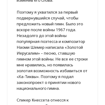
изменив его слова.
Поэтому я ухватился за первый
подвернувшийся случай, чтобы
предложить новый гимн. Было это
вскоре после войны 1967 года.
Незадолго до этой войны
популярная поэтесса и композитор
Наоми Шемер написала «Золотой
Иерусалим» – песню, ставшую
гимном этой войны. Не все ее строки
мне нравились, но появилась
золотая возможность избавиться от
«Ха-Тиквы». Поэтому я подал
законопроект о принятии нового
национального гимна.
Спикер Кнессета отнесся к