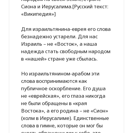
Сиона и Иерусалима.[Русский текст:
«Википедия»]
Для израильтянина-еврея его слова
безнадежно устарели. Для нас
Израиль – не «Восток», а наша
надежда стать свободным народом
в «нашей» стране уже сбылась.
Но израильтянином-арабом эти
слова воспринимаются как
публичное оскорбление. Его душа
не «еврейская», его глаза никогда
не были обращены в «края
Востока», а его родина – не «Сион»
(холм в Иерусалиме). Единственные
слова в гимне, которые он мог бы
счесть обращенными к себе, это