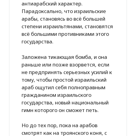
антиарабский характер.
Парадоксально, что израильские
арабы, становясь во всё большей
степени израильтянами, становятся
всё большими противниками этого
государства.
Заложена тикающая бомба, и она
раньше или позже взорвется, если
не предпринять серьезных усилий к
тому, чтобы простой израильский
араб ощутил себя полноправным
гражданином израильского
государства, новый национальный
гимн которого он сможет петь.
Но до тех пор, пока на арабов
смотрят как на троянского коня, с