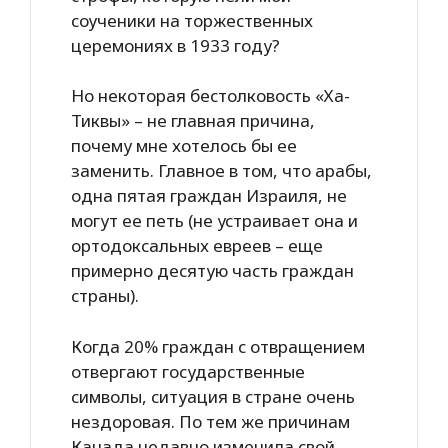
соученики на торжественных
церемониях в 1933 году?
Но некоторая бестолковость «Ха-
Тиквы» – не главная причина,
почему мне хотелось бы ее
заменить. Главное в том, что арабы,
одна пятая граждан Израиля, не
могут ее петь (не устраивает она и
ортодоксальных евреев – еще
примерно десятую часть граждан
страны).
Когда 20% граждан с отвращением
отвергают государственные
символы, ситуация в стране очень
нездоровая. По тем же причинам
Канада недавно изменила свой