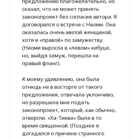
предложению благожелательно, но
сказал, что не может принять
законопроект без согласия автора. Я
договорился о встрече с Наоми. Она
оказалась очень милой женщиной,
хотя и «правой» по замужеству.
(Наоми выросла в «левом» кибуце,
но, выйдя замуж, перешла на
правый фланг).
К моему удивлению, она была
отнюдь не в восторге от такого
предложения, отвечала уклончиво,
но разрешила мне подать
законопроект, который, как обычно,
отвергли. «Ха-Тиква» была в то
время священной. (Позднее я
догадался о причине странного