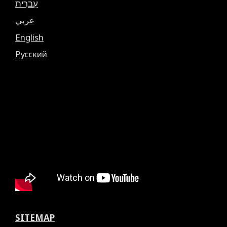
עִברִית
عربي
English
Русский
SITEMAP