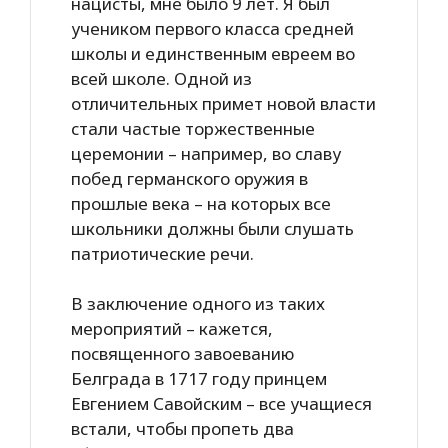
нацисты, мне было 9 лет. Я был
учеником первого класса средней
школы и единственным евреем во
всей школе. Одной из
отличительных примет новой власти
стали частые торжественные
церемонии – например, во славу
побед германского оружия в
прошлые века – на которых все
школьники должны были слушать
патриотические речи.
В заключение одного из таких
мероприятий – кажется,
посвященного завоеванию
Белграда в 1717 году принцем
Евгением Савойским – все учащиеся
встали, чтобы пропеть два