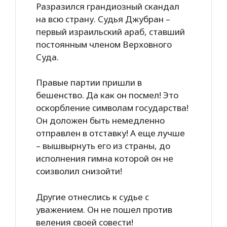
Разразился грандиозный скандал
на всю страну. Судья Джубран –
первый израильский араб, ставший
постоянным членом Верховного
Суда.
Правые партии пришли в
бешенство. Да как он посмел! Это
оскорбление символам государства!
Он доложен быть немедленно
отправлен в отставку! А еще лучше
– вышвырнуть его из страны, до
исполнения гимна которой он не
соизволил снизойти!
Другие отнеслись к судье с
уважением. Он не пошел против
веления своей совести!