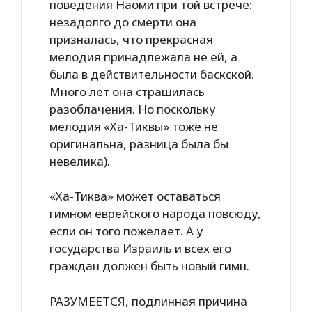
поведения Наоми при той встрече:
незадолго до смерти она
призналась, что прекрасная
мелодия принадлежала не ей, а
была в действительности баскской.
Много лет она страшилась
разоблачения. Но поскольку
мелодия «Ха-Тиквы» тоже не
оригинальна, разница была бы
невелика).
«Ха-Тиква» может оставаться
гимном еврейского народа повсюду,
если он того пожелает. А у
государства Израиль и всех его
граждан должен быть новый гимн.
РАЗУМЕЕТСЯ, подлинная причина