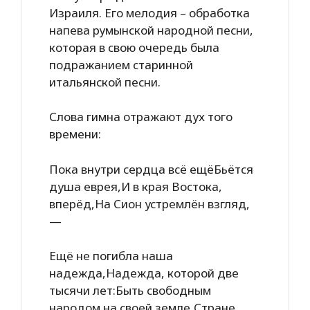
Израиля. Его мелодия – обработка
напева румынской народной песни,
которая в свою очередь была
подражанием старинной
итальянской песни.
Слова гимна отражают дух того
времени:
Пока внутри сердца всё ещёБьётся
душа еврея,И в края Востока,
вперёд,На Сион устремлён взгляд,
—
Ещё не погибла наша
надежда,Надежда, которой две
тысячи лет:Быть свободным
народом на своей земле,Стране