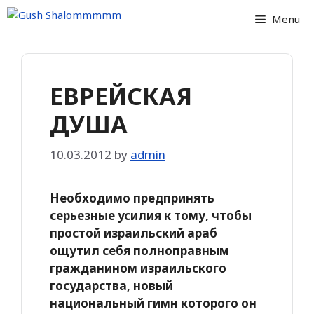
Skip
Menu
to
content
ЕВРЕЙСКАЯ
ДУША
10.03.2012
by
admin
Необходимо предпринять
серьезные усилия к тому, чтобы
простой израильский араб
ощутил себя полноправным
гражданином израильского
государства, новый
национальный гимн которого он