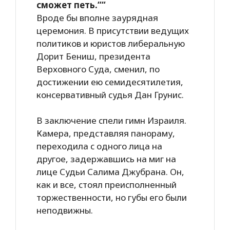
сможет петь.““
Вроде бы вполне заурядная
церемония. В присутствии ведущих
политиков и юристов либеральную
Дорит Бениш, президента
Верховного Суда, сменил, по
достижении ею семидесятилетия,
консервативный судья Дан Грунис.
В заключение спели гимн Израиля.
Камера, представляя панораму,
переходила с одного лица на
другое, задержавшись на миг на
лице Судьи Салима Джубрана. Он,
как и все, стоял преисполненный
торжественности, но губы его были
неподвижны.