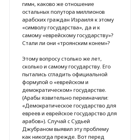
гимн, каково же отношение
остальных полутора миллионов
арабских граждан Израиля к этому
«символу государства», да и к
самому «еврейскому государству»?
Стали ли они «троянским конем»?
Этому вопросу столько же лет,
сколько и самому государству. Его
пытались сгладить официальной
формулой о «еврейском и
демократическом» государстве.
(Арабы язвительно переиначили:
«Демократическое государство для
евреев и еврейское государство для
арабов»). Случай с Судьей
Джубраном выявил эту проблему
как никогда прежде. Вот перед