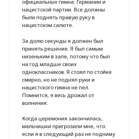
официальных гимна: Германии и
нацистской партии. Все должны
были поднять правую руку в
нацистском салюте.
За долю секунды я должен был
принять решение. Я был самым
низеньким в зале, потому что был
на год младше своих
одноклассников. Я стоял по стойке
смирно, но не поднял руки и
нацистского гимна не пел.
Помнится, я весь дрожал от
волнения.
Когда церемония закончилась,
мальчишки пригрозили мне, что
если я в следующий раз не подниму