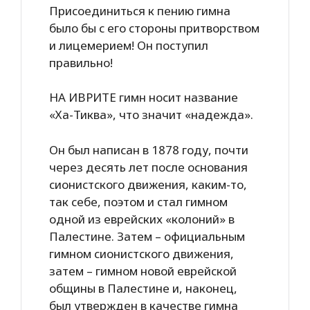
Присоединиться к пению гимна
было бы с его стороны притворством
и лицемерием! Он поступил
правильно!
НА ИВРИТЕ гимн носит название
«Ха-Тиква», что значит «надежда».
Он был написан в 1878 году, почти
через десять лет после основания
сионистского движения, каким-то,
так себе, поэтом и стал гимном
одной из еврейских «колоний» в
Палестине. Затем – официальным
гимном сионистского движения,
затем – гимном новой еврейской
общины в Палестине и, наконец,
был утвержден в качестве гимна