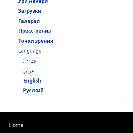
Ури Авнери
Загрузки
Галереи
Пресс-релиз
Точки зрения
Language
עִברִית
عربي
English
Русский
Home