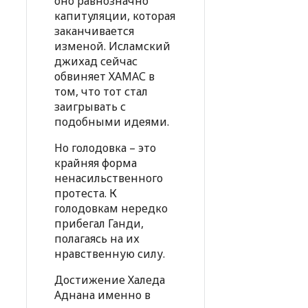
оно равнозначно
капитуляции, которая
заканчивается
изменой. Исламский
джихад сейчас
обвиняет ХАМАС в
том, что тот стал
заигрывать с
подобными идеями.
Но голодовка – это
крайняя форма
ненасильственного
протеста. К
голодовкам нередко
прибегал Ганди,
полагаясь на их
нравственную силу.
Достижение Халеда
Аднана именно в