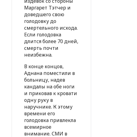
издевок со стороны
Маргарет Тэтчер и
доведшего свою
голодовку до
смертельного исхода.
Если голодовка
длится более 70 дней,
смерть почти
неизбежна.
В конце концов,
Аднана поместили в
больницу, надев
кандалы на обе ноги
и приковав к кровати
одну руку в
наручнике. К этому
времени его
голодовка привлекла
всемирное
внимание. СМИ в