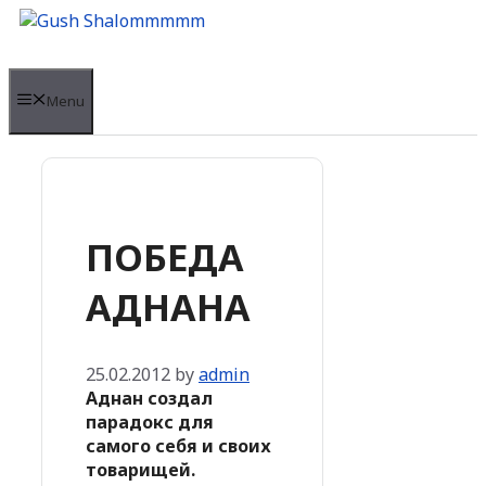
Skip
to
content
Menu
ПОБЕДА
АДНАНА
25.02.2012
by
admin
Аднан создал
парадокс для
самого себя и своих
товарищей.