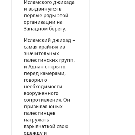
Исламского джихада
и выдвинулся в
первые ряды этой
организации на
Западном берегу.
Исламский джихад –
самая крайняя из
значительных
палестинских групп,
и Аднан открыто,
перед камерами,
говорил о
необходимости
вооруженного
сопротивления. Он
призывал юных
палестинцев
нагружать
взрывчаткой свою
одежду и