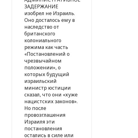
ЗАДЕРЖАНИЕ
изобрел не Израиль.
Оно досталось ему в
наследство от
британского
колониального
режима как часть
«Постановлений о
чрезвычайном
положении», о
которых будущий
израильский
министр юстиции
сказал, что они «хуже
нацистских законов».
Но после
провозглашения
Израиля эти
постановления
остались в силе или