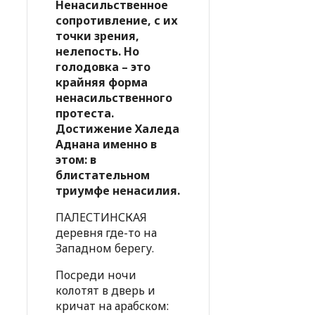
Ненасильственное
сопротивление, с их
точки зрения,
нелепость. Но
голодовка – это
крайняя форма
ненасильственного
протеста.
Достижение Халеда
Аднана именно в
этом: в
блистательном
триумфе ненасилия.
ПАЛЕСТИНСКАЯ
деревня где-то на
Западном берегу.
Посреди ночи
колотят в дверь и
кричат на арабском: