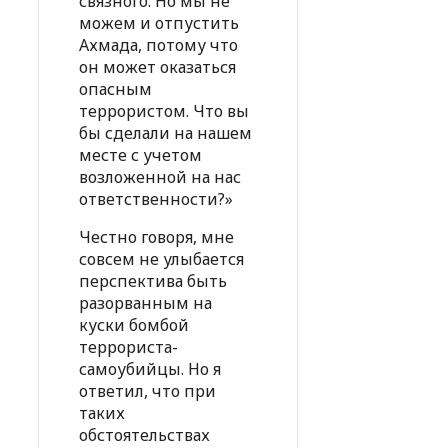
связного. Но мы не
можем и отпустить
Ахмада, потому что
он может оказаться
опасным
террористом. Что вы
бы сделали на нашем
месте с учетом
возложенной на нас
ответственности?»
Честно говоря, мне
совсем не улыбается
перспектива быть
разорванным на
куски бомбой
террориста-
самоубийцы. Но я
ответил, что при
таких
обстоятельствах