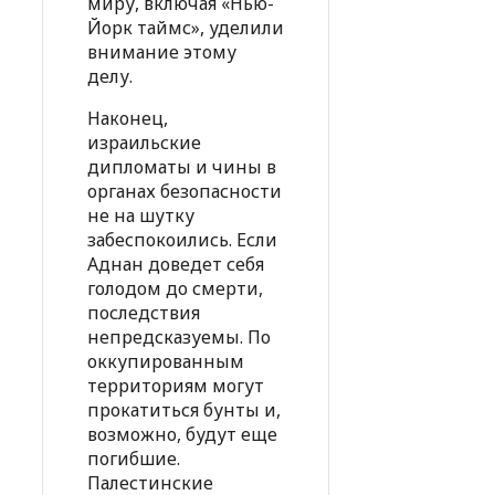
миру, включая «Нью-
Йорк таймс», уделили
внимание этому
делу.
Наконец,
израильские
дипломаты и чины в
органах безопасности
не на шутку
забеспокоились. Если
Аднан доведет себя
голодом до смерти,
последствия
непредсказуемы. По
оккупированным
территориям могут
прокатиться бунты и,
возможно, будут еще
погибшие.
Палестинские