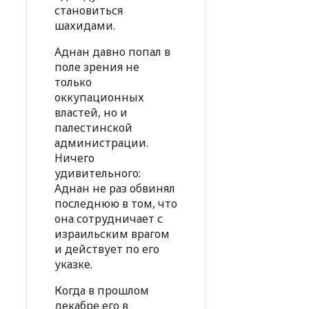
становиться
шахидами.
Аднан давно попал в
поле зрения не
только
оккупационных
властей, но и
палестинской
администрации.
Ничего
удивительного:
Аднан не раз обвинял
последнюю в том, что
она сотрудничает с
израильским врагом
и действует по его
указке.
Когда в прошлом
декабре его в