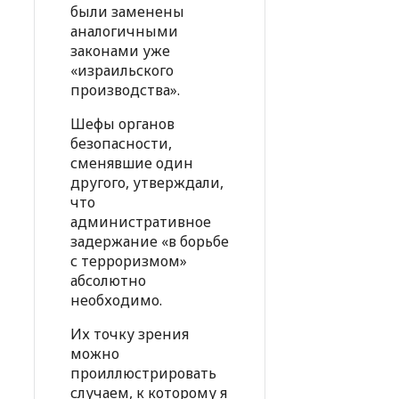
были заменены
аналогичными
законами уже
«израильского
производства».
Шефы органов
безопасности,
сменявшие один
другого, утверждали,
что
административное
задержание «в борьбе
с терроризмом»
абсолютно
необходимо.
Их точку зрения
можно
проиллюстрировать
случаем, к которому я