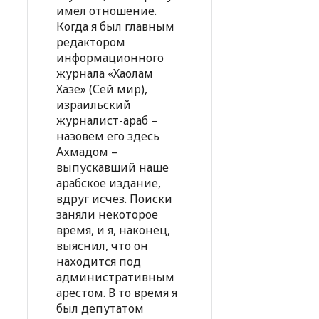
имел отношение.
Когда я был главным
редактором
информационного
журнала «Хаолам
Хазе» (Сей мир),
израильский
журналист-араб –
назовем его здесь
Ахмадом –
выпускавший наше
арабское издание,
вдруг исчез. Поиски
заняли некоторое
время, и я, наконец,
выяснил, что он
находится под
административным
арестом. В то время я
был депутатом