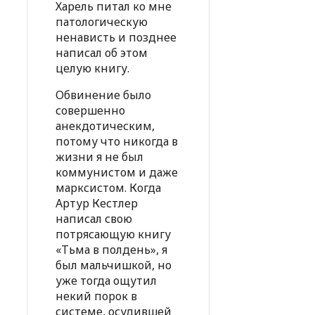
Харель питал ко мне
патологическую
ненависть и позднее
написал об этом
целую книгу.
Обвинение было
совершенно
анекдотическим,
потому что никогда в
жизни я не был
коммунистом и даже
марксистом. Когда
Артур Кестлер
написал свою
потрясающую книгу
«Тьма в полдень», я
был мальчишкой, но
уже тогда ощутил
некий порок в
системе, осудившей