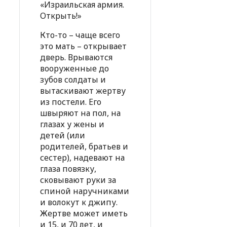
«Израильская армия.
Открыть!»
Кто-то – чаще всего
это мать – открывает
дверь. Врываются
вооруженные до
зубов солдаты и
вытаскивают жертву
из постели. Его
швыряют на пол, на
глазах у жены и
детей (или
родителей, братьев и
сестер), надевают на
глаза повязку,
сковывают руки за
спиной наручниками
и волокут к джипу.
Жертве может иметь
и 15, и 70 лет, и