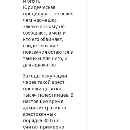
и опять.
Юридическая
процедура – не более
чем насмешка.
Заключенному не
сообщают, в чем и
кто его обвиняет,
свидетельские
показания остаются в
тайне и для него, и
для адвокатов.
За годы оккупации
через такой арест
прошли десятки
тысяч палестинцев. В
настоящее время
административно
арестованных
порядка 300 (не
считая примерно