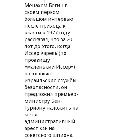
Менахем Бегин в
своем первом
большом интервью
после прихода к
власти в 1977 году
рассказал, что за 20
лет до этого, когда
Иссер Харель (по
прозвищу
«маленький Иссер»)
возглавлял
израильские службы
безопасности, он
предложил премьер-
министру Бен-
Гуриону наложить на
меня
административный
арест как на
советского шпиона.