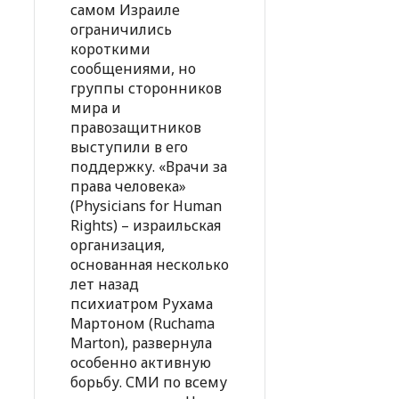
самом Израиле
ограничились
короткими
сообщениями, но
группы сторонников
мира и
правозащитников
выступили в его
поддержку. «Врачи за
права человека»
(Physicians for Human
Rights) – израильская
организация,
основанная несколько
лет назад
психиатром Рухама
Мартоном (Ruchama
Marton), развернула
особенно активную
борьбу. СМИ по всему