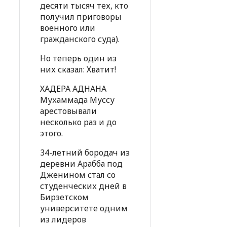
десяти тысяч тех, кто
получил приговоры
военного или
гражданского суда).
Но теперь один из
них сказал: Хватит!
ХАДЕРА АДНАНА
Мухаммада Муссу
арестовывали
несколько раз и до
этого.
34-летний бородач из
деревни Арабба под
Дженином стал со
студенческих дней в
Бирзетском
университете одним
из лидеров