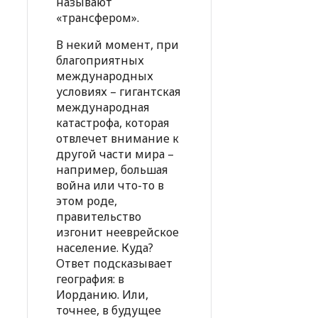
называют
«трансфером».
В некий момент, при
благоприятных
международных
условиях – гигантская
международная
катастрофа, которая
отвлечет внимание к
другой части мира –
например, большая
война или что-то в
этом роде,
правительство
изгонит нееврейское
население. Куда?
Ответ подсказывает
география: в
Иорданию. Или,
точнее, в будущее