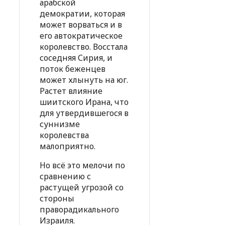
арабской
демократии, которая
может ворваться и в
его автократическое
королевство. Восстала
соседняя Сирия, и
поток беженцев
может хлынуть на юг.
Растет влияние
шиитского Ирана, что
для утвердившегося в
суннизме
королевства
малоприятно.
Но всё это мелочи по
сравнению с
растущей угрозой со
стороны
праворадикального
Израиля.