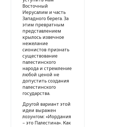
Восточный
Иерусалим и часть
Западного берега. За
этим превратным
представлением
крылось извечное
нежелание
сионистов признать
существование
палестинского
народа и стремление
любой ценой не
допустить создания
палестинского
государства.
Другой вариант этой
идеи выражен
лозунгом: «Иордания
– это Палестина». Как