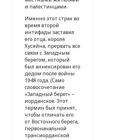
и палестинцами.
Именно этот страх во
время второй
интифады заставил
его отца, короля
Хусейна, прервать все
связи с Западным
берегом, который
был аннексирован его
дедом после войны
1948 года. (Само
словосочетание
«Западный берег» –
иорданское. Этот
термин был принят,
чтобы отличать его
от Восточного берега,
первоначальной
трансиорданской