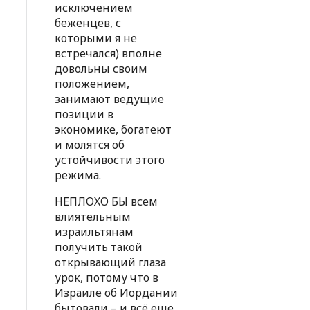
исключением
беженцев, с
которыми я не
встречался) вполне
довольны своим
положением,
занимают ведущие
позиции в
экономике, богатеют
и молятся об
устойчивости этого
режима.
НЕПЛОХО БЫ всем
влиятельным
израильтянам
получить такой
открывающий глаза
урок, потому что в
Израиле об Иордании
бытовали – и всё еще