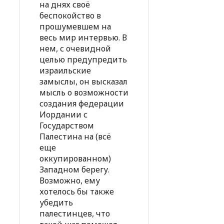
на днях своё
беспокойство в
прошумевшем на
весь мир интервью. В
нем, с очевидной
целью предупредить
израильские
замыслы, он высказал
мысль о возможности
создания федерации
Иордании с
Государством
Палестина на (всё
еще
оккупированном)
Западном берегу.
Возможно, ему
хотелось бы также
убедить
палестинцев, что