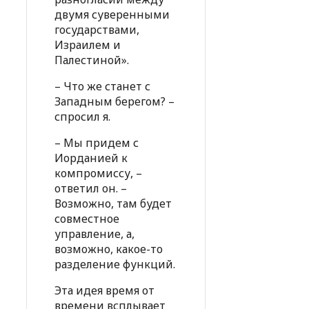
двумя суверенными
государствами,
Израилем и
Палестиной».
– Что же станет с
Западным берегом? –
спросил я.
– Мы придем с
Иорданией к
компромиссу, –
ответил он. –
Возможно, там будет
совместное
управление, а,
возможно, какое-то
разделение функций.
Эта идея время от
времени всплывает