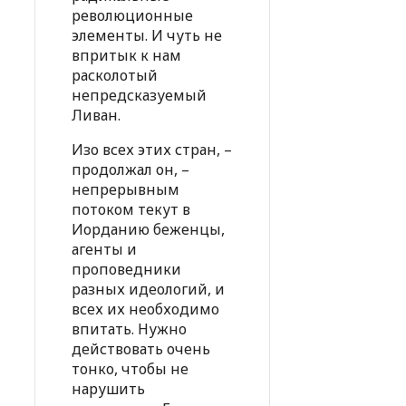
революционные
элементы. И чуть не
впритык к нам
расколотый
непредсказуемый
Ливан.
Изо всех этих стран, –
продолжал он, –
непрерывным
потоком текут в
Иорданию беженцы,
агенты и
проповедники
разных идеологий, и
всех их необходимо
впитать. Нужно
действовать очень
тонко, чтобы не
нарушить