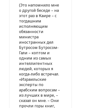
(Это напомнило мне
о другой беседе – на
этот раз в Каире – с
тогдашним
исполняющим
обязанности
министра
иностранных дел
Бутросом Бутросом-
Гали – коптом и
одним из самых
интеллигентных
людей, которых я
когда-либо встречал.
«Израильские
эксперты по
арабским вопросам –
из лучших в мире, –
сказал он мне. – Они
прочли горы книг,