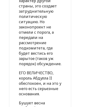
характер другой
страны, это создает
затруднительную
политическую
ситуацию. Но
законопроект не
отмели с порога, а
передали на
рассмотрение
подкомитета, где
будет вестись его
зарытое (таков уж
порядок) обсуждение.
ЕГО ВЕЛИЧЕСТВО,
король Абдулла II
обеспокоен, и на это у
него есть серьезные
основания.
Бушует весна