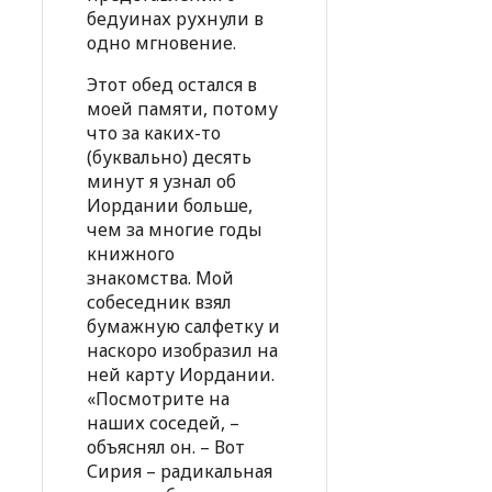
бедуинах рухнули в
одно мгновение.
Этот обед остался в
моей памяти, потому
что за каких-то
(буквально) десять
минут я узнал об
Иордании больше,
чем за многие годы
книжного
знакомства. Мой
собеседник взял
бумажную салфетку и
наскоро изобразил на
ней карту Иордании.
«Посмотрите на
наших соседей, –
объяснял он. – Вот
Сирия – радикальная