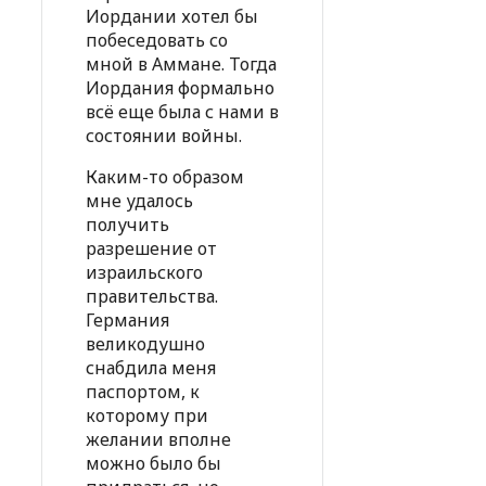
Иордании хотел бы
побеседовать со
мной в Аммане. Тогда
Иордания формально
всё еще была с нами в
состоянии войны.
Каким-то образом
мне удалось
получить
разрешение от
израильского
правительства.
Германия
великодушно
снабдила меня
паспортом, к
которому при
желании вполне
можно было бы