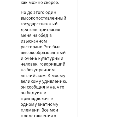
как можно скорее.
Но до этого один
высокопоставленный
государственный
деятель пригласил
меня на обед в
изысканном
ресторане. Это был
высокообразованный
и очень культурный
человек, говоривший
на безупречном
английском. К моему
великому удивлению,
он сообщил мне, что
он бедуин и
принадлежит к
одному знатному
племени. Все мои
представления о