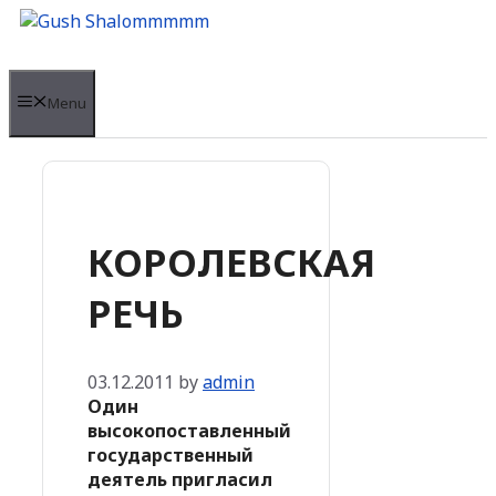
Skip
to
content
Menu
КОРОЛЕВСКАЯ
РЕЧЬ
03.12.2011
by
admin
Один
высокопоставленный
государственный
деятель пригласил