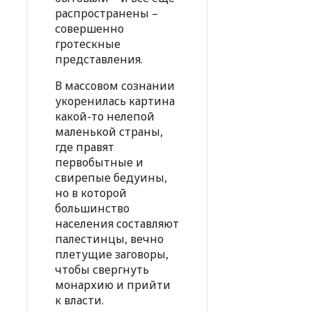
распространены –
совершенно
гротескные
представления.
В массовом сознании
укоренилась картина
какой-то нелепой
маленькой страны,
где правят
первобытные и
свирепые бедуины,
но в которой
большинство
населения составляют
палестинцы, вечно
плетущие заговоры,
чтобы свергнуть
монархию и прийти
к власти.