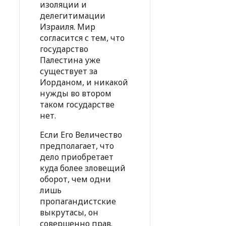
изоляции и
делегитимации
Израиля. Мир
согласится с тем, что
государство
Палестина уже
существует за
Иорданом, и никакой
нужды во втором
таком государстве
нет.
Если Его Величество
предполагает, что
дело приобретает
куда более зловещий
оборот, чем одни
лишь
пропагандистские
выкрутасы, он
совершенно прав.