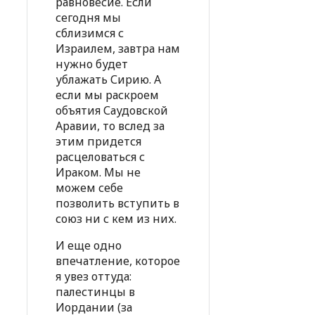
равновесие. Если
сегодня мы
сблизимся с
Израилем, завтра нам
нужно будет
ублажать Сирию. А
если мы раскроем
объятия Саудовской
Аравии, то вслед за
этим придется
расцеловаться с
Ираком. Мы не
можем себе
позволить вступить в
союз ни с кем из них.
И еще одно
впечатление, которое
я увез оттуда:
палестинцы в
Иордании (за