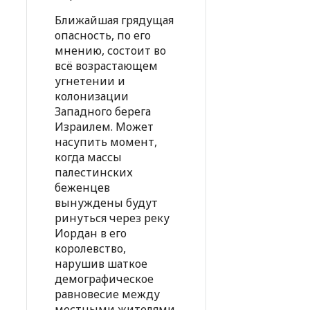
Ближайшая грядущая
опасность, по его
мнению, состоит во
всё возрастающем
угнетении и
колонизации
Западного берега
Израилем. Может
насупить момент,
когда массы
палестинских
беженцев
вынуждены будут
ринуться через реку
Иордан в его
королевство,
нарушив шаткое
демографическое
равновесие между
местными жителями