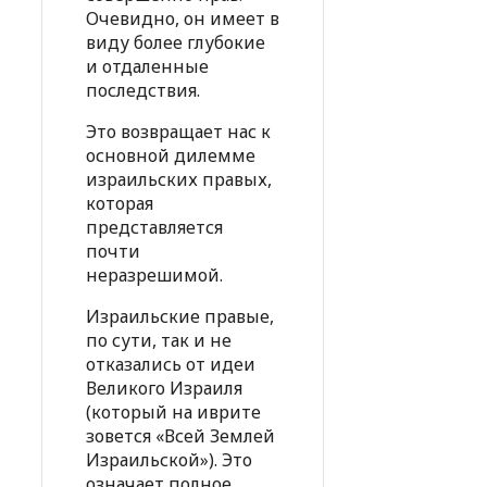
Очевидно, он имеет в
виду более глубокие
и отдаленные
последствия.
Это возвращает нас к
основной дилемме
израильских правых,
которая
представляется
почти
неразрешимой.
Израильские правые,
по сути, так и не
отказались от идеи
Великого Израиля
(который на иврите
зовется «Всей Землей
Израильской»). Это
означает полное