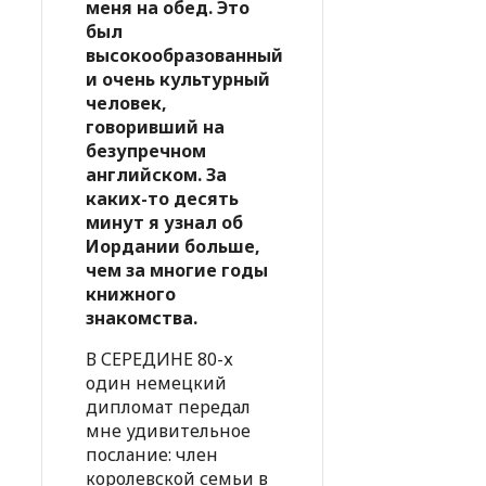
меня на обед. Это
был
высокообразованный
и очень культурный
человек,
говоривший на
безупречном
английском. За
каких-то десять
минут я узнал об
Иордании больше,
чем за многие годы
книжного
знакомства.
В СЕРЕДИНЕ 80-х
один немецкий
дипломат передал
мне удивительное
послание: член
королевской семьи в