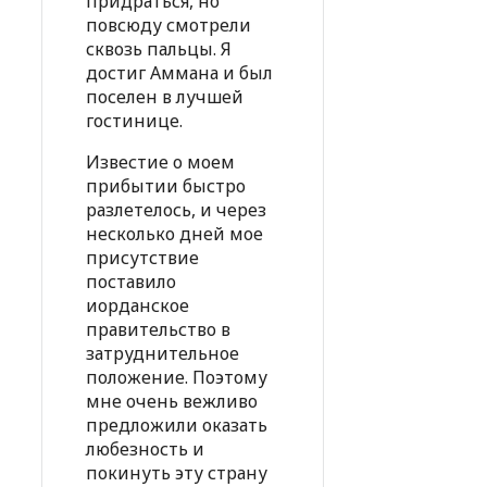
придраться, но
повсюду смотрели
сквозь пальцы. Я
достиг Аммана и был
поселен в лучшей
гостинице.
Известие о моем
прибытии быстро
разлетелось, и через
несколько дней мое
присутствие
поставило
иорданское
правительство в
затруднительное
положение. Поэтому
мне очень вежливо
предложили оказать
любезность и
покинуть эту страну