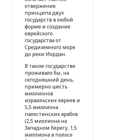
отвержение
принципа двух
государств в любой
форме и создание
еврейского
государства от
Средиземного моря
до реки Иордан.
В таком государстве
проживало бы, на
сегодняшний день,
примерно шесть
миллионов
израильских евреев и
5,5 миллиона
палестинских арабов
(2,5 миллиона на
Западном берегу, 1,5
миллиона в полосе