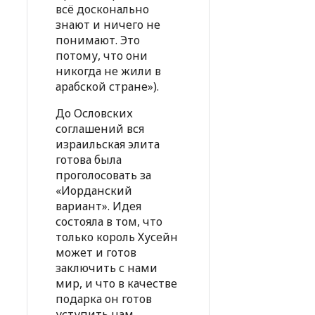
всё досконально
знают и ничего не
понимают. Это
потому, что они
никогда не жили в
арабской стране»).
До Ословских
соглашений вся
израильская элита
готова была
проголосовать за
«Иорданский
вариант». Идея
состояла в том, что
только король Хусейн
может и готов
заключить с нами
мир, и что в качестве
подарка он готов
уступить нам