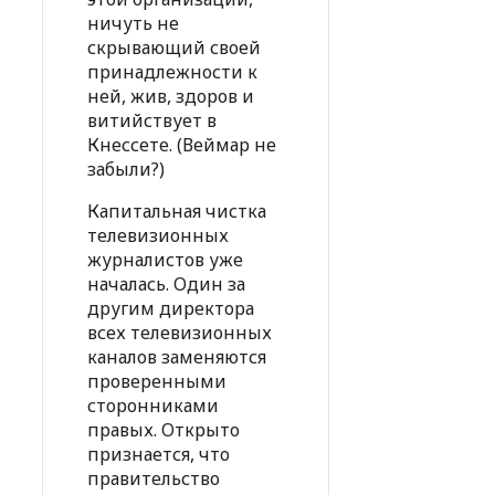
ничуть не
скрывающий своей
принадлежности к
ней, жив, здоров и
витийствует в
Кнессете. (Веймар не
забыли?)
Капитальная чистка
телевизионных
журналистов уже
началась. Один за
другим директора
всех телевизионных
каналов заменяются
проверенными
сторонниками
правых. Открыто
признается, что
правительство