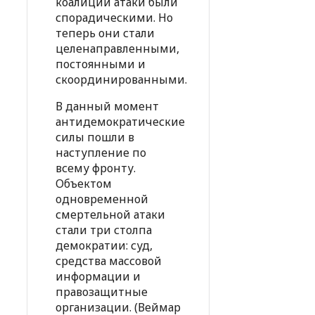
коалиции атаки были
спорадическими. Но
теперь они стали
целенаправленными,
постоянными и
скоординированными.
В данный момент
антидемократические
силы пошли в
наступление по
всему фронту.
Объектом
одновременной
смертельной атаки
стали три столпа
демократии: суд,
средства массовой
информации и
правозащитные
организации. (Веймар