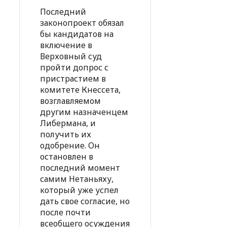
Последний
законопроект обязал
бы кандидатов на
включение в
Верховный суд
пройти допрос с
пристрастием в
комитете Кнессета,
возглавляемом
другим назначенцем
Либермана, и
получить их
одобрение. Он
остановлен в
последний момент
самим Нетаньяху,
который уже успел
дать свое согласие, но
после почти
всеобщего осуждения