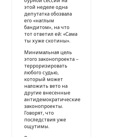
бурной сессии на
этой неделе одна
депутатка обозвала
его «наглым
бандитом», на что
тот ответил ей: «Сама
ты хуже скотины».
Минимальная цель
этого законопроекта –
терроризировать
любого судью,
который может
наложить вето на
другие внесенные
антидемократические
законопроекты.
Говорят, что
последствия уже
ощутимы.