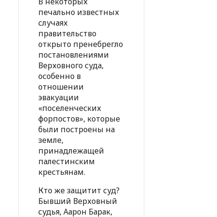
В некоторых
печально известных
случаях
правительство
открыто пренебрегло
постановлениями
Верховного суда,
особенно в
отношении
эвакуации
«поселенческих
форпостов», которые
были построены на
земле,
принадлежащей
палестинским
крестьянам.
Кто же защитит суд?
Бывший Верховный
судья, Аарон Барак,