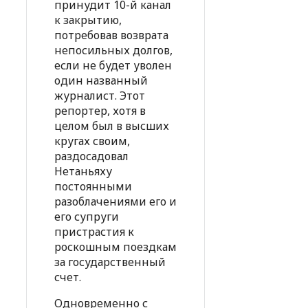
принудит 10-й канал
к закрытию,
потребовав возврата
непосильных долгов,
если не будет уволен
один названный
журналист. Этот
репортер, хотя в
целом был в высших
кругах своим,
раздосадовал
Нетаньяху
постоянными
разоблачениями его и
его супруги
пристрастия к
роскошным поездкам
за государственный
счет.
Одновременно с