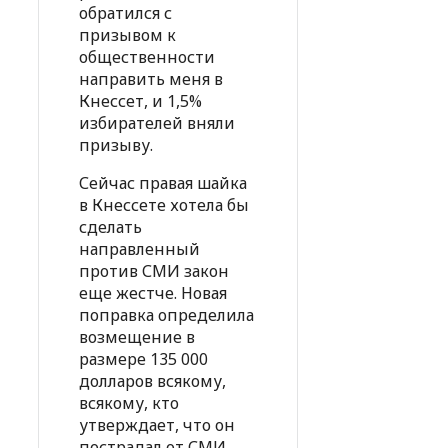
обратился с
призывом к
общественности
направить меня в
Кнессет, и 1,5%
избирателей вняли
призыву.
Сейчас правая шайка
в Кнессете хотела бы
сделать
направленный
против СМИ закон
еще жестче. Новая
поправка определила
возмещение в
размере 135 000
долларов всякому,
всякому, кто
утверждает, что он
пострадал от СМИ,