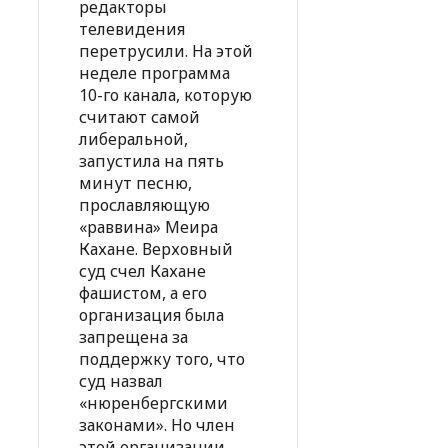
редакторы
телевидения
перетрусили. На этой
неделе программа
10-го канала, которую
считают самой
либеральной,
запустила на пять
минут песню,
прославляющую
«раввина» Меира
Кахане. Верховный
суд счел Кахане
фашистом, а его
организация была
запрещена за
поддержку того, что
суд назвал
«нюренбергскими
законами». Но член
этой организации,