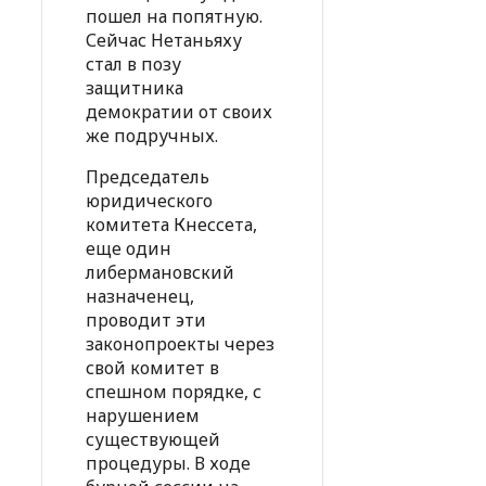
пошел на попятную.
Сейчас Нетаньяху
стал в позу
защитника
демократии от своих
же подручных.
Председатель
юридического
комитета Кнессета,
еще один
либермановский
назначенец,
проводит эти
законопроекты через
свой комитет в
спешном порядке, с
нарушением
существующей
процедуры. В ходе