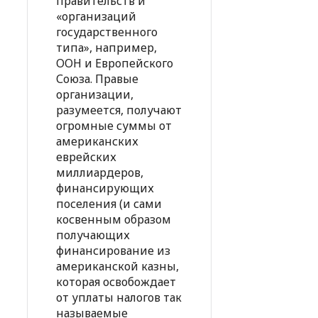
правительств и
«организаций
государственного
типа», например,
ООН и Европейского
Союза. Правые
организации,
разумеется, получают
огромные суммы от
американских
еврейских
миллиардеров,
финансирующих
поселения (и сами
косвенным образом
получающих
финансирование из
американской казны,
которая освобождает
от уплаты налогов так
называемые