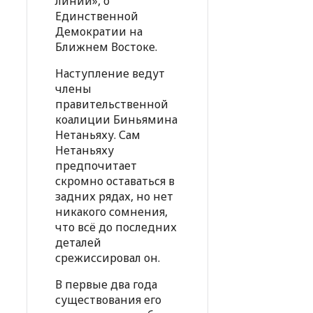
линии», о
Единственной
Демократии на
Ближнем Востоке.
Наступление ведут
члены
правительственной
коалиции Биньямина
Нетаньяху. Сам
Нетаньяху
предпочитает
скромно оставаться в
задних рядах, но нет
никакого сомнения,
что всё до последних
деталей
срежиссировал он.
В первые два года
существования его