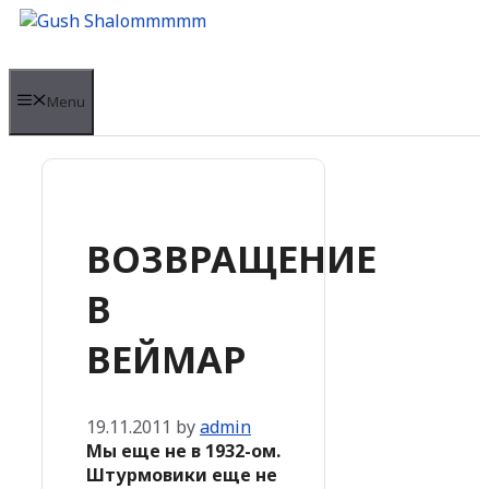
Skip
to
content
Menu
ВОЗВРАЩЕНИЕ
В
ВЕЙМАР
19.11.2011
by
admin
Мы еще не в 1932-ом.
Штурмовики еще не