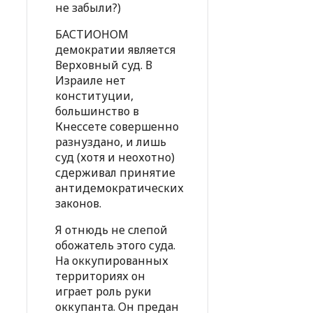
не забыли?)
БАСТИОНОМ
демократии является
Верховный суд. В
Израиле нет
конституции,
большинство в
Кнессете совершенно
разнуздано, и лишь
суд (хотя и неохотно)
сдерживал принятие
антидемократических
законов.
Я отнюдь не слепой
обожатель этого суда.
На оккупированных
территориях он
играет роль руки
оккупанта. Он предан