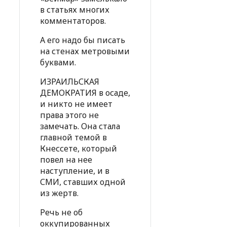
в статьях многих
комментаторов.
А его надо бы писать
на стенах метровыми
буквами.
ИЗРАИЛЬСКАЯ
ДЕМОКРАТИЯ в осаде,
и никто не имеет
права этого не
замечать. Она стала
главной темой в
Кнессете, который
повел на нее
наступление, и в
СМИ, ставших одной
из жертв.
Речь не об
оккупированных