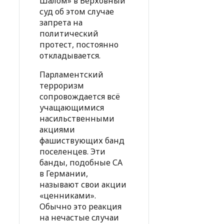
Шалом» в Верховный
суд об этом случае
запрета на
политический
протест, постоянно
откладывается.
Парламентский
терроризм
сопровождается всё
учащающимися
насильственными
акциями
фашиствующих банд
поселенцев. Эти
банды, подобные СА
в Германии,
называют свои акции
«ценниками».
Обычно это реакция
на нечастые случаи