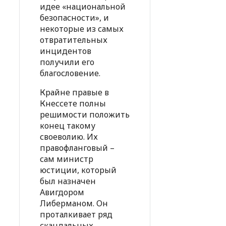
идее «национальной
безопасности», и
некоторые из самых
отвратительных
инцидентов
получили его
благословение.
Крайне правые в
Кнессете полны
решимости положить
конец такому
своеволию. Их
правофланговый –
сам министр
юстиции, который
был назначен
Авигдором
Либерманом. Он
проталкивает ряд
скандальных