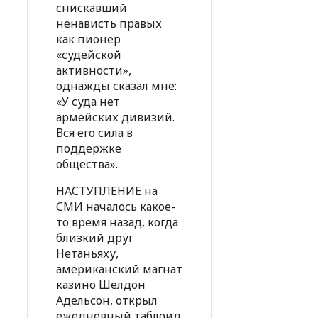
снискавший
ненависть правых
как пионер
«судейской
активности»,
однажды сказал мне:
«У суда нет
армейских дивизий.
Вся его сила в
поддержке
общества».
НАСТУПЛЕНИЕ на
СМИ началось какое-
то время назад, когда
близкий друг
Нетаньяху,
американский магнат
казино Шелдон
Адельсон, открыл
ежедневный таблоид