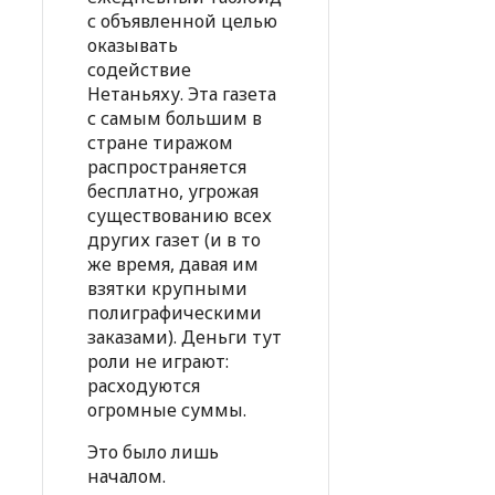
с объявленной целью
оказывать
содействие
Нетаньяху. Эта газета
с самым большим в
стране тиражом
распространяется
бесплатно, угрожая
существованию всех
других газет (и в то
же время, давая им
взятки крупными
полиграфическими
заказами). Деньги тут
роли не играют:
расходуются
огромные суммы.
Это было лишь
началом.