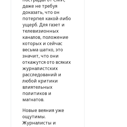
даже не требуя
доказать, что он
потерпел какой-либо
ущерб. Для газет и
телевизионных
каналов, положение
которых и сейчас
весьма шатко, это
значит, что они
откажутся ото всяких
журналистских
расследований и
любой критики
влиятельных
политиков и
магнатов.
Новые веяния уже
ощутимы.
Журналисты и