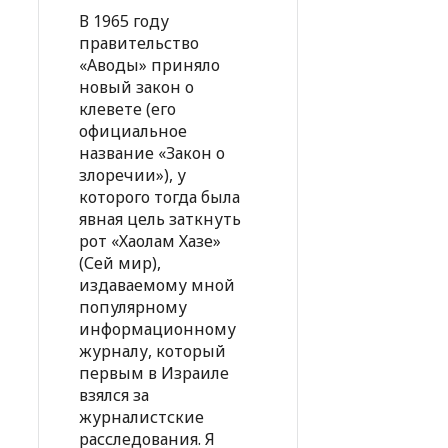
В 1965 году
правительство
«Аводы» приняло
новый закон о
клевете (его
официальное
название «Закон о
злоречии»), у
которого тогда была
явная цель заткнуть
рот «Хаолам Хазе»
(Сей мир),
издаваемому мной
популярному
информационному
журналу, который
первым в Израиле
взялся за
журналистские
расследования. Я