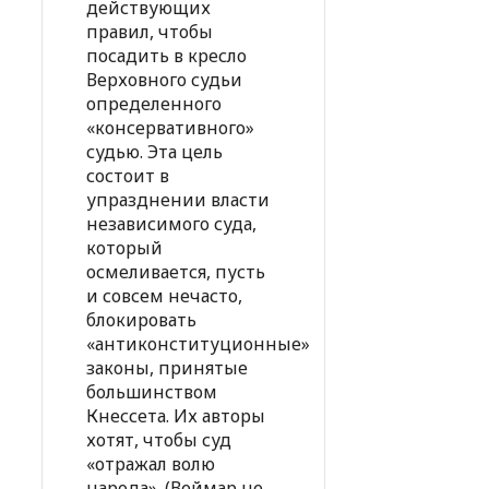
действующих
правил, чтобы
посадить в кресло
Верховного судьи
определенного
«консервативного»
судью. Эта цель
состоит в
упразднении власти
независимого суда,
который
осмеливается, пусть
и совсем нечасто,
блокировать
«антиконституционные»
законы, принятые
большинством
Кнессета. Их авторы
хотят, чтобы суд
«отражал волю
народа». (Веймар не