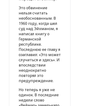
Это обвинение
нельзя считать
необоснованным. В
1960 году, когда шел
суд над Эйхманом, я
написал книгу о
Германской
республике.
Последнюю ее главу я
озаглавил: «Это может
случиться и здесь». И
впоследствии
неоднократно
повторял это
предупреждение.
Но теперь я уже не
одинок. В последние
недели слово
«Веймар» замелькало