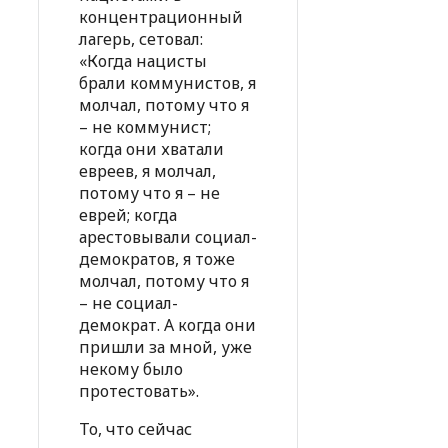
концентрационный
лагерь, сетовал:
«Когда нацисты
брали коммунистов, я
молчал, потому что я
– не коммунист;
когда они хватали
евреев, я молчал,
потому что я – не
еврей; когда
арестовывали социал-
демократов, я тоже
молчал, потому что я
– не социал-
демократ. А когда они
пришли за мной, уже
некому было
протестовать».
То, что сейчас