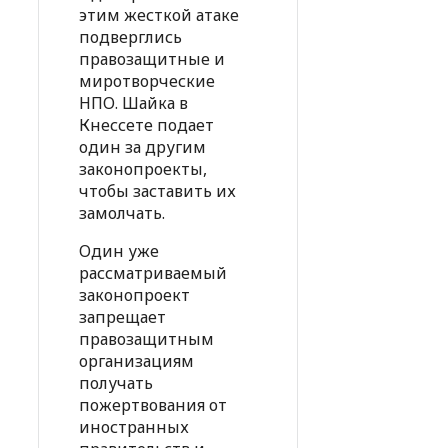
этим жесткой атаке
подверглись
правозащитные и
миротворческие
НПО. Шайка в
Кнессете подает
один за другим
законопроекты,
чтобы заставить их
замолчать.
Один уже
рассматриваемый
законопроект
запрещает
правозащитным
организациям
получать
пожертвования от
иностранных