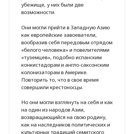
убежище, у них были две
возможности.
Они могли прийти в Западную Азию
как европейские завоеватели,
вообразив себя передовым отрядом
«белого человека» и повелителями
«туземцев», подобно испанским
конкистадорам и англо-саксонским
колонизаторам в Америке.
Повторить то, что в свое время
совершили крестоносцы.
Но они могли взглянуть на себя и как
на один из народов Азии,
возвращающийся на свою родину,
как на наследников политических и
культурных традиций семитского