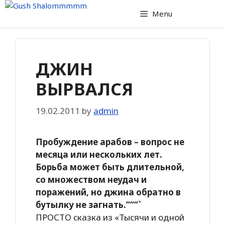
Skip
Menu
to
content
ДЖИН
ВЫРВАЛСЯ
19.02.2011
by
admin
Пробуждение арабов – вопрос не
месяца или нескольких лет.
Борьба может быть длительной,
со множеством неудач и
поражений, но джина обратно в
бутылку не загнать.“““`
ПРОСТО сказка из «Тысячи и одной