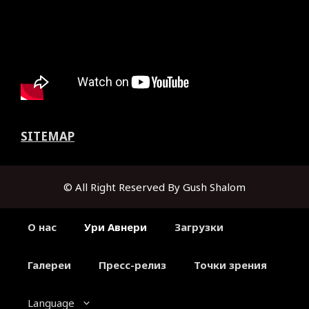
SITEMAP
© All Right Reserved By Gush Shalom
О нас
Ури Авнери
Загрузки
Галереи
Пресс-релиз
Точки зрения
Language