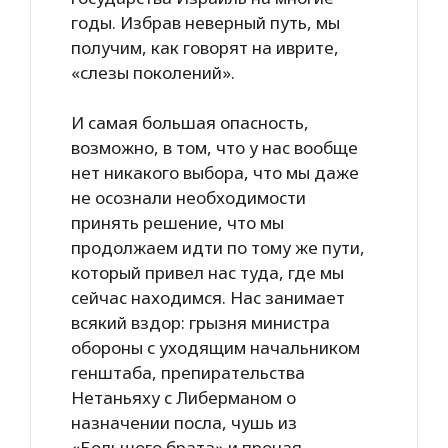
годы. Избрав неверный путь, мы
получим, как говорят на иврите,
«слезы поколений».
И самая большая опасность,
возможно, в том, что у нас вообще
нет никакого выбора, что мы даже
не осознали необходимости
принять решение, что мы
продолжаем идти по тому же пути,
который привел нас туда, где мы
сейчас находимся. Нас занимает
всякий вздор: грызня министра
обороны с уходящим начальником
генштаба, препирательства
Нетаньяху с Либерманом о
назначении посла, чушь из
«Большого брата» и прочая