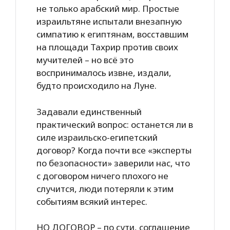
не только арабский мир. Простые
израильтяне испытали внезапную
симпатию к египтянам, восставшим
на площади Тахрир против своих
мучителей – но всё это
воспринималось извне, издали,
будто происходило на Луне.
Задавали единственный
практический вопрос: останется ли в
силе израильско-египетский
договор? Когда почти все «эксперты
по безопасности» заверили нас, что
с договором ничего плохого не
случится, люди потеряли к этим
событиям всякий интерес.
НО ДОГОВОР – по сути, соглашение