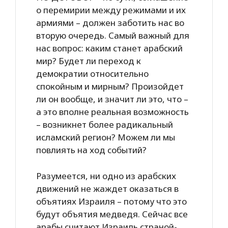
о перемирии между режимами и их
армиями – должен заботить нас во
вторую очередь. Самый важный для
нас вопрос: каким станет арабский
мир? Будет ли переход к
демократии относительно
спокойным и мирным? Произойдет
ли он вообще, и значит ли это, что –
а это вполне реальная возможность
– возникнет более радикальный
исламский регион? Можем ли мы
повлиять на ход событий?
Разумеется, ни одно из арабских
движений не жаждет оказаться в
объятиях Израиля – потому что это
будут объятия медведя. Сейчас все
арабы считают Израиль страной-