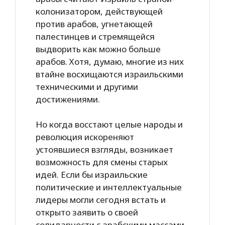
колонизатором, действующей
против арабов, угнетающей
палестинцев и стремящейся
выдворить как можно больше
арабов. Хотя, думаю, многие из них
втайне восхищаются израильскими
техническими и другими
достижениями.
Но когда восстают целые народы и
революция искореняют
устоявшиеся взгляды, возникает
возможность для смены старых
идей. Если бы израильские
политические и интеллектуальные
лидеры могли сегодня встать и
открыто заявить о своей
солидарности с арабскими массами