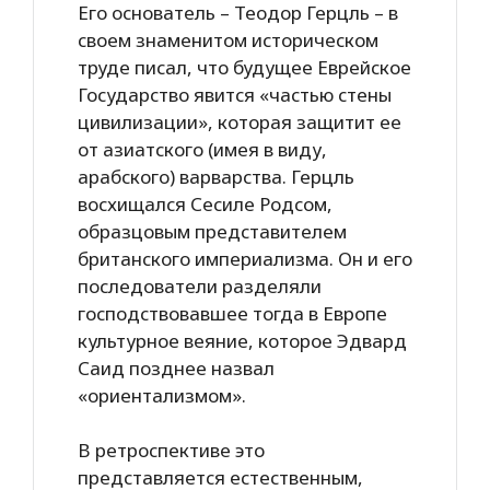
Его основатель – Теодор Герцль – в
своем знаменитом историческом
труде писал, что будущее Еврейское
Государство явится «частью стены
цивилизации», которая защитит ее
от азиатского (имея в виду,
арабского) варварства. Герцль
восхищался Сесиле Родсом,
образцовым представителем
британского империализма. Он и его
последователи разделяли
господствовавшее тогда в Европе
культурное веяние, которое Эдвард
Саид позднее назвал
«ориентализмом».
В ретроспективе это
представляется естественным,