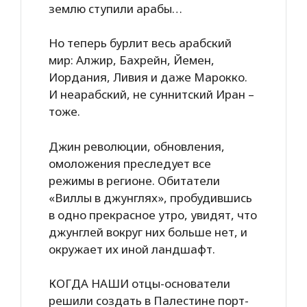
землю ступили арабы…
Но теперь бурлит весь арабский
мир: Алжир, Бахрейн, Йемен,
Иордания, Ливия и даже Марокко.
И неарабский, не суннитский Иран –
тоже.
Джин революции, обновления,
омоложения преследует все
режимы в регионе. Обитатели
«Виллы в джунглях», пробудившись
в одно прекрасное утро, увидят, что
джунглей вокруг них больше нет, и
окружает их иной ландшафт.
КОГДА НАШИ отцы-основатели
решили создать в Палестине порт-