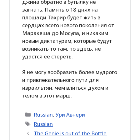
джина обратно в бутылку не
загнать. Память о 18 днях на
площади Тахрир будет жить в
сердцах всего нового поколения от
Маракеша до Мосула, и никаким
новым диктатурам, которые будут
возникать то там, то здесь, не
удастся ее стереть.
Я не могу вообразить более мудрого
и привлекательного пути для
израильтян, чем влиться духом и
телом в этот марш.
Categories
Russian
,
Ури Авнери
Tags
Russian
The Genie is out of the Bottle