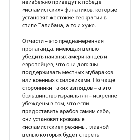
неизбежно приведут к победе
«исламистских» фанатиков, которые
установят жестокие теократии в
стиле Талибана, а то и хуже.
Отчасти – это преднамеренная
пропаганда, имеющая целью
убедить наивных американцев и
европейцев, что они должны
поддерживать местных мубараков
или военных с силовиками. Но чаще
сторонники таких взглядов – а это
большинство израильтян – искренне
убеждены в том, что если
предоставить арабов самим себе,
они установят кровавые
«исламистские» режимы, главной
целью которых будет стереть