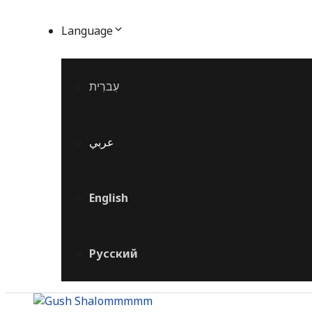
Language
עִברִית
عربي
English
Русский