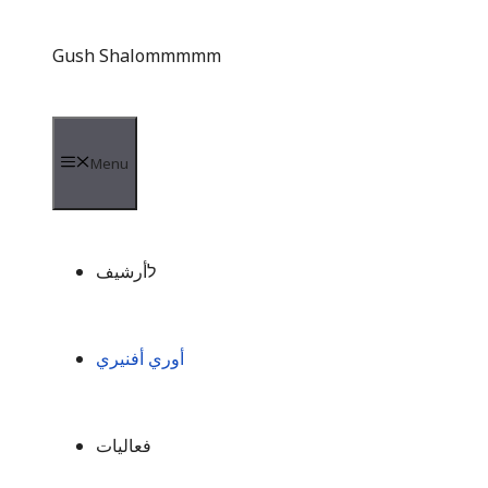
Gush Shalommmmm
Menu
לأرشيف
أوري أفنيري
فعاليات