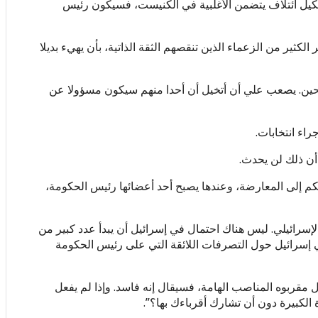
 تشكيل ائتلاف يتضمن الأغلبية في الكنيست، فسيكون رئيس
كثير من الزعماء الذين تنقصهم الثقة الذاتية، بأن يهيء بديلا
 صالحين. يصعب علي أن أتخيل أن أحدا منهم سيكون مسؤولا عن
اء انتخابات.
أن ذلك لن يحدث.
كم إلى المعارضة، وعندها يصبح أحد أعضائها رئيس الحكومة،
لإسرائيلي. ليس هناك احتمال في إسرائيل أن يبدأ عدد كبير من
 في إسرائيل حول التصرفات اللائقة التي على رئيس الحكومة
قربوه المناصب الهامة، فسيقال إنه فاسد. وإذا لم يفعل
الكبيرة دون أن تشارك أقرباءك بها؟”.