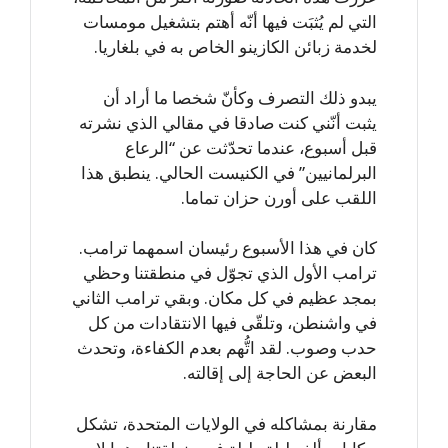
التي لم يُثبَت فيها أنّه أهتم بتشغيل مومسات
لخدمة زبائن الكازينو الخاص به في بلغاريا.
يبدو ذلك التصرف وكأنّ شخصا ما أراد أن
يثبت أنّني كنت صادقا في مقالي الذي نشرته
قبل أسبوع، عندما تحدّثت عن “الرعاع
البرلمانيين” في الكنيست الحالي. ينطبق هذا
اللقب على أورن حزان تماما.
كان في هذا الأسبوع رئيسان اسمهما ترامب.
ترامب الأول الذي تجوّل في منطقتنا وحظي
بمجد عظيم في كل مكان. وبقي ترامب الثاني
في واشنطن، وتلقّى فيها الانتقادات من كل
حدب وصوب. لقد اتُّهم بعدم الكفاءة، وتحدث
البعض عن الحاجة إلى إقالته.
مقارنة بمشاكله في الولايات المتحدة، تشكل