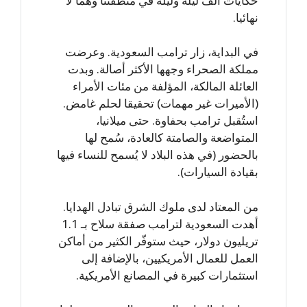
حكايات ألف ليلة وليلة في منطقتنا وهما لا
نهائيا.
في البداية، زار ترامب السعودية. وعرضت
مملكة الصحراء وجهها الأكثر أصالة. وبدت
العائلة المالكة، المؤلفة من مئات الأمراء
(الأميرات غير مهمات) تحقيقا لحلم غامض.
استُقبل ترامب بحفاوة. حتى ميلانيا،
المتواضعة والصامتة كالعادة، سُمح لها
بالحضور (في هذه البلاد لا يُسمح للنساء فيها
بقيادة السيارات).
من المعتاد لدى ملوك الشرق تبادل الهدايا.
أهدت السعودية لترامب صفقة سلاح بـ 1.1
تريليون دولار، حيث ستوفّر الكثير من أماكن
العمل للعمال الأمريكيين، بالإضافة إلى
استثمارات كبيرة في المصانع الأمريكية.