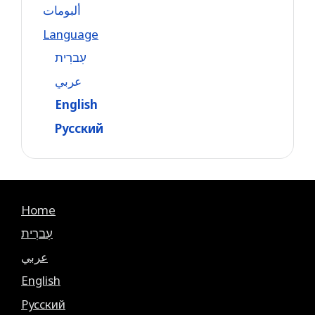
ألبومات
Language
עִברִית
عربي
English
Русский
Home
עִברִית
عربي
English
Русский