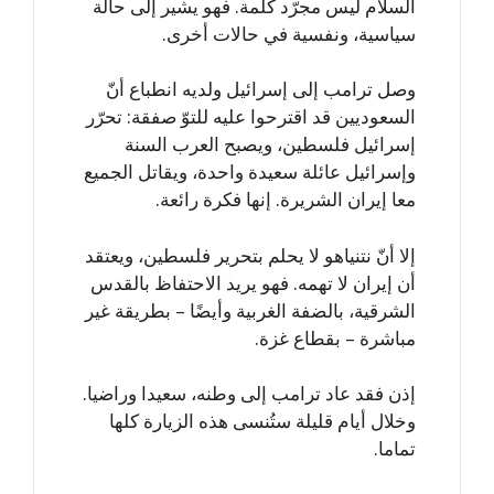
السلام ليس مجرّد كلمة. فهو يشير إلى حالة
سياسية، ونفسية في حالات أخرى.
وصل ترامب إلى إسرائيل ولديه انطباع أنّ
السعوديين قد اقترحوا عليه للتوّ صفقة: تحرّر
إسرائيل فلسطين، ويصبح العرب السنة
وإسرائيل عائلة سعيدة واحدة، ويقاتل الجميع
معا إيران الشريرة. إنها فكرة رائعة.
إلا أنّ نتنياهو لا يحلم بتحرير فلسطين، ويعتقد
أن إيران لا تهمه. فهو يريد الاحتفاظ بالقدس
الشرقية، بالضفة الغربية وأيضًا – بطريقة غير
مباشرة – بقطاع غزة.
إذن فقد عاد ترامب إلى وطنه، سعيدا وراضيا.
وخلال أيام قليلة ستُنسى هذه الزيارة كلها
تماما.