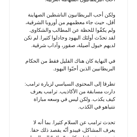
ولكن أحب البريطانيون الناشطين الصهاينة
أقل، حيث جاء معظمهم من أوروبا الشرقية،
ولم يكفّوا للحظة عن المطالب والشكاوى.
لقد تحدّث أولئك اليهود وجادلوا كثيرا. لم تكن
لديهم خيول أصيلة، صقور، وآداب شرقية.
في النهاية كان هناك القليل فقط من الحكام
البريطانيين الذين أحبّوا اليهود.
تطرقا إلى المحتوى السياسي لزيارة ترامب:
دارت مسابقة من الأكاذيب. ترامب يعرف
كيف يكذب. ولكن ليس في وسعه مباراة
نتنياهو في الكذب.
تحدث ترامب عن السلام كثيرا. بما أنه لا
يعرف المشاكل، فيبدو أنّه يقصد ذلك حقا.