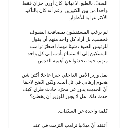
الصفّ، بالطبع، لا نهائيا. كان أورن حزان فقط
واحدا من بين الكثيرين، رغم أنه كان بالتأكيد
الأكثر غرابة للأطوار.
لم يرغب المستقبلون بمصافحة الضيوف
فحسب، بل أراد كل واحد منهم أن يقول
للرئيس الضيف شيئا مهما. اضطرّ ترامب
المسكين إلى الاستماع بأدب إلى كل واحد
منهم، حيث تحدثوا عن أهمية القدس.
نقل وزير الأمن الداخلي خبرا عاجلا أكثر: شن
هجوم إرهابي في تل أبيب. ولكن اتّضح لاحقا
أنّ الحديث يدور عن مجرّد حادث طرق. كيف
حدث ذلك، هل لا يجوز للوزير أن يخطئ؟
كلمة واحدة عن السيّدات.
أعتقد أنّ ميلانيا ترامب التزمت في عقد