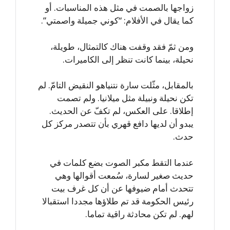
زواجها بالصمت في مثل هذه المناسبات. أو
كما يقال في الأفلام: “كوني جميلة واصمتي”.
ومن ثمّ فقد وقفت هناك كالتمثال، طويلة،
نحيلة، بينما كانت تنظر إلى الكاميرات.
بالمقابل، مثّلت سارة نتنياهو النقيض التامّ. لم
تكن نحيلة ونبيلة مثل ميلانيا. ولم تصمت
إطلاقا. على العكس، لم تكفّ عن الحديث.
يبدو أن لديها دافع قهري بأن تتصدر مركز كل
حدث.
عندما التقط مكبر الصوت بضع كلمات في
حديث صغير لسارة، سُمعت أقوالها وهي
تتحدث أمام ضيوفها عن أن كل غرف بيت
رئيس الحكومة قد تم طلاؤها مجددا استقبالا
لهم. لم تكن محادثة راقية تماما.