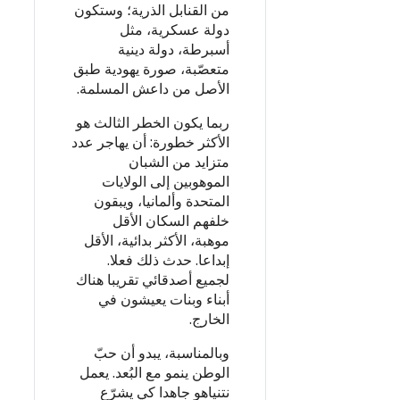
من القنابل الذرية؛ وستكون
دولة عسكرية، مثل
أسبرطة، دولة دينية
متعصّبة، صورة يهودية طبق
الأصل من داعش المسلمة.
ربما يكون الخطر الثالث هو
الأكثر خطورة: أن يهاجر عدد
متزايد من الشبان
الموهوبين إلى الولايات
المتحدة وألمانيا، ويبقون
خلفهم السكان الأقل
موهبة، الأكثر بدائية، الأقل
إبداعا. حدث ذلك فعلا.
لجميع أصدقائي تقريبا هناك
أبناء وبنات يعيشون في
الخارج.
وبالمناسبة، يبدو أن حبّ
الوطن ينمو مع البُعد. يعمل
نتنياهو جاهدا كي يشرّع