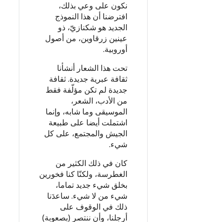
نكون على وعي بذلك،
افترضنا أن هذا النموذج
الجديد هو شكنازيّ، ذو
عينين زرقاوين، من أصول
أوروبية.
تحت هذا الشعار أنشأنا
ثقافة عبرية جديدة. ثقافة
جديدة لم تكن مؤلّفة فقط
من الأدب، الشعر،
الموسيقى وما شابه، وإنما
اشتملت أيضا على طبيعة
الجيش والمجتمع، على كل
شيء.
كان في ذلك الكثير من
الغطرسة، ولكنّا كنا فخورين
بخلق شيء جديد تماما،
شيء من لا شيء. ساعدَنا
ذلك في الوقوف على
أرجلنا، وأن ننتصر (بصعوبة)