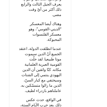
يعرف الجيل الثالث والرابع
ذلك أكثر من أيّ وقت
مضى.
وهناك أيضا المعسكر
“الديني-القومي”، وهو
معسكر القلنسوات
المحبوكة.
عندما انطلقت الدولة، اعتقد
الجميع أنّ الدين سيموت
موتا طبيعيا. لقد حلّت
القومية العبرية العلمانية
مكانه. كنّا واثقين أن الدين
اليهودي ينتمي إلى الشتات
وسيختفي مع كبار السنّ،
الذين ما زالوا متمسّكين به.
عاملناهم بازدراء لطيف.
في الواقع، حدث عكس
ذلك. بعد حرب الأيام الستة،