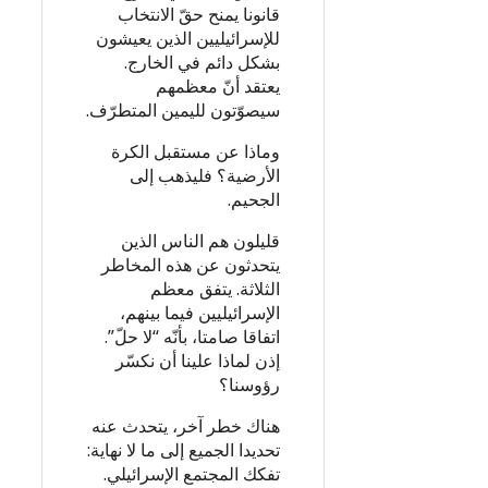
قانونا يمنح حقّ الانتخاب
للإسرائيليين الذين يعيشون
بشكل دائم في الخارج.
يعتقد أنّ معظمهم
سيصوّتون لليمين المتطرّف.
وماذا عن مستقبل الكرة
الأرضية؟ فليذهب إلى
الجحيم.
قليلون هم الناس الذين
يتحدثون عن هذه المخاطر
الثلاثة. يتفق معظم
الإسرائيليين فيما بينهم،
اتفاقا صامتا، بأنّه “لا حلّ”.
إذن لماذا علينا أن نكسّر
رؤوسنا؟
هناك خطر آخر، يتحدث عنه
تحديدا الجميع إلى ما لا نهاية:
تفكك المجتمع الإسرائيلي.