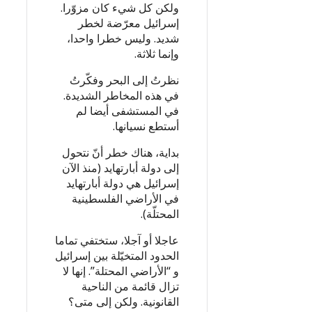
ولكن كل شيء كان مزوّرا.
إسرائيل معرّضة لخطر
شديد. وليس خطرا واحدا،
وإنما ثلاثة.
نظرتُ إلى البحر وفكّرتُ
في هذه المخاطر الشديدة.
في المستشفى أيضا لم
أستطع نسيانها.
بداية، هناك خطر أنّ نتحول
إلى دولة أبارتهايد (منذ الآن
إسرائيل هي دولة أبارتهايد
في الأراضي الفلسطينية
المحتلّة).
عاجلا أو آجلا، ستختفي تماما
الحدود المتخيّلة بين إسرائيل
و “الأراضي المحتلة”. إنها لا
تزال قائمة من الناحية
القانونية. ولكن إلى متى؟