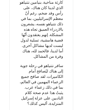
كارثة مناخية. بنيامين نتنياهو
الذي لدينا كان هناك، على
رأس وفد ضخم، رغم أنّ
معظم الإسرائيليين، بما في
ذلك نتنياهو نفسه، يشعرون
بالازدراء العميق تجاه هذه
المشكلة. إنهم يعتقدون أنّها
قضية هامشية، تسلية لدول
ليست لديها مشاكل أخرى.
أما لدينا، فالحمد لله، هناك
وفرة من المشاكل.
سافر نتنياهو في رحلة جوية
إلى هناك ليُصافح أمام
الكاميرات. لقد صافح جميع
الزعماء المهمين في العالم،
بما في ذلك زعماء عرب.
يثبتُ هذا عدم صحة كلام
النادبين على عزلة إسرائيل
المتزايدة، أليس كذلك؟