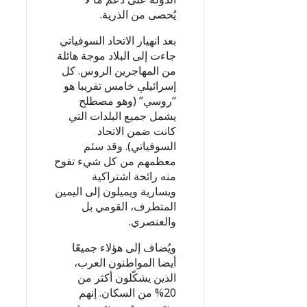
يُحصى من الذرية.
بعد انهيار الاتحاد السوفياتي
جاءت إلى البلاد موجة هائلة
من المهاجرين الروس. كل
إسرائيلي خامس تقريبا هو
“روسي” (وهو مصطلح
يشمل جميع البلدات التي
كانت ضمن الاتحاد
السوفياتي). وقد سئم
معظمهم من كل شيء تفوح
منه رائحة اشتراكية
ويسارية ويميلون إلى اليمين
المتطرف، القومي بل
والعنصري.
ويُضاف إلى هؤلاء جميعًا
أيضا المواطنون العرب،
الذين يشكّلون أكثر من
20% من السكان. إنهم