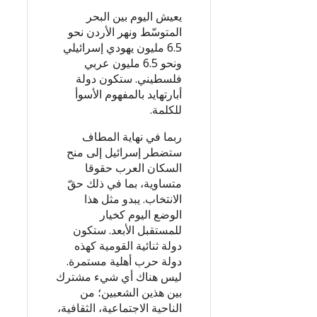
يعيش اليوم بين البحر
المتوسّط ونهر الأردن نحو
6.5 مليون يهودي إسرائيلي
ونحو 6.5 مليون عربي
فلسطيني. ستكون دولة
أبارتهايد بالمفهوم الأسوأ
للكلمة.
ربما في نهاية المطاف
ستضطر إسرائيل إلى منح
السكان العرب حقوقا
متساوية، بما في ذلك حقّ
الانتخاب. يبدو مثل هذا
الوضع اليوم كخيار
للمستقبل الأبعد. ستكون
دولة ثنائية القومية كهذه
دولة حرب أهلية مستمرة.
ليس هناك أي شيء مشترك
بين هذين الشعبين؛ من
الناحية الاجتماعية، الثقافية،