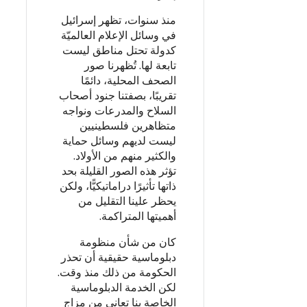
منذ سنوات، تظهر إسرائيل
في وسائل الإعلام العالميّة
كدولة تحتل مناطق ليست
تابعة لها. تُظهرنا صور
الصحف المحلية، دائمًا
تقريبًا، بصفتنا جنود أصحاب
السلاح والمدرعات ونواجه
متظاهرين فلسطينيين
ليست لديهم وسائل حماية
والكثير منهم من الأولاد.
تؤثر هذه الصور القليلة بحد
ذاتها تأثيرًا دراماتيكيًّا، ولكن
يحظر علينا التقليل من
أهميتها المتراكمة.
كان من شأن منظومة
دبلوماسية حقيقية أن تحذر
الحكومة من ذلك منذ وقت.
لكن الخدمة الدبلوماسية
الخاصة بنا تعاني من مزاج