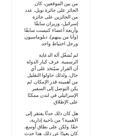
من بين الموقعين، كان
الحائز على جائزة نوبل، عدد
من الحائزين على جائزة
إسرائيل، وزيران سابقًا
وأربعة أعضاء كنيست سابقًا
(وأنا من بينهم)، دبلوماسيون
ورجل احتياط واحد.
لم تُشغّل آلة الدعاية
الرسمية. عرف كبار الدولة
أن القرار سيُتخذ على أي
حال، ولذلك حاولوا التقليل
من أهميته قدر الإمكان. لم
يكن التوصل إلى السفير
الإسرائيلي في لندن ممكنًا
على الإطلاق.
هل كان ذلك حدثًا يفتقر إلى
الأهمية؟ من ناحية إدارية،
حقًا. ولكن على نطاق أوسع،
كان بعيدًا عن ذلك. هذا حدث