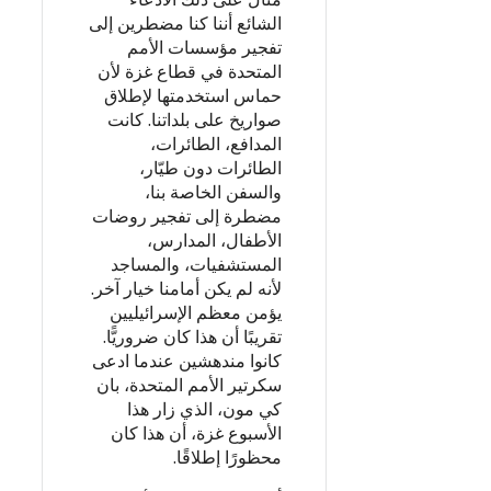
الشائع أننا كنا مضطرين إلى
تفجير مؤسسات الأمم
المتحدة في قطاع غزة لأن
حماس استخدمتها لإطلاق
صواريخ على بلداتنا. كانت
المدافع، الطائرات،
الطائرات دون طيّار،
والسفن الخاصة بنا،
مضطرة إلى تفجير روضات
الأطفال، المدارس،
المستشفيات، والمساجد
لأنه لم يكن أمامنا خيار آخر.
يؤمن معظم الإسرائيليين
تقريبًا أن هذا كان ضروريًّا.
كانوا مندهشين عندما ادعى
سكرتير الأمم المتحدة، بان
كي مون، الذي زار هذا
الأسبوع غزة، أن هذا كان
محظورًا إطلاقًا.