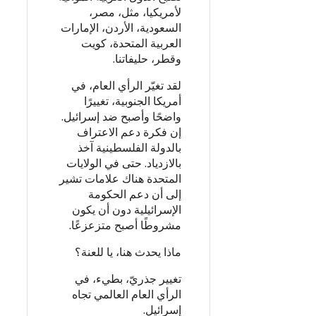
لأمريكيا، مثل، مصر،
السعودية، الأردن، الإمارات
العربية المتحدة، كويت
وقطر، حليفاتنا.
لقد تغيّر الرأي العام، في
أمريكا الجنوبية، تغييرًا
واضحًا وأصبح ضد إسرائيل.
إن فكرة دعم الاعتراف
بالدولة الفلسطينية آخذ
بالازدياد. حتى في الولايات
المتحدة هناك علامات تشير
إلى أن دعم الحكومة
الإسرائيلية دون أن يكون
مشروطًا أصبح متزعزعًا.
ماذا يحدث هنا، يا للعنة؟
تغيير جذريّ، بطيء، في
الرأي العام العالمي تجاه
إسرائيل.