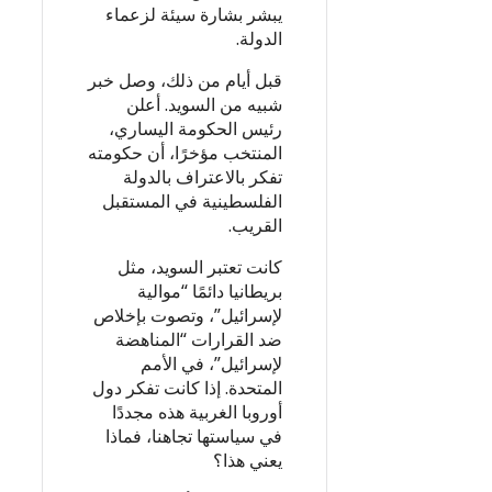
يبشر بشارة سيئة لزعماء
الدولة.
قبل أيام من ذلك، وصل خبر
شبيه من السويد. أعلن
رئيس الحكومة اليساري،
المنتخب مؤخرًا، أن حكومته
تفكر بالاعتراف بالدولة
الفلسطينية في المستقبل
القريب.
كانت تعتبر السويد، مثل
بريطانيا دائمًا “موالية
لإسرائيل”، وتصوت بإخلاص
ضد القرارات “المناهضة
لإسرائيل”، في الأمم
المتحدة. إذا كانت تفكر دول
أوروبا الغربية هذه مجددًا
في سياستها تجاهنا، فماذا
يعني هذا؟