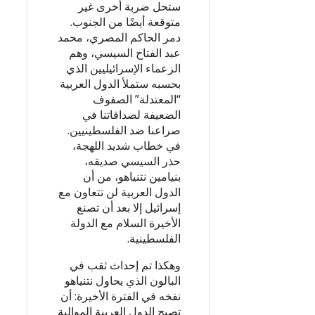
ستحل ضربة أخرى غير
متوقعة أيضًا من الجنوب.
دمر الحاكم المصري، محمد
عبد الفتاح السيسي، وهم
الزعماء الإسرائيليين الذي
بحسبه ستملأ الدول العربية
“المعتدلة” الصفوف
الضعيفة لصداقاتنا في
صراعنا ضد الفلسطينيين.
في خطاب شديد اللهجة،
حذر السيسي صديقه،
بنيامين نتنياهو، من أن
الدول العربية لن تتعاون مع
إسرائيل إلا بعد أن تصنع
الأخيرة السلام مع الدولة
الفلسطينية.
وهكذا تم إحداث ثقب في
البالون الذي يحاول نتنياهو
نفخه في الفترة الأخيرة: أن
تصبح الدول العربية الموالية