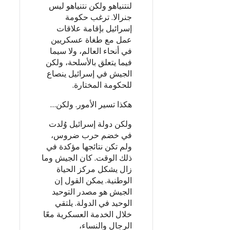
لنتنياهو ولكن نتنياهو ليس
جنرالا. ترغب حكومة
إسرائيل بإقامة علاقات
عمل مع طغاة عسكريين
في أنحاء العالم، ولا سيما
فيما يتعلق بالأسلحة، ولكن
الجيش في إسرائيل ينصاع
للحكومة المختارة.
هكذا تسير الأمور. ولكن…
ولكن دولة إسرائيل وُلدت
في خضم حرب ضروس،
ولم تكن نتائجها مؤكدة في
ذلك الوقت. كان الجيش وما
زال يشكل مركز الحياة
الوطنية. يمكن القول إن
الجيش هو مصدر التوحيد
الوحيد في الدولة. يلتقي
خلال الخدمة العسكرية معًا
الرجال والنساء،