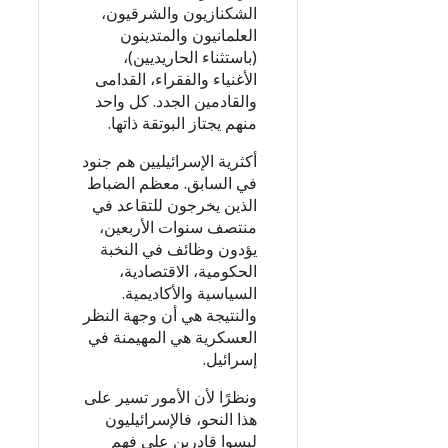
الشكنازيون والشرقيون،
العلمانيون والمتدينون
(باستثناء الحاريديين)،
الأغنياء والفقراء، القدامى
والقادمين الجدد. كل واحد
منهم يجتاز البوتقة ذاتها.
أكثرية الإسرائيليين هم جنود
في السابق. معظم الضباط
الذين يخرجون للتقاعد في
منتصف سنوات الأربعين،
يؤدون وظائف في النخبة
الحكومية، الاقتصادية،
السياسية والأكاديمية.
والنتيجة هي أن وجهة النظر
العسكرية هي المهيمنة في
إسرائيل.
ونظرًا لأن الأمور تسير على
هذا النحو، فالإسرائيليون
ليسوا قادرين على فهم