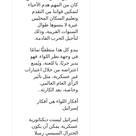
كان من المهم هدم الأحياء
لتمكين قواتنا من التقدم
وتعليم السكان المحليين
عبرة لا ينسوها طوال
السنوات القريبة، وذلك
لتأجيل الحرب القادمة.
يبدو كل هذا منطقيًّا تمامًا
في وجهة نظر اللواء. فهو
يدير حربًا، يا للعنة، ويُمنع
اعتراضه من خلال اعتبارات
غير عسكرية، مثل تأثير
الرأي العام العالمي.
وخاصة، بعد الكارثة…
أفكار اللواء هي أفكار
إسرائيل.
إسرائيل ليست ديكتاتورية
عسكرية. يمكن أن يكون
الجنرال السيسي زميلا