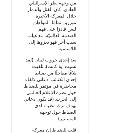
من وجهة نظر الإسرائيلي
العادي، كان القتل والدمار
خلال المعركة الأخيرة
مبررين تمامًا. المواطِن
ليس قادرًا على فهم
الصدمة العالميّة. مع غياب
سبب آخر فهو يعزوها إلى
اللاسامية.
بعد إحدى حروب لبنان (لقد
نسيت أية كانت)، تلقيت
بلاغًا مفاجئًا من ضباط
إحدى الكتائب. دعاني لإلقاء
محاضرة في مؤتمر للضباط
حول نظرة الإعلام العالمي
إلى الحرب. (قد يكون دعاني
بهدف ترك انطباع لدى
الضباط حول توجهه
المستنير).
قلت للضباط إن معركة