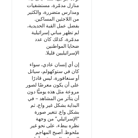
منازل مدمّرة، مستشفيات
ومدارس متضررة، والكثير
من اللاجئين المساكين.
بفضل عمل القبة الحديدية،
لم تظهر مباني إسرائيلية
مدمّرة، كذلك كان عدد
ضحايا المواطنين
الإسرائيليين قليلا.
إن أي إنسان عادي، سواء
كان في ستوكهولم، سياتل
أو سنغافورة، ليس قادرًا
على أن يكون معرضًا لصور
مروعة مثل هذه يوميًّا دون
أن يتأثر من المشاهد – في
البداية بشكل غير واع، ثم
بشكل واع. تتغير صورة
“الإسرائيلي” من وجهة
نظره ببطء، على نحو غير
ملحوظ. أصبح المهاجم