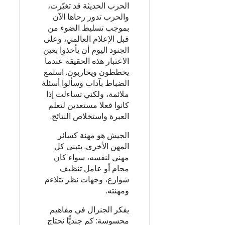
الحرب الحديثة قد تغيّرت،
والحرب تدور رحاها الآن
بموجب تسليط الضوء من
قبل الإعلام العالمي، وعلى
الجنود اليوم أن يأخذوا بعين
الاعتبار هذه الحقيقة عندما
يخططون ويحاربون. استمع
الضباط بآداب وسألوا أسئلة
ملائمة، ولكني تساءلت إذا
كانوا فعلا مستعدين لتعلم
العبرة واستخلاص النتائج.
الجيش هو مهنة كسائر
المهن الأخرى. يتبنى كل
مهني لنفسه، سواء كان
محام أو عامل تنظيف
شوارع، وجهات نظر تتلاءم
ومهنته.
يفكر الجنرال في مفاهيم
محسوسة: كم جنديًّا نحتاج