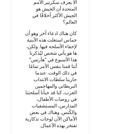
ألا يعرف سكرتير الأمم
المتحدة أن الجيش هو
الجيش الأكثر أخلاقًا في
العالم؟
كان هناك ادعاء آخر وهو أن
حماس استغلت هذه الأبنية
لإخفاء الأسلحة فيها. ولكن،
ها هو يأتي شخص ليُذكرنا
هذا الأسبوع في “هآرتس”
أننا قمنا بنفس الأمر تمامًا
في ذلك الوقت. عندما
حاربنا سلطات الانتداب
البريطاني والمهاجمين
العرب، كنا قد خبأنا أسلحتنا
في روضات الأطفال،
المدارس، المستشفيات
والكُنس. وهناك في بعض
الأماكن الآن لوحات تذكارية
تفتخر بهذه الأعمال.