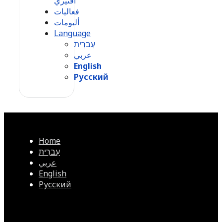
أفنيري
فعاليات
ألبومات
Language
עִברִית
عربي
English
Русский
Home
עִברִית
عربي
English
Русский